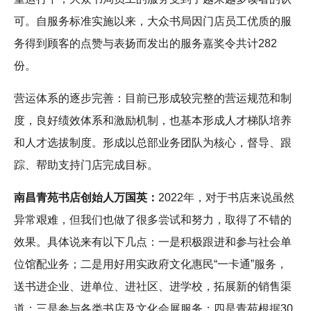
可。自服务标准实施以来，大众书局因门店员工优质的服
务得到顾客的点赞与表扬而发出的服务嘉奖令共计282
份。
营运体系的逐步完善：目前已形成较完整的营运规范和制
度，良好绩效体系和激励机制，也基本形成人才梯队培养
和人才选拔制度。形成以总部业务团队为核心，督导、跟
踪、帮助支持门店完成目标。
南昌青苑书店创始人万国英：
2022年，对于书店来说虽然
异常艰难，但我们也做了很多尝试和努力，取得了不错的
效果。具体说来有以下几点：一是积极跟进和参与社会单
位馆配业务；二是用好用实政府文化惠民“一卡通”服务，
送书进企业、进单位、进社区、进学校，拓展新的销售渠
道；三是参与各类书店及文化会展服务；四是青苑根据30