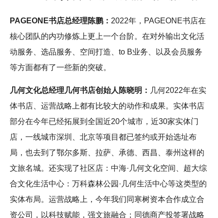
PAGEONE书店总经理陈鹏：
2022年，PAGEONE书店在
核心团队的内功修炼上更上一个台阶。在对外输出文化活
动服务、选品服务、空间打造、to B业务、以及会员服务
等方面都有了一些新的突破。
几何文化总经理几何书店创始人陈晓明：
几何2022年在实
体书店、运营战略上都有比较大的动作和成果。实体书店
部分在今年已经拓展到全国近20个城市，近30家实体门
店，一线城市深圳、北京等项目都已签约或开始选址布
局，也去到了鄂尔多斯、拉萨、承德、西昌、泰州这样的
文旅名城。还实现了社区店：中海·几何文化空间、超大综
合文化生活中心：万科森林公园·几何生活中心等这类型的
实体布局。运营战略上，今年我们同寒树资本合作成立合
资公司，以科技赋能，强文旅融合；同德商产投签署战略