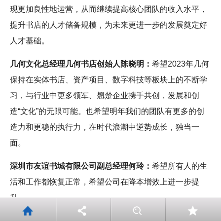
现更加良性地运营，从而继续提高核心团队的收入水平，
提升书店的人才储备规模，为未来更进一步的发展奠定好
人才基础。
几何文化总经理几何书店创始人陈晓明：
希望2023年几何
保持在实体书店、资产项目、数字科技等板块上的不断学
习，与行业中更多领军、翘楚企业携手共创，发展和创
造“文化”的无限可能。也希望明年我们的团队有更多的创
造力和更稳的执行力，在时代浪潮中逆势成长，独当一
面。
深圳市友谊书城有限公司副总经理何玲：
希望所有人的生
活和工作都恢复正常，希望公司在降本增效上进一步提
升。
布衣书局总经理
胡同：
新一年，我期待有新的年轻员工加