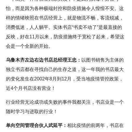
怕，而是因为各种极端封控和防疫措施令人惶惶不安。这
样的情绪映照在书店经营上，就是物流不畅，客流锐减，
消费低迷，人人躺平。实体书店“书卖不动了”是最直接的
反映，好在11月以来，防疫措施终于宽松了起来，希望这
会是一个全新的开始。
乌鲁木齐左边右边书店总经理王忠：
以图书销售为主体的
独立书店都在寻找自己的生存之道，这一年我的书店最大
的变化发生在2002年8月到12月，受当地疫情管控政策，
近4个月书店没有营业！
行业经营无论成功或失败的事件我都关注，书店业是一个
随时学习与进取的行业！
单向空间管理合伙人武延平：
相比疫情的前两年，书店在