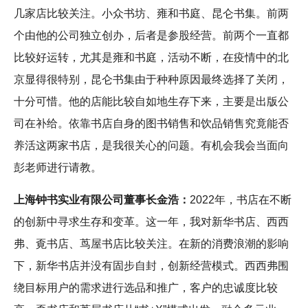
几家店比较关注。小众书坊、雍和书庭、昆仑书集。前两
个由他的公司独立创办，后者是参股经营。前两个一直都
比较好运转，尤其是雍和书庭，活动不断，在疫情中的北
京显得很特别，昆仑书集由于种种原因最终选择了关闭，
十分可惜。他的店能比较自如地生存下来，主要是出版公
司在补给。依靠书店自身的图书销售和饮品销售究竟能否
养活这两家书店，是我很关心的问题。有机会我会当面向
彭老师进行请教。
上海钟书实业有限公司董事长金浩：
2022年，书店在不断
的创新中寻求生存和变革。这一年，我对新华书店、西西
弗、覔书店、茑屋书店比较关注。在新的消费浪潮的影响
下，新华书店并没有固步自封，创新经营模式。西西弗围
绕目标用户的需求进行选品和推广，客户的忠诚度比较