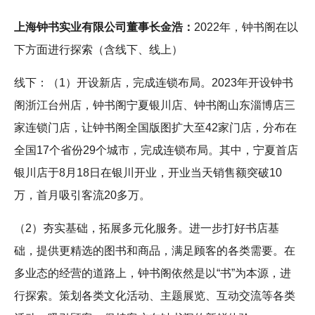
上海钟书实业有限公司董事长金浩：
2022年，钟书阁在以
下方面进行探索（含线下、线上）
线下：（1）开设新店，完成连锁布局。2023年开设钟书
阁浙江台州店，钟书阁宁夏银川店、钟书阁山东淄博店三
家连锁门店，让钟书阁全国版图扩大至42家门店，分布在
全国17个省份29个城市，完成连锁布局。其中，宁夏首店
银川店于8月18日在银川开业，开业当天销售额突破10
万，首月吸引客流20多万。
（2）夯实基础，拓展多元化服务。进一步打好书店基
础，提供更精选的图书和商品，满足顾客的各类需要。在
多业态的经营的道路上，钟书阁依然是以“书”为本源，进
行探索。策划各类文化活动、主题展览、互动交流等各类