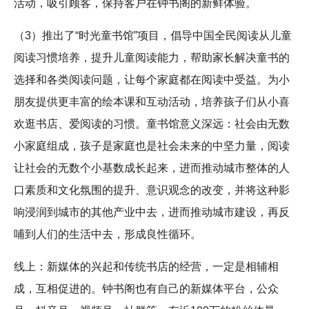
活动，吸引顾客，保持客户在钟书阁的新鲜体验。
（3）推出了“时光童书馆”项目，倡导中国全民阅读从儿童
阅读习惯培养，提升儿童阅读能力，帮助家长解决童书的
选择和各类阅读问题，让每个家庭都在阅读中受益。为小
朋友提供更丰富的绘本课和互动活动，培养孩子们从小喜
欢逛书店、爱阅读的习惯。童书馆意义深远：社会由无数
小家庭组成，孩子是家庭也是社会未来的中坚力量，阅读
让社会的无数个小基数成长起来，进而推动城市整体的人
口素质和文化氛围的提升、意识观念的改变，并将这种影
响浸润到城市的其他产业中去，进而推动城市建设，再反
哺到人们的生活中去，形成良性循环。
线上：新媒体的兴起和传统书店的经营，一定是相辅相
成，互相促进的。钟书阁也有自己的新媒体平台，公众