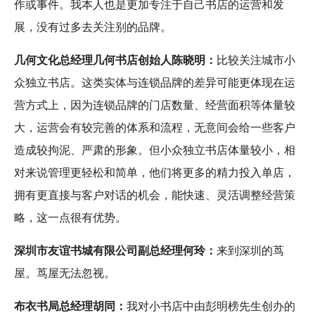
作或事件。我本人也是更加专注于自己书店的运营和发
展，没有过多去关注别的品牌。
几何文化总经理几何书店创始人陈晓明：
比较关注城市小
众独立书店。这类实体与连锁品牌的差异可能更体现在运
营方式上，因为连锁品牌的门店数量、经营面积等体量较
大，运营会有较完善的体系和流程，无意间会给一些客户
造成较拘泥、严肃的形象。但小众独立书店体量较小，相
对来说管理更轻松和简单，他们将更多的精力投入单店，
拥有更直接与客户对话的机会，能快速、灵活调整经营策
略，这一点很有优势。
深圳市友谊书城有限公司副总经理何玲：
来到深圳的茑
屋。茑屋无法忽视。
布衣书局总经理胡同：
我对小书店中由彭明榜先生创办的