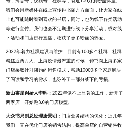
号，抖音号，视频号，社群等，有近100万的粉丝体量。
我们会用新媒体在线上宣传钟书阁方方面面，让大家在线
上也可能随时看到喜欢的书店，同时，也为线下各类活动
等进行宣传。我们也会不定期进行线下分享活动，或对线
下活动和门店进行直播，收获了更多粉丝的热爱。
2022年着力社群建设与维护，目前有100多个社群，社群
粉丝近两万人。上海疫情最严重的时候，钟书阁上海多家
门店采取社群团购的销售模式，帮助10000多个家庭解决
了阅读和学习的需求，也弥补了一部分线下的亏损。
新山書屋创始人李晖：
2022年谈不上显著的工作，新开了
两家店，开始跑3.0的门店模型。
大众书局副总经理唐景明：
门店业务结构的优化：近几年
我们一直在优化门店的销售结构，提高单店的自营销售收