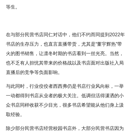
等生。
在与部分民营书店同仁对话中，他们不约而同提到2022年
书店的生存压力，也直言直播带货，尤其是“董宇辉热”带
火的图书销售，让凛冬时期的书店看到一丝光亮。当然，
也不乏有人担忧其带来的价格战以及书店面对出版社入局
直播后的竞争等负面影响。
与此同时，行业佼佼者西西弗仍是书店行业风向标，一举
一动都得到书店从业者的极大关注。低调但活得潇洒的小
众书店同样收获不少目光，很多书店希望能从他们身上汲
取经验。
除少部分民营书店经营校园书店外，大部分民营书店因为