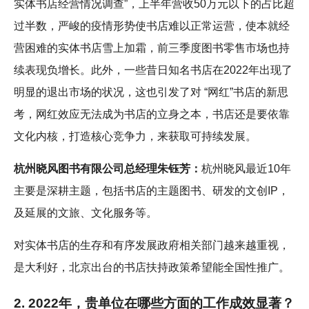
实体书店经营情况调查”，上半年营收50万元以下的占比超
过半数，严峻的疫情形势使书店难以正常运营，使本就经
营困难的实体书店雪上加霜，前三季度图书零售市场也持
续表现负增长。此外，一些昔日知名书店在2022年出现了
明显的退出市场的状况，这也引发了对 “网红”书店的新思
考，网红效应无法成为书店的立身之本，书店还是要依靠
文化内核，打造核心竞争力，来获取可持续发展。
杭州晓风图书有限公司总经理朱钰芳：
杭州晓风最近10年
主要是深耕主题，包括书店的主题图书、研发的文创IP，
及延展的文旅、文化服务等。
对实体书店的生存和有序发展政府相关部门越来越重视，
是大利好，北京出台的书店扶持政策希望能全国性推广。
2. 2022年，贵单位在哪些方面的工作成效显著？