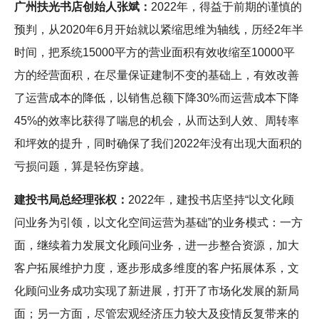
广州扶光书店创始人张斌：
2022年，得益于前期的谨慎的
预判，从2020年6月开始就以紧缩思维为轴线，历经2年半
时间，把系统15000平方的营业面积有效收缩至10000平
方的经营面积，在尽量保证建制不变的基础上，有效改善
了运营成本的降低，以销售总额下降30%而运营成本下降
45%的效率比获得了喘息的机会，从而达到人效、周转率
和坪效的提升，同时确保了我们2022年没有出现大面积的
亏损问题，算是轻伤穿越。
建投书局总经理张权：
2022年，建投书店坚持“以文化顾
问业务为引领，以文化空间运营为基础”的业务模式：一方
面，继续着力发展文化顾问业务，进一步整合资源，加大
客户拓展维护力度，逐步形成多维度的客户拓展体系，文
化顾问业务成功实现了新进展，打开了市场化发展的新局
面；另一方面，尽管宏观经济压力较大及疫情反复带来的