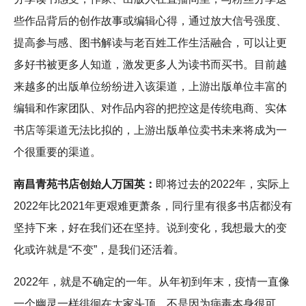
些作品背后的创作故事或编辑心得，通过放大信号强度、
提高参与感、图书解读与老百姓工作生活融合，可以让更
多好书被更多人知道，激发更多人为读书而买书。目前越
来越多的出版单位纷纷进入该渠道，上游出版单位丰富的
编辑和作家团队、对作品内容的把控这是传统电商、实体
书店等渠道无法比拟的，上游出版单位卖书未来将成为一
个很重要的渠道。
南昌青苑书店创始人万国英：
即将过去的2022年，实际上
2022年比2021年更艰难更萧条，同行里有很多书店都没有
坚持下来，好在我们还在坚持。说到变化，我想最大的变
化或许就是“不变”，是我们还活着。
2022年，就是不确定的一年。从年初到年末，疫情一直像
一个幽灵一样徘徊在大家头顶，不是因为病毒本身很可