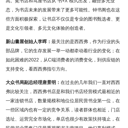
高。覔书店和茑屋书店从“书+X”模式出发，融合多元业
态，为书店未来的发展带来了更多可能性。钟书阁也在这
些方面积极探索，让书店不仅仅是专业的图书甄选者、更
是文化引领者、多元文化体验的创造者。
新山書屋创始人李晖：
最关注的是西西弗，作为行业的头
部品牌，它的生存发展一举一动都牵动着行业的变化；在
如此困难的2022，从C端消费者的消费变化，到供应链的
支持变化，看西西弗指引方向。
大众书局副总经理唐景明：
在过去的几年我们一直对西西
弗比较关注，西西弗书店是和我们书店经营模式最相近的
一家连锁书店，数量规模和地位位居民营书业第一位，在
一些区域内也有一定的竞争关系，读者群体也相近，门店
选址、运营完全市场化，单店也很少有政策扶持项止，在