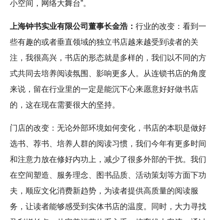
小空间，网络大舞台”。
上海钟书实业有限公司董事长金浩：
行业的改变：看到一
些有趣的或者垂直领域的独立书店越来越受到读者的关
注，我很高兴，书店的形态就是多样的，我们以不同的方
式共同去培养阅读氛围、影响更多人。从连锁书店的角度
来说，留在行业里的一定是能沉下心来愿意好好做书店
的，这在现在需要很大的坚持。
门店的改变：无论外部环境如何变化，书店的本职是做好
选书、荐书、培养人群的阅读习惯，我们今年有更多时间
和注意力放在修好内功上，减少了很多外部的干扰。我们
在空间塑造、服务理念、图书品质、活动策划等方面下功
夫，顺应文化消费新趋势，为读者提供高质量的阅读服
务，让读者能够感受到实体书店的温度。同时，大力寻找