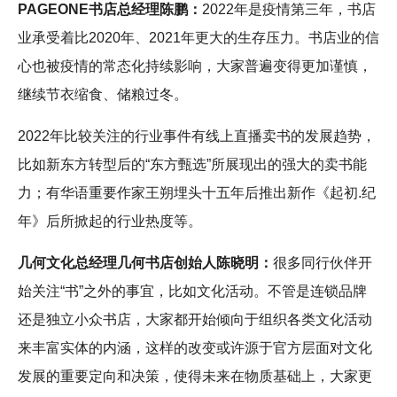
PAGEONE书店总经理陈鹏：
2022年是疫情第三年，书店
业承受着比2020年、2021年更大的生存压力。书店业的信
心也被疫情的常态化持续影响，大家普遍变得更加谨慎，
继续节衣缩食、储粮过冬。
2022年比较关注的行业事件有线上直播卖书的发展趋势，
比如新东方转型后的“东方甄选”所展现出的强大的卖书能
力；有华语重要作家王朔埋头十五年后推出新作《起初.纪
年》后所掀起的行业热度等。
几何文化总经理几何书店创始人陈晓明：
很多同行伙伴开
始关注“书”之外的事宜，比如文化活动。不管是连锁品牌
还是独立小众书店，大家都开始倾向于组织各类文化活动
来丰富实体的内涵，这样的改变或许源于官方层面对文化
发展的重要定向和决策，使得未来在物质基础上，大家更