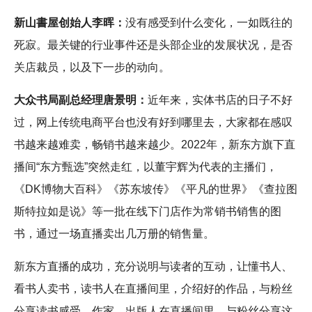
新山書屋创始人李晖：
没有感受到什么变化，一如既往的
死寂。最关键的行业事件还是头部企业的发展状况，是否
关店裁员，以及下一步的动向。
大众书局副总经理唐景明：
近年来，实体书店的日子不好
过，网上传统电商平台也没有好到哪里去，大家都在感叹
书越来越难卖，畅销书越来越少。2022年，新东方旗下直
播间“东方甄选”突然走红，以董宇辉为代表的主播们，
《DK博物大百科》《苏东坡传》《平凡的世界》《查拉图
斯特拉如是说》等一批在线下门店作为常销书销售的图
书，通过一场直播卖出几万册的销售量。
新东方直播的成功，充分说明与读者的互动，让懂书人、
看书人卖书，读书人在直播间里，介绍好的作品，与粉丝
分享读书感受，作家、出版人在直播间里，与粉丝分享这