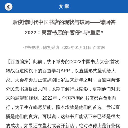
文 章
后疫情时代中国书店的现状与破局——请回答
2022：民营书店的“暂停”与“重启”
佟书整理；陈贤采访 2023年01月11日 百道网
【百道编按】此前，线下举办的“2022中国书店大会”首次
转战百道网旗下的百道学习APP，以直播形式呈现给大
家。大会举办后正值辞别旧岁迎来新年之时，百道网向部
分民营书店提出六问，以期了解行业缩影，更期他们对未
来的展望和规划。2022年，全国范围的书店都在负重前
行，为了生存竭尽所能。降本增效是他们的首选，尝试直
播是他们的良方。可以说，这些书店能活下来已经是很大
的成功，如果还在盈利或者开新店，绝对称得上是行业优