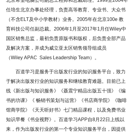
北京希望电脑公司副总工程师和总裁助理。1999至2004年
任培生北京办事处经理，负责高等教育、专业书、大众书
（不含ELT及中小学教材）业务。2005年在北京100e 教
育科技公司任副总裁。2006年1月至2017年1月任Wiley中
国区销售总监，最初负责原版书和版权，后负责全部产品
及解决方案，并成为威立亚太区销售领导组成员
（Wiley APAC Sales Leadership Team）。
百道学习是服务于出版发行业的知识服务平台，致力
于解决出版发行业的知识服务和继续教育难题。目前已上
线《新出版与知识服务》《聂震宁精品出版五十强》《编
书的功课》《 畅销书策划与运营》《书店商学院》《咖啡
馆商学院》《天天听好书》七门精品课程，以及免费书业
知识早餐《书业视野》。百道学习APP自8月22日上线以
来，作为出版发行业的第一个专业知识服务平台，因提供