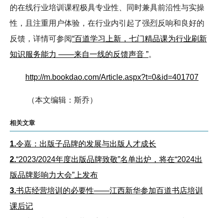
的在线行业培训课程极具专业性、同时兼具前沿性与实操
性，且注重用户体验，在行业内引起了强烈反响和良好的
反馈，详情可参阅
“百道学习上新，七门精品课为行业刷新
知识服务能力 ——来自一线的反馈声音 ”
。
http://m.bookdao.com/Article.aspx?t=0&id=401707
（本文编辑：斯乔）
相关文章
1.
令嘉：出版子品牌的发展与出版人才成长
2.
“2023/2024年度出版品牌致敬”名单出炉，将在“2024出
版品牌影响力大会”上发布
3.
书店经营培训的必要性——江西新华参加百道书店培训
课后记