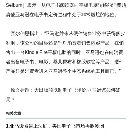
Selburn）表示，从电子书阅读器向平板电脑转移的消费趋
势使亚马逊在电子书定价过程中处于非常尴尬的地位。
赛尔伯恩指出：“亚马逊并未从硬件销售业务中获得多少
利润，该公司的目标还是针对消费者销售内容产品。在销
售出一台Kindle Fire平板电脑的同时，亚马逊也在向消费
者出售电子书、电影、婴儿尿布和橡胶软管等产品。硬件
产品只是消费者进入亚马逊整个生态系统的工具而已。”
原文标题：大出版商抵制电子书降价 亚马逊该如何破
局？
相关文章
1.
亚马逊被告上法庭，美国电子书市场再掀波澜