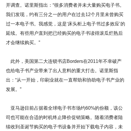
开调查。诺里斯指出：“很多消费者并未大量购买电子书。
我们发现，约有三分之一的用户在过去12个月里未曾购买
过一本电子书。我感觉，这是‘床头柜上电子书过多效应’的
延续。有些用户直到把已经购买的电子书读得滚瓜烂熟后
才会继续购买。”
此外，美国第二大连锁书店Borders在2011年不幸破产
也给电子书产业带来了出人意料的重大打击。诺里斯指
出：“从一开始，印刷业就在一直帮助和协助电子书产业的
发展。”
亚马逊目前占据着全球电子书市场约60%的份额，该公
司也可能在合适的时机终止降价促销策略。随着消费者陆
续收到圣诞节购买的电子书设备并开始下载电子内容，未