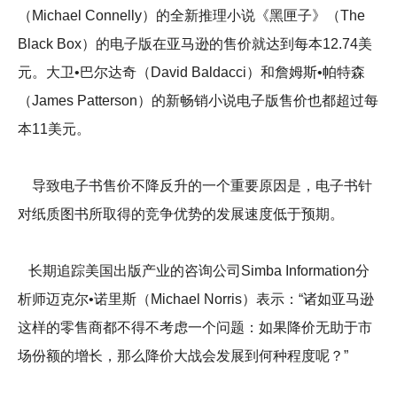
（Michael Connelly）的全新推理小说《黑匣子》（The
Black Box）的电子版在亚马逊的售价就达到每本12.74美
元。大卫•巴尔达奇（David Baldacci）和詹姆斯•帕特森
（James Patterson）的新畅销小说电子版售价也都超过每
本11美元。
导致电子书售价不降反升的一个重要原因是，电子书针
对纸质图书所取得的竞争优势的发展速度低于预期。
长期追踪美国出版产业的咨询公司Simba Information分
析师迈克尔•诺里斯（Michael Norris）表示：“诸如亚马逊
这样的零售商都不得不考虑一个问题：如果降价无助于市
场份额的增长，那么降价大战会发展到何种程度呢？”