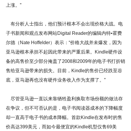
上涨。”
有分析人士指出，他们预计根本不会出现价格大战。电
子书新闻和观点发布网站Digital Reader的编辑内特•霍费
尔德（Nate Hoffelder）表示：“价格大战并未爆发，因为
亚马逊根本承担不起因此带来的严重后果。Kindle硬件设
备的高售价至少部分掩盖了2008和2009年的电子书打折销
售给亚马逊带来的损失。目前，Kindle的售价已经跌至谷
底，亚马逊再也没有硬件业务收入作为支撑了。”
尽管亚马逊一直以来靠牺牲盈利换取市场份额的做法存
在争议，但不可否认的是，电子书阅读器成本的下降幅度
却一直高于电子书的成本降幅。首款Kindle在发布时的售
价高达399美元，而如今最便宜的Kindle机型仅售69美