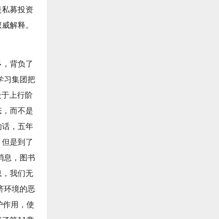
是私募投资
权威解释。
多，背负了
学习集团把
处于上行阶
态，而不是
的话，五年
，但是到了
消息，图书
息，我们无
济环境的恶
护作用，使