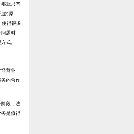
，那就只有
他的原
，使得很多
种问题时，
理方式。
常经营业
服务的合作
个阶段，法
业务是值得