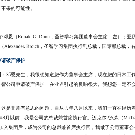
市不果的可能性。
?邓恩（Ronald G. Dunn，圣智学习集团董事会主席，左）；
亚
（Alexander. Broich，圣智学习集团执行副总裁，国际部总裁，
申请破产保护
网
：邓恩先生，我很想知道您作为董事会主席，现在您的日常工
圣智公司申请破产保护，在业界引起的反响很大。我想您一定不
：这是非常有意思的问题，自从去年八月以来，我们一直在经历
2年8月以前，我是公司的总裁兼首席执行官。迈克尔?汉森（Micha
n）加入集团后，成为公司的总裁兼首席执行官，我做了公司董事