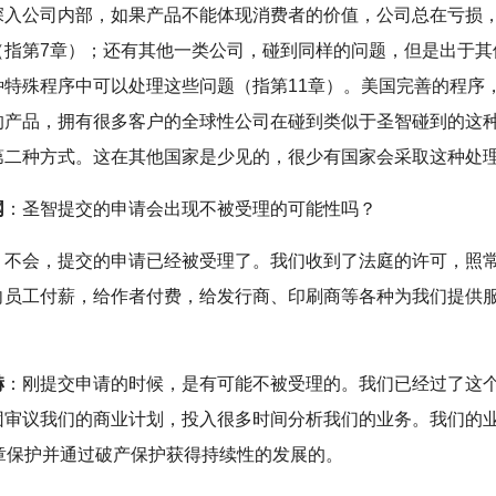
深入公司内部，如果产品不能体现消费者的价值，公司总在亏损
（指第7章）；还有其他一类公司，碰到同样的问题，但是出于其
种特殊程序中可以处理这些问题（指第11章）。美国完善的程序
的产品，拥有很多客户的全球性公司在碰到类似于圣智碰到的这
第二种方式。这在其他国家是少见的，很少有国家会采取这种处
网
：圣智提交的申请会出现不被受理的可能性吗？
：不会，提交的申请已经被受理了。我们收到了法庭的许可，照
向员工付薪，给作者付费，给发行商、印刷商等各种为我们提供
。
赫
：刚提交申请的时候，是有可能不被受理的。我们已经过了这
团审议我们的商业计划，投入很多时间分析我们的业务。我们的
1章保护并通过破产保护获得持续性的发展的。