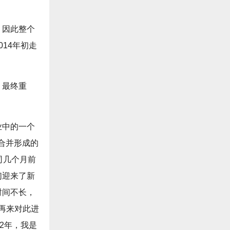
，因此整个
14年初走
，最终重
业中的一个
通过合并形成的
司几个月前
们迎来了新
时间不长，
度再来对此进
2年，我是