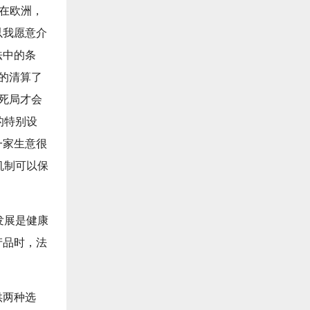
者在欧洲，
以我愿意介
法中的条
的清算了
死局才会
的特别设
一家生意很
机制可以保
发展是健康
产品时，法
供两种选