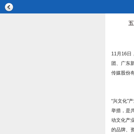
五
11月16
团、广东
传媒股份
“兴文化
举措，是
动文化产
的品牌、