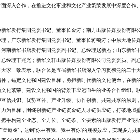
方面深入合作，在推进文化事业和文化产业繁荣发展中深度合作
徽新华发行集团党委书记、董事长金涛；南方出版传媒股份有限
经理，广东新华发行集团党委书记、董事长蒋鸣涛；中原大地传
，河南新华书店发行集团党委副书记、总经理赵新杰；山东新华
、总经理丁兆光；新华文轩出版传媒股份有限公司党委委员、副
。大家一致表示，联合体是五省新华书店深入学习贯彻党的二十
精神，锚定文化强国建设目标，勇担新时代新的文化使命，在新
动文化繁荣、建设文化强国的背景下应运而生的业务合作组织。
持互信共识、优势互补、产业升级、协作创新、共建共享的原则
争力为目标，围绕创新链产业链资金链人才链供应链，打破地域
携手构建全业态、全方位、全链条、全要素的出版发行产业“朋友
圈”“渠道圈”，达到“你中有我、我中有你”的规模效应，实现多方