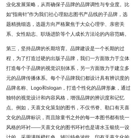
业化发展策略，从而确保子品牌的品牌调性与专业度。比
如“指南针”作为我们社心理励志图书产品线的子品牌，选
题精挑细选，选题方向严格聚焦于大众心理学、亲密关
系、女性励志、职场进阶等个人成长方法论的内容范畴。
第三，坚持品牌的长期培育。品牌建设是一个长期的过
程，为了打造过硬的出版子品牌，我们一方面致力于立体
打造每个子品牌的视觉识别体系，另一方面致力于建立多
元的品牌传播体系。每个子品牌我们都设计具有辨识度的
品牌名称、Logo和slogan，打造个性化的品牌形象，通过
独特的视觉设计和内容风格，增强品牌的辨识度和记忆
点。例如，天喜文化策划的图书，不仅书脊、勒口有天喜
文化的品牌标识，而且除童书之外的每一本图书都有统一
风格的环衬——天喜文化的图书环衬也是请水玉银统一设
计的，采用满版橙红色，辅以特色波纹，印有天喜文化的