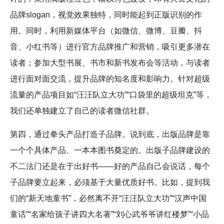
品牌slogan，视觉效果独特，同时能起到正版识别的作
用。同时，利用新媒体平台（如微信、微博、豆瓣、抖
音、小红书等）进行官方品牌推广和营销，吸引更多潜在
读者；参加大型书展、书市和新书发布会等活动，与读者
进行面对面交流，提升品牌的知名度和影响力。针对超级
流量的产品项目如“汪汪队立大功”“口袋里的超级坦克”等，
我们还单独建立了自己的读者微信社群。
第四，通过拳头产品打造子品牌。说到底，出版品牌是靠
一个个具体产品、一本本图书奠定的。出版子品牌建设的
不二法门还是在于出好书——好的产品自己会说话，每个
子品牌要立起来，必须基于大量优质好书。比如，提到我
们的“新天地童书”，必然离不开“汪汪队立大功”“汉声中国
童话”“名家给孩子讲四大名著”“刘心武爷爷讲红楼梦”“小品