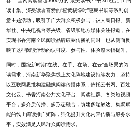
春”、全网阅读量超3000万的“最美读书声·书SHI生活节”阅
读市集、深受读者喜爱的“橙黄橘绿时”惠民书展等系列创
意主题活动，吸引了广大群众积极参与，被人民日报、新
华社、中央电视台等央级、省级和地方媒体关注报道，在
实现书香河南全民阅读品牌破圈传播的同时，也从侧面反
映了这些阅读活动的认可度、参与性、体验感大幅提升。
同时，围绕新时期“在线、在手、在场、在云”全场景的阅
读需求，河南新华聚焦线上文化阵地建设持续发力，坚持
以互联网思维构建融媒阅读传播体系，依托云书网、百姓
文化云、书香河南公共文化平台、阅读社群、各类短视频
平台，多介质传播、多形态融合，筑建多端触达、集聚赋
能的线上阅读推广矩阵，强化提升文化内容传播与服务水
平，实效满足人民群众阅读需求。