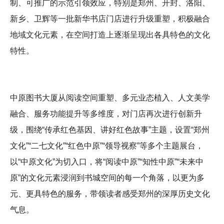
制、可推广的示范引领效应，特别是郑州、开封、洛阳、
新乡、卫辉等一批新华书店门店进行升级重塑，积极融合
地域文化元素，在空间打造上逐渐呈现出各具特色的文化
特性。
中原图书大厦从阅读空间重塑、多元业态植入、人文美学
融合、服务功能提升等多维度，对门店再次进行创新升
级，围绕“传承红色基因、讲好红色故事”主题，设置“郑州
文化”“二七文化”“红色中原”“领导视察”等多个主题展台，
以“中原文化”为切入口，将“阅读中原”“知性中原”“未来中
原”的文化元素浸润到书城空间的每一个角落，以更为多
元、更具特色的服务，带领读者感受郑州的深厚历史文化
气息。