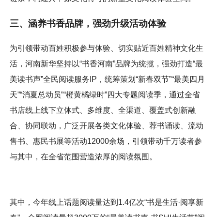
三、涵养书香品牌，强劲升级活动体验
为引领带动百姓积极参与体验、切实贴近百姓精神文化生
活，河南新华坚持以“书香河南”品牌为统揽，强劲打造“最
美读书声”全民阅读服务IP，统筹策划“新春双节”“最美四月
天”“消夏总动员”“橙黄橘绿时”四大专题阅读季，通过全省
书店线上线下立体式、多维度、全渠道、覆盖式创新融
合、协同联动，广泛开展各类文化体验、荐书诵读、流动
售书、惠民书展等活动12000余场，引领带动千万读者参
与其中，在全省范围营造浓厚的阅读氛围。
其中，今年线上话题阅读量达到1.4亿次“书是生活·阅享新