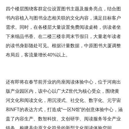
四个楼层围绕客群定位设置图书主题及服务亮点，结合图
书内容植入与图书业态相关联的文化内容，满足目标客户
需求。同时，在各楼层大量设置免费阅读桌椅，供读者坐
下来细品书香。在二楼三楼非周末节假日，大量老年读者
的读书身影随处可见。根据计量数据，中原图书大厦调整
布局后，客流量增长40%以上。
还有即将在春节前开业的尚座阅读体验中心，位于河南出
版产业园区内，该中心以广大Z世代为核心受众，围绕黄
河文化和阅读文化，用沉浸式、社交化、数字化、元宇宙
和NFT的表达方式，打造成“一区N馆”的创意体验中心，涵
盖了内容生产、数智科技、文创研学、阅读服务等全产业
链条，构建具中原文化符号的新型文化阅读体验空间。