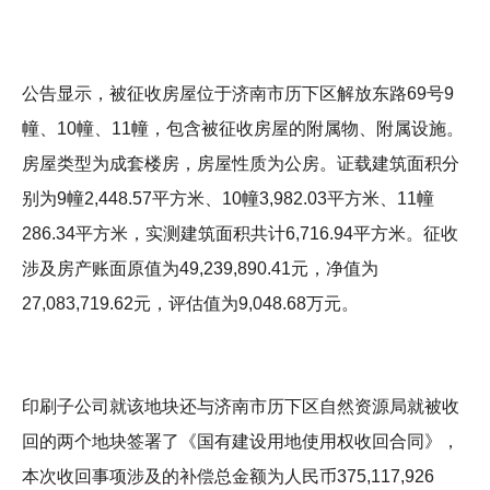
公告显示，被征收房屋位于济南市历下区解放东路69号9
幢、10幢、11幢，包含被征收房屋的附属物、附属设施。
房屋类型为成套楼房，房屋性质为公房。证载建筑面积分
别为9幢2,448.57平方米、10幢3,982.03平方米、11幢
286.34平方米，实测建筑面积共计6,716.94平方米。征收
涉及房产账面原值为49,239,890.41元，净值为
27,083,719.62元，评估值为9,048.68万元。
印刷子公司就该地块还与济南市历下区自然资源局就被收
回的两个地块签署了《国有建设用地使用权收回合同》，
本次收回事项涉及的补偿总金额为人民币375,117,926