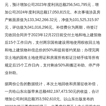
元，预计增加公司2023年度利润总额256,541,795元，增
加公司2024年度利润总额17,050,815元。本次事项涉及房
产账面原值为133,342,266.32元，净值为101,525,315.97
元，评估值为341,016,296元。补偿费分为两期，待签订
完收回合同并于2023年12月22日前交付土地和地上建筑物
后15个工作日内，支付两宗国有建设用地使用权收回土地
和地上建筑物补偿总价的50%和提前签约奖励；办理完两
宗土地的国有土地使用证和房屋所有权证注销手续等所有
规定后15个工作日内，支付剩余50%和搬迁补助、停产停
业补助。
据两份公告的数据统计，本次土地回收和房屋征收补偿，
一共给山东出版带来总额482,197,473.50元的收益，合计
增加公司利润总额353,592,610元。以山东出版发布的