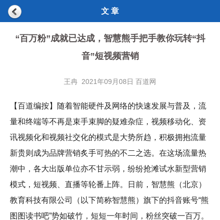
文 章
“百万粉”成就已达成，智慧熊手把手教你玩转“抖
音”短视频营销
王冉 2021年09月08日 百道网
【百道编按】随着智能硬件及网络的快速发展与普及，流
量和终端等不再是束手束脚的疑难杂症，视频移动化、资
讯视频化和视频社交化的模式是大势所趋，积极拥抱流量
新贵则成为品牌营销炙手可热的不二之选。在这场流量热
潮中，各大出版单位亦不甘示弱，纷纷抢滩试水新型营销
模式，短视频、直播等轮番上阵。日前，智慧熊（北京）
教育科技有限公司（以下简称智慧熊）旗下的抖音账号“熊
图图读书吧”势如破竹，短短一年时间，粉丝突破一百万。