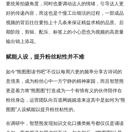
要统筹拍摄角度，同时也要调动达人的情绪，引导达人更
好的传递内容，而这也是个慢工出细活的过程，一部成品
视频的背后往往要拍上十几条来保证精益求精的品质。后
期阶段，剪辑、配乐、标签上的小心思也为视频的高质量
输出锦上添花。
赋能人设，提升粉丝粘性并不难
如今“熊图图读书吧”不仅以每周六更的频率分享古诗词的
意境美，成为粉丝心中一方宁静的精神家园，而且智慧熊
更是着力将“熊图图”打造成为一个有情有义的伙伴陪伴在
粉丝身边，运营团队向百道网娓娓道来这其中是如何为“熊
图图”人设赋能以提升粉丝粘性的。
在调研中，智慧熊发现知识文化口播类账号都仅仅是诵读