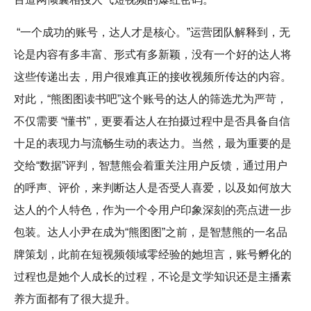
“一个成功的账号，达人才是核心。”运营团队解释到，无
论是内容有多丰富、形式有多新颖，没有一个好的达人将
这些传递出去，用户很难真正的接收视频所传达的内容。
对此，“熊图图读书吧”这个账号的达人的筛选尤为严苛，
不仅需要 “懂书”，更要看达人在拍摄过程中是否具备自信
十足的表现力与流畅生动的表达力。当然，最为重要的是
交给“数据”评判，智慧熊会着重关注用户反馈，通过用户
的呼声、评价，来判断达人是否受人喜爱，以及如何放大
达人的个人特色，作为一个令用户印象深刻的亮点进一步
包装。达人小尹在成为“熊图图”之前，是智慧熊的一名品
牌策划，此前在短视频领域零经验的她坦言，账号孵化的
过程也是她个人成长的过程，不论是文学知识还是主播素
养方面都有了很大提升。