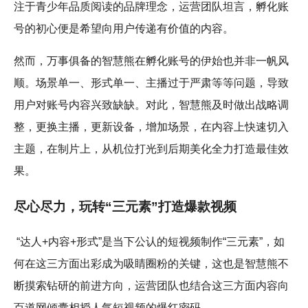
注于青少年品质阅读的品牌理念，运营团队坦言，孵化账
号的初心便是希望向用户传递有价值的内容。
然而，万事俱备的智慧熊在孵化账号的伊始也并非一帆风
顺。场景单一、形式单一、主播过于严肃等等问题，导致
用户对账号内容兴致缺缺。对此，智慧熊及时做出战略调
整，更换主播，更新设备，增加场景，在内容上快速切入
主题，在制片上，从机位打光到后期美化全力打造最佳效
果。
尽心尽力，玩转“三元素”打造爆款视频
“达人+内容+形式”是当下公认的短视频制作“三元素”，如
何在这三方面出彩成为吸睛圈粉的关键，这也是智慧熊不
断摸索钻研的前进方向，运营团队也结合这三方面内容向
百道网倾囊相授人气短视频的爆红密码。