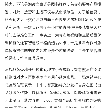
竭力。不论是朗读文章还是图书推荐，首先都要将产品摸
透，对此，运营和主播不仅会从出版单位一方了解信息，
还会到各大社交门户或电商平台搜集读者对图书内容的感
受和评价，每次长达两个半小时的直播往往要花费多天的
时间去做准备工作。事实上，为每次短视频和直播质量保
驾护航的还有智慧熊严格的选品标准，一是要看合作出版
单位所提供图书的内容本身是否质量过硬，二是要契合粉
丝需求，符合账号调性。
从战战兢兢地开始摸索到现在小有成就，智慧熊从广泛调
研到找对达人再到深挖内容用心经营账号。市场营销中心
总监魏佳珏表示，未来，智慧熊将充分发挥自身在图书出
品领域的优势，以优质图书内容为载体，以粉丝兴趣需要
为出发点，通过直播、vlog、文创产品衍生等形式更好地