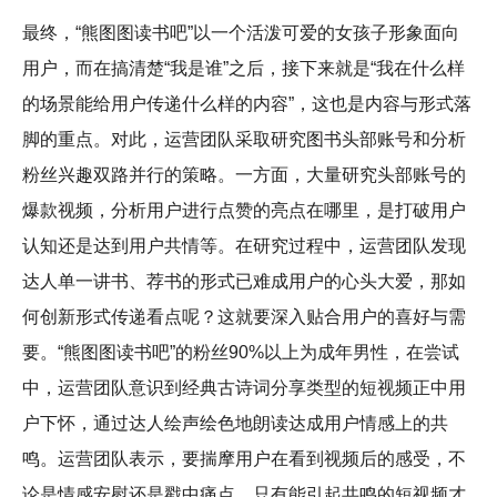
最终，“熊图图读书吧”以一个活泼可爱的女孩子形象面向
用户，而在搞清楚“我是谁”之后，接下来就是“我在什么样
的场景能给用户传递什么样的内容”，这也是内容与形式落
脚的重点。对此，运营团队采取研究图书头部账号和分析
粉丝兴趣双路并行的策略。一方面，大量研究头部账号的
爆款视频，分析用户进行点赞的亮点在哪里，是打破用户
认知还是达到用户共情等。在研究过程中，运营团队发现
达人单一讲书、荐书的形式已难成用户的心头大爱，那如
何创新形式传递看点呢？这就要深入贴合用户的喜好与需
要。“熊图图读书吧”的粉丝90%以上为成年男性，在尝试
中，运营团队意识到经典古诗词分享类型的短视频正中用
户下怀，通过达人绘声绘色地朗读达成用户情感上的共
鸣。运营团队表示，要揣摩用户在看到视频后的感受，不
论是情感安慰还是戳中痛点，只有能引起共鸣的短视频才