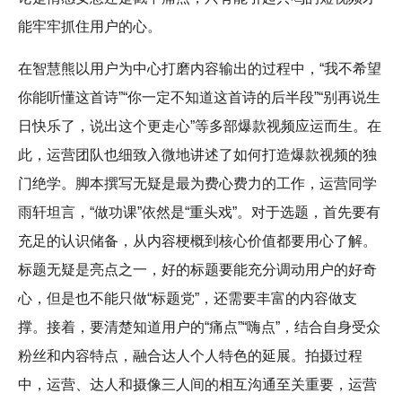
能牢牢抓住用户的心。
在智慧熊以用户为中心打磨内容输出的过程中，“我不希望
你能听懂这首诗”“你一定不知道这首诗的后半段”“别再说生
日快乐了，说出这个更走心”等多部爆款视频应运而生。在
此，运营团队也细致入微地讲述了如何打造爆款视频的独
门绝学。脚本撰写无疑是最为费心费力的工作，运营同学
雨轩坦言，“做功课”依然是“重头戏”。对于选题，首先要有
充足的认识储备，从内容梗概到核心价值都要用心了解。
标题无疑是亮点之一，好的标题要能充分调动用户的好奇
心，但是也不能只做“标题党”，还需要丰富的内容做支
撑。接着，要清楚知道用户的“痛点”“嗨点”，结合自身受众
粉丝和内容特点，融合达人个人特色的延展。拍摄过程
中，运营、达人和摄像三人间的相互沟通至关重要，运营