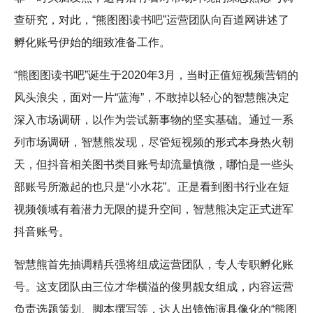
查研究，对此，“熊图图读书吧”运营团队向百道网讲述了
孵化账号伊始的细致准备工作。
“熊图图读书吧”诞生于2020年3月，当时正值短视频营销的
风头浪尖，面对一片“蓝海”，不敢掉以轻心的智慧熊决定
深入市场调研，以作为尝试新事物的坚实基础。通过一系
列市场调研，智慧熊发现，尽管短视频的形式本身热火朝
天，但抖音相关图书类目账号却流量慎微，哪怕是一些头
部账号所激起的也只是“小水花”。正是看到图书行业在短
视频领域有着潜力无限的提升空间，智慧熊决定正式进军
抖音账号。
智慧熊首先抽调精兵强将组成运营团队，专人专职孵化账
号。这支团队由三位才华横溢的俊男靓女组成，内容运营
负责选题策划、脚本撰写等，达人出镜饰演具像化的“熊图