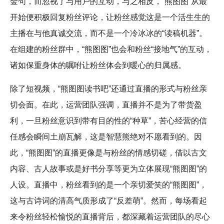
金句，而忽视了与用户的互动，与之相反，“熊图图”从最
开始便积极回复粉丝评论，让粉丝感觉这是一个活生生的
主播在与他真诚交流，而不是一个冷冰冰的“读稿机器”。
在组建的粉丝群中，“熊图图”也会和粉丝“接地气”的互动，
诸如保重身体的嘱咐让粉丝体会到暖心的归属感。
除了短视频，“熊图图读书吧”还通过直播的形式与粉丝亲
切会面。在此，运营团队强调，直播并不是为了带货盈
利，一旦粉丝意识到带有目的性的“种草”，苦心经营的信
任感会瞬间土崩瓦解，这是智慧熊绝对不愿看到的。因
此，“熊图图”的直播更像是与粉丝的情感切磋，借以古文
内容、古人故事或是好书分享等更为立体展现“熊图图”的
人设。直播中，粉丝看到的是一个亲切爱笑的“熊图图”，
这与古诗词的清高气质形成了“反差萌”。然而，每场看起
来令粉丝轻松愉悦的直播背后，都深藏着运营团队的尽心