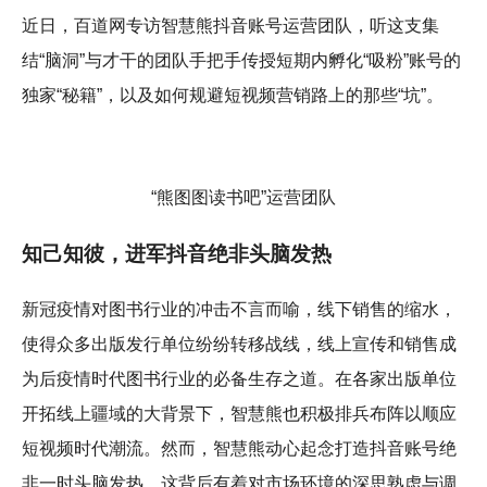
近日，百道网专访智慧熊抖音账号运营团队，听这支集
结“脑洞”与才干的团队手把手传授短期内孵化“吸粉”账号的
独家“秘籍”，以及如何规避短视频营销路上的那些“坑”。
“熊图图读书吧”运营团队
知己知彼，进军抖音绝非头脑发热
新冠疫情对图书行业的冲击不言而喻，线下销售的缩水，
使得众多出版发行单位纷纷转移战线，线上宣传和销售成
为后疫情时代图书行业的必备生存之道。在各家出版单位
开拓线上疆域的大背景下，智慧熊也积极排兵布阵以顺应
短视频时代潮流。然而，智慧熊动心起念打造抖音账号绝
非一时头脑发热，这背后有着对市场环境的深思熟虑与调