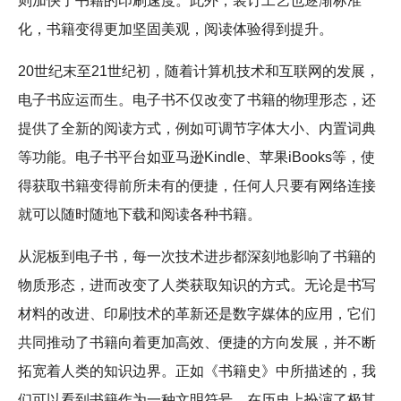
则加快了书籍的印刷速度。此外，装订工艺也逐渐标准
化，书籍变得更加坚固美观，阅读体验得到提升。
20世纪末至21世纪初，随着计算机技术和互联网的发展，
电子书应运而生。电子书不仅改变了书籍的物理形态，还
提供了全新的阅读方式，例如可调节字体大小、内置词典
等功能。电子书平台如亚马逊Kindle、苹果iBooks等，使
得获取书籍变得前所未有的便捷，任何人只要有网络连接
就可以随时随地下载和阅读各种书籍。
从泥板到电子书，每一次技术进步都深刻地影响了书籍的
物质形态，进而改变了人类获取知识的方式。无论是书写
材料的改进、印刷技术的革新还是数字媒体的应用，它们
共同推动了书籍向着更加高效、便捷的方向发展，并不断
拓宽着人类的知识边界。正如《书籍史》中所描述的，我
们可以看到书籍作为一种文明符号，在历史上扮演了极其