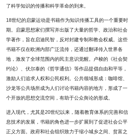
了科学知识的传播和科学革命的到来。
18世纪的启蒙运动是书籍作为知识传播工具的一个重要时
期。启蒙思想家们撰写并出版了大量的哲学、政治和社会
学著作，旨在启迪民智，反对封建专制和教会权威。这些
书籍不仅在欧洲内部广泛流传，还通过翻译传入世界各
地，激发了全球范围内的民主意识觉醒。卢梭的《社会契
约论》、伏尔泰的《哲学通信》等作品提倡自由和平等，
激励人们追求人权和公民权利。公共领域形成：咖啡馆、
沙龙等公共场所成为人们讨论书籍内容的地方，形成了一
个开放的思想交流空间，有助于公众舆论的形成。
进入现代，尤其是20世纪以来，随着教育体系的完善和信
息技术的发展，书籍的角色进一步扩展到了促进社会公平
正义方面。政府和社会组织致力于缩小城乡之间、贫富之