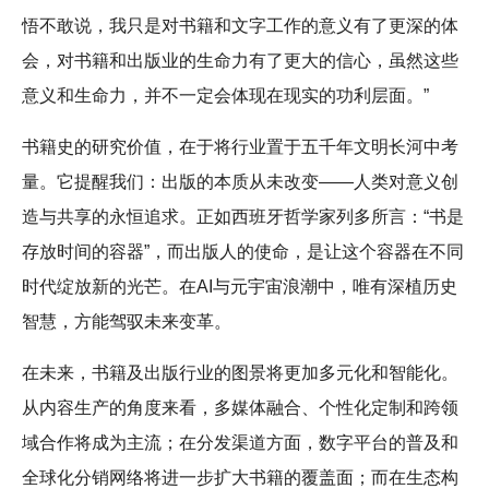
悟不敢说，我只是对书籍和文字工作的意义有了更深的体
会，对书籍和出版业的生命力有了更大的信心，虽然这些
意义和生命力，并不一定会体现在现实的功利层面。”
书籍史的研究价值，在于将行业置于五千年文明长河中考
量。它提醒我们：出版的本质从未改变——人类对意义创
造与共享的永恒追求。正如西班牙哲学家列多所言：“书是
存放时间的容器”，而出版人的使命，是让这个容器在不同
时代绽放新的光芒。在AI与元宇宙浪潮中，唯有深植历史
智慧，方能驾驭未来变革。
在未来，书籍及出版行业的图景将更加多元化和智能化。
从内容生产的角度来看，多媒体融合、个性化定制和跨领
域合作将成为主流；在分发渠道方面，数字平台的普及和
全球化分销网络将进一步扩大书籍的覆盖面；而在生态构