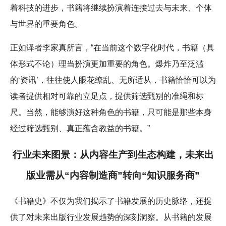
着科技的进步，书籍将继续扮演着连接过去与未来、个体
与世界的重要角色。
正如译者李家真所言，“在当前这个数字化时代，书籍（具
体形式不论）理当扮演更加重要的角色。爆炸乃至泛滥
的‘资讯’，往往使人眼花缭乱、无所适从，书籍恰恰可以为
读者提供相对可靠的立足点，提供筛选甄别的准绳和标
尺。当然，能够演好这种角色的书籍，只可能是那些本身
经过筛选甄别、真正蕴含教益的书籍。”
行业未来图景：从内容生产到生态构建，未来出
版业需从“内容制造商”转向“知识服务商”
《书籍史》不仅为我们揭示了书籍发展的历史脉络，还提
供了对未来出版行业发展趋势的深刻洞察。从书籍的发展