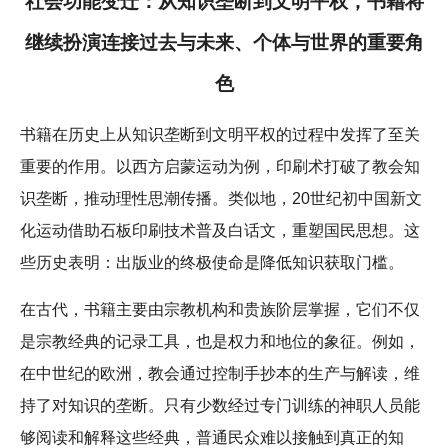
社会功能变迁：从知识垄断到文明平权，书籍将
继续扮演连接过去与未来、个体与世界的重要角
色
书籍在历史上从知识垄断到文明平权的过程中发挥了至关
重要的作用。以西方启蒙运动为例，印刷术打破了教会知
识垄断，推动理性思潮传播。类似地，20世纪初中国新文
化运动借助石板印刷技术普及白话文，重塑国民思想。这
些历史表明：出版业的终极使命是降低知识获取门槛。
在古代，书籍主要由宗教机构和贵族阶层掌握，它们不仅
是宗教经典的记录工具，也是权力和地位的象征。例如，
在中世纪的欧洲，教会通过控制手抄本的生产与解读，维
持了对知识的垄断。只有少数经过专门训练的神职人员能
够阅读和解释这些经典，普通民众难以接触到真正的知