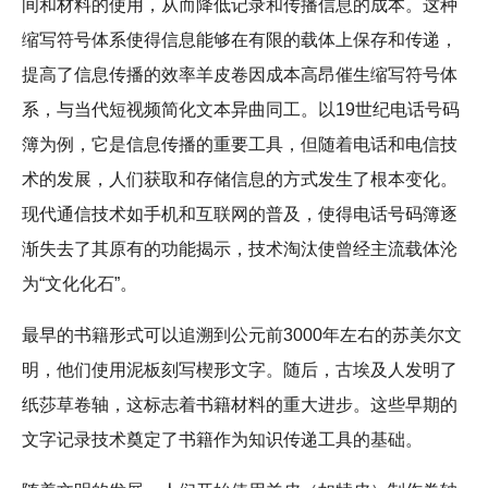
间和材料的使用，从而降低记录和传播信息的成本。这种
缩写符号体系使得信息能够在有限的载体上保存和传递，
提高了信息传播的效率羊皮卷因成本高昂催生缩写符号体
系，与当代短视频简化文本异曲同工。以19世纪电话号码
簿为例，它是信息传播的重要工具，但随着电话和电信技
术的发展，人们获取和存储信息的方式发生了根本变化。
现代通信技术如手机和互联网的普及，使得电话号码簿逐
渐失去了其原有的功能揭示，技术淘汰使曾经主流载体沦
为“文化化石”。
最早的书籍形式可以追溯到公元前3000年左右的苏美尔文
明，他们使用泥板刻写楔形文字。随后，古埃及人发明了
纸莎草卷轴，这标志着书籍材料的重大进步。这些早期的
文字记录技术奠定了书籍作为知识传递工具的基础。