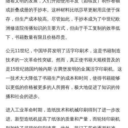
随着文明的发展，人们开始使用羊皮（如犊皮）制作卷轴
或折叠成册的手抄本。这种材料比纸莎草更耐用且便于保
存，但生产成本较高。尽管如此，手抄本成为了中世纪欧
洲修道院传播知识的主要方式，但由于手工复制的效率低
下，书籍数量有限且价格昂贵。
公元11世纪，中国毕昇发明了活字印刷术，这是书籍制造
技术的一次革命性突破。然而，真正使书籍大规模普及的
是15世纪德国约翰内斯·古腾堡发明的金属活字印刷机。这
一技术大大降低了书籍生产的成本和时间，使得书籍能够
以更低的价格被更多的人所拥有，极大地促进了知识的传
播和社会的进步。
进入工业革命时期，造纸技术和机械印刷得到了进一步改
进。新型造纸机提高了纸张的质量和产量，而轮转印刷机