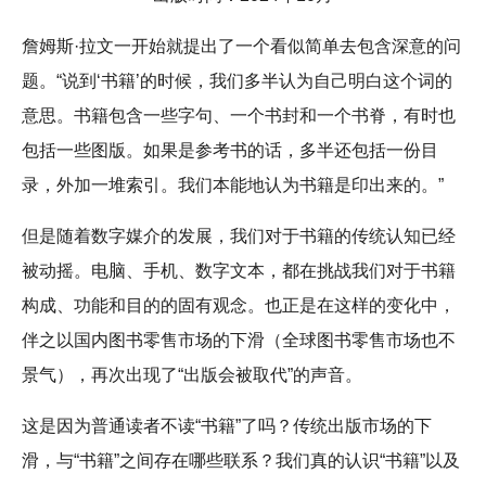
詹姆斯·拉文一开始就提出了一个看似简单去包含深意的问
题。“说到‘书籍’的时候，我们多半认为自己明白这个词的
意思。书籍包含一些字句、一个书封和一个书脊，有时也
包括一些图版。如果是参考书的话，多半还包括一份目
录，外加一堆索引。我们本能地认为书籍是印出来的。”
但是随着数字媒介的发展，我们对于书籍的传统认知已经
被动摇。电脑、手机、数字文本，都在挑战我们对于书籍
构成、功能和目的的固有观念。也正是在这样的变化中，
伴之以国内图书零售市场的下滑（全球图书零售市场也不
景气），再次出现了“出版会被取代”的声音。
这是因为普通读者不读“书籍”了吗？传统出版市场的下
滑，与“书籍”之间存在哪些联系？我们真的认识“书籍”以及