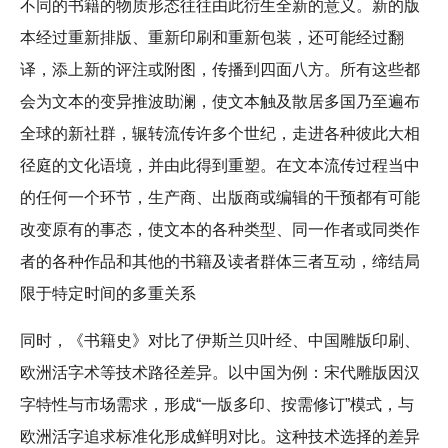
不同的书籍的物质形态往往由此衍生全新的意义。新的版
本经过重新排版、重新印刷和重新包装，还可能经过翻
译，添上新的评注或附图，传播到四面八方。所有这些都
会为文本的变异推波助澜，使文本触及散居多国乃至遍布
全球的新社群，辗转流传许多个世纪，走进各种彼此大相
径庭的文化语境，并由此得到重塑。在文本流传过程当中
的任何一个环节，生产商、出版商或编辑的干预都有可能
改变原有的事态，使文本的各种类型、同一作者或同类作
者的各种作品和其他的书籍及读者群体三者互动，缔结局
限于特定时间的多重关系
同时，《书籍史》对比了伊斯兰贝叶经、中国雕版印刷、
欧洲活字术等技术路径差异。以中国为例：宋代雕版因汉
字特性与市场需求，形成“一版多印、按需修订”模式，与
欧洲活字追求标准化形成鲜明对比。这种技术选择的差异