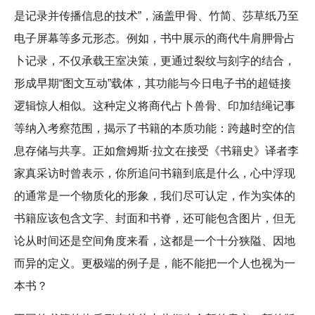
是记录并传播信息的技术”，涵盖甲骨、竹简、莎草纸乃至
电子屏幕等多元形态。例如，书中展示的商代牛肩胛骨占
卜记录，不仅承载王室决策，更通过裂纹与刻字的结合，
形成早期“图文互动”载体，其功能与今日电子书的超链接
逻辑惊人相似。这种定义将商代占卜兽骨、印加结绳记事
等纳入考察范围，揭示了书籍的本质功能：跨越时空的信
息存储与共享。正如詹姆斯·拉文在接受《书籍史》译者李
家真采访时曾表示，你所追问书籍到底是什么，心中浮现
的通常是一个物质化的形象，我们尽可认定，作为实体的
书籍应该包含文字、封面和书脊，还可能包含图片，但无
论从时间还是空间角度来看，这都是一个十分狭隘、因地
而异的定义。更极端的例子是，能不能把一个人也视为一
本书？