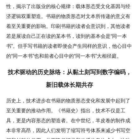
性，揭示了出版业的核心规律：载体形态受文化基因与经
济逻辑双重塑造。书籍的物质形态对文本所传递的意义有
着至关重要的影响。印刷书籍的读者会意识到，其他读者
若是展读自己正在读的某本书，读到的基本会是“同一本
书”。但手写书籍的读者即便会产生同样的意识，他心目中
的“同一本书”也和前者心目中的“同一本书”大相径庭。
技术驱动的历史脉络：从黏土刻写到数字编码，
新旧载体长期共存
历史上，技术进步在书籍的物质形态变化和发展中起到了
至关重要的推动作用。《书籍史》指出，技术不仅是工
具，更是内容形态的塑造者。在中世纪，羊皮卷的制作成
本非常高昂，因此人们发明了缩写符号体系来减少书写空