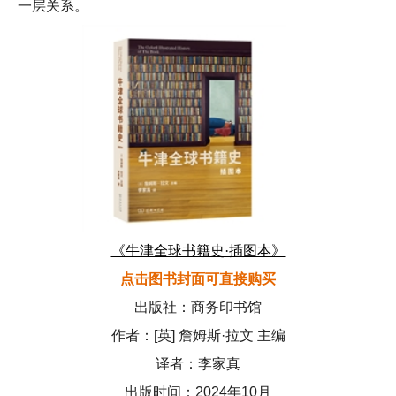
一层关系。
《牛津全球书籍史·插图本》
点击图书封面可直接购买
出版社：商务印书馆
作者：[英] 詹姆斯·拉文 主编
译者：李家真
出版时间：2024年10月