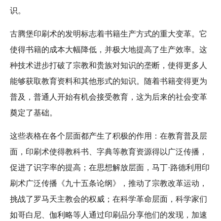
识。
古腾堡印刷术的发明标志着书籍生产方式的重大变革。它
使得书籍的成本大幅降低，并极大地提高了生产效率。这
种技术进步打破了宗教和贵族对知识的垄断，使得更多人
能够获取教育资料和其他形式的知识。随着书籍变得更为
普及，普通人开始有机会接受教育，这为后来的社会变革
奠定了基础。
这些表格在各个层面都产生了积极的作用：在教育普及层
面，印刷术使得教科书、字典等教育资源得以广泛传播，
促进了识字率的提高；在思想解放层面，马丁·路德利用印
刷术广泛传播《九十五条论纲》，推动了宗教改革运动，
挑战了罗马天主教会的权威；在科学革命层面，科学家们
如哥白尼、伽利略等人通过印刷品分享他们的发现，加速