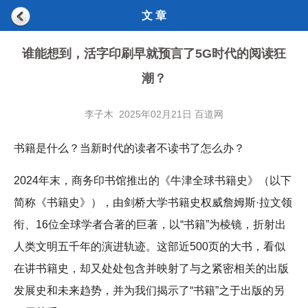
文 章
谁能想到，活字印刷早就预言了5G时代的阅读狂
潮？
李子木 2025年02月21日 百道网
书籍是什么？当新时代的读者不读书了怎么办？
2024年末，商务印书馆推出的《牛津全球书籍史》（以下
简称《书籍史》），由剑桥大学书籍史权威詹姆斯·拉文领
衔、16位全球学者合著的巨著，以“书籍”为棱镜，折射出
人类文明五千年的演进轨迹。这部近500页的大书，看似
在讲书籍史，却又处处包含并映射了与之紧密相关的出版
发展史和未来趋势，并为我们揭示了“书籍”之于出版的另