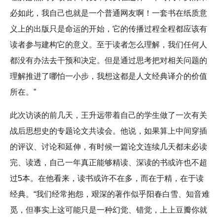
必如此，我自己也就是一个普通网友啊！一套书在纸质意
义上的出版只是命运的开始，它的传播过程全程都应该有
读者参与建构它的意义。至于读者怎么理解，我们任何人
都没有办法去干预和决定。但是通过思考把对相关问题的
理解推进了哪怕一小步，我想这都是人文经典译介的价值
所在。”
此次访谈的前几天，王升远带着自己的学生做了一次有关
战后思想史的专题论文共读会。他说，如果算上中间穿插
的评议、讨论和延伸，有时候一篇论文连续几天都未必读
完、读透，自己一年真正能够精读、深读的书或许也不超
过5本。在他看来，读书或许不在多，而在于精，在于读
经典。“我们经常抱怨，艰深的著作似乎阳春白雪、知音难
觅，但事实上这可能只是一种幻觉、错觉，上上豆瓣你就