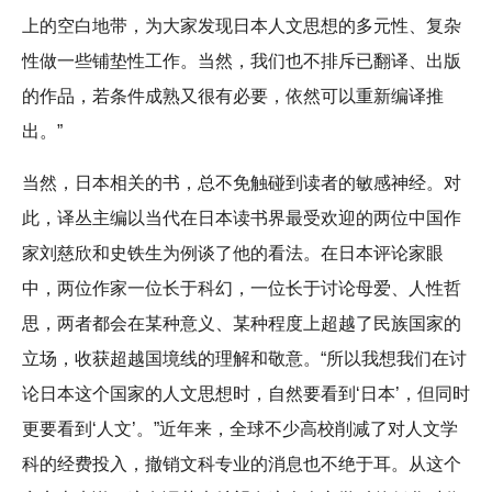
上的空白地带，为大家发现日本人文思想的多元性、复杂
性做一些铺垫性工作。当然，我们也不排斥已翻译、出版
的作品，若条件成熟又很有必要，依然可以重新编译推
出。”
当然，日本相关的书，总不免触碰到读者的敏感神经。对
此，译丛主编以当代在日本读书界最受欢迎的两位中国作
家刘慈欣和史铁生为例谈了他的看法。在日本评论家眼
中，两位作家一位长于科幻，一位长于讨论母爱、人性哲
思，两者都会在某种意义、某种程度上超越了民族国家的
立场，收获超越国境线的理解和敬意。“所以我想我们在讨
论日本这个国家的人文思想时，自然要看到‘日本’，但同时
更要看到‘人文’。”近年来，全球不少高校削减了对人文学
科的经费投入，撤销文科专业的消息也不绝于耳。从这个