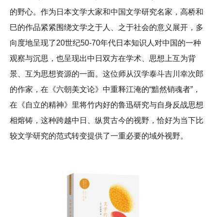
的野心。作为日本文学大家和中国文学研究名家，高桥和
巳的作品紧紧围绕文学之于人、之于社会的意义展开，多
向度地呈现了20世纪50-70年代日本知识人对中国的一种
观察与沉思，也呈现出中日双方在学术、思想上互为背
景、互为思想资源的一面。这位师从汉学泰斗吉川幸次郎
的作家，在《六朝美文论》中重释江淹的“黯然销魂者”，
在《自立的精神》里将竹内好的鲁迅研究与自身反战思想
相熔铸，这种跨越中日、纵贯古今的视野，恰好为当下比
较文学研究的范式转变提供了一重必要的域外视野。