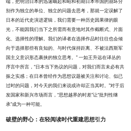
端，把明治日本的迅速崛起和昭和初期日本帝国的崩坏分
别作为独立的单位、独立的问题去思考，那就一定误解了
日本的近代史演进逻辑，我们需要一种历史因果律的眼
光，不能因我们当下之所需而有意地对其作截断式、片面
化、选择性的理解。我们的译者在选择作品时往往也会倾
向于选择那些有良知的、与时代保持距离、不被法西斯军
国主义意识形态裹挟的独立思考。” 一如王升远在译丛的
序言中所言，“日本当下热议的问题，对我们而言未必有共
振之实感；在日本曾经作为思想议题被关注和讨论、似已
过时的问题，对今天的我们来说或许却正当其时。”对于后
发国家和新兴市场而言，“思想越界的时差”让“批判性继
承”成为一种可能。
破壁的野心：在轻阅读时代重建思想引力