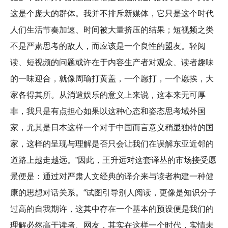
这是个庞大的群体。我并不排斥新媒体，它只是这个时代
人们生活节奏加速、时间被大量挤压的结果；短视频之类
不是严肃思考的敌人，而应该是一个良性的盟友。轻阅
读、短视频的问题或许在于内容生产者对观众、读者趣味
的一味迎合，就像周瑜打黄盖，一个愿打，一个愿挨，大
家各得其所。从消遣娱乐的意义上来说，这本来无可厚
非，我只是有点担心如果以这种心态和姿态思考域外国
家，尤其是日本这样一个对于中国而言意义稍显独特的国
家，这样的呈现与理解是否只会让我们在误解东亚近邻的
道路上越走越远。”因此，王升远对这套译丛的市场接受愿
景便是：通过对严肃人文经典的译介来与读者构建一种健
康的思想对话关系。“试图引导别人阅读，更像是知识分子
过高的自我期许，这其中存在一个基本的预设便是我们的
理解必然高于读者、网友，其实在这样一个时代，实情未