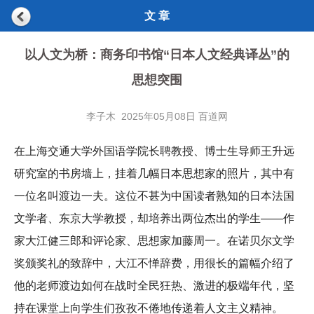
文 章
以人文为桥：商务印书馆“日本人文经典译丛”的
思想突围
李子木 2025年05月08日 百道网
在上海交通大学外国语学院长聘教授、博士生导师王升远
研究室的书房墙上，挂着几幅日本思想家的照片，其中有
一位名叫渡边一夫。这位不甚为中国读者熟知的日本法国
文学者、东京大学教授，却培养出两位杰出的学生——作
家大江健三郎和评论家、思想家加藤周一。在诺贝尔文学
奖颁奖礼的致辞中，大江不惮辞费，用很长的篇幅介绍了
他的老师渡边如何在战时全民狂热、激进的极端年代，坚
持在课堂上向学生们孜孜不倦地传递着人文主义精神。