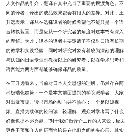
人文作品的引介，翻译在其中充当了重要的摆渡角色。不
同的译者，译出的成品效果都会有很大的差异。对此，王
升远表示，译丛在选择译者的时候希望他不能只是一个语
言转换装置，而是应从一个研究者的角度对这本书有深入
的理解。为此，译丛的译者主要邀请了不仅对日语有长期
的教学和实践经验，同时对研究对象有着较为深刻的理解
与认知的日语专业副教授以上的研究者，以在学术思考和
语言能力两方面都能够确保译品的质量。
在王升远看来，当前对日本人文思想的理解，仍然存在两
种极端化趋势：一个是本文前面提到的学院派学者，大家
对出版市场、读书市场的动向并不热心；一个是以短视
频、直播为载体的轻阅读、轻理解，观众对学者写了什么
好像也提不起兴趣。“对于我们做译介工作的人来说，应去
更多干预和介入的层面恰恰是在他们之间的夹心层。其实