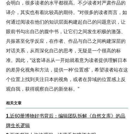
会明白，很多读者的水平都很高。不少读者对严肃作品的
译介，其实也有着比较高的期待。”对很多的读者而言，如
何通过阅读在他们的知识层面构建起自己的问题意识，让
眼前书勾出自己的腹中书，让它们之间发生积极的激荡、
共振甚至化学反应，在作者、作品与自己之间构建深层的
对话关系，从而深化自己的思考，无疑是一个很高的标
准。因此，“这套译丛从一开始就着意为读者提供理解日本
的差异化视角和方法，提供一种‘位置感’，希望读者站在这
个位置上找到关注日本的视角，或者在异域的位置感上反
观自我，获得观察自己的新坐标。”
相关文章
1.
近60册博物好书背后：编辑团队拆解《自然文库》的品
牌生长逻辑