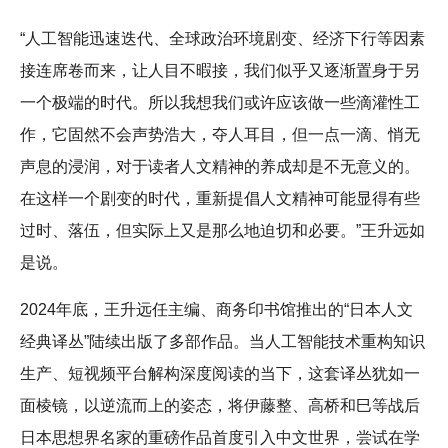
“人工智能迅速迭代、全球政治环境剧变、经济下行等因素
接连席卷而来，让人目不暇接，我们似乎又逐渐置身于另
一个极端的时代。所以我想我们或许应该做一些滴灌性工
作，它固然不会声势浩大，夺人耳目，但一点一滴、悄无
声息的浸润，对于读者人文精神的养成却是不无意义的。
在这样一个剧变的时代，重新提倡人文精神可能显得有些
过时、落伍，但实际上又是那么地迫切和必要。”王升远如
是说。
2024年底，王升远任主编、商务印书馆推出的“日本人文
经典译丛”陆续出版了多部作品。当人工智能技术重构知识
生产、短视频平台解构深度阅读的当下，这套译丛犹如一
面棱镜，以逆流而上的姿态，将伊藤整、高桥和巳等战后
日本思想界名家的重磅作品首度引入中文世界，尝试在学