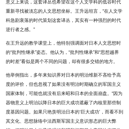
意义上来说，这套译丛也希望在这个人文学科的低谷时代
重新寻找被淡忘的人文思想坐标。王升远坦言，“在人文学
科急剧衰落的时代策划这套译丛，其实有一种强烈的时代
逆行者之感。”
在王升远的教学课堂上，他特别强调面对日本人文思想时
的“批判性继承”姿态。他认为，“批判性继承”和“思想越界
的时差”看似是两个不同的问题，却有很多交错的地方。
他举例指出，多年来知识界对日本的明治维新不吝给予高
度的评价，但也忽视了如果没有明治时期确立的军国主义
国家体制，可能也就没有后来昭和日本的全面崩盘。“因为
器物意义上明治以降日本的巨大成功遮蔽了内核里那些制
度基因问题。如果只艳羡明治日本的‘巨大成功’，而看不到
其文化、思想脉络中法西斯军国主义意识形态的巨大弊