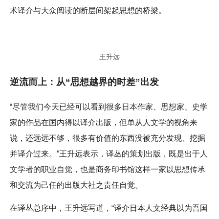
术译介与大众阅读的断层间架起思想的桥梁。
王升远
逆流而上：从“思想越界的时差”出发
“尽管我们今天已经可以看到很多日本作家、思想家、史学
家的作品在国内得以译介出版，但单从人文学的视角来
说，还远远不够，很多有价值的东西没被充分发现、挖掘
并译介过来。”王升远表示，译丛的策划出版，既是出于人
文学者的职业自觉，也是商务印书馆这样一家以思想传承
和交流为己任的出版大社之责任自觉。
在译丛总序中，王升远写道，“译介日本人文经典以为吾国