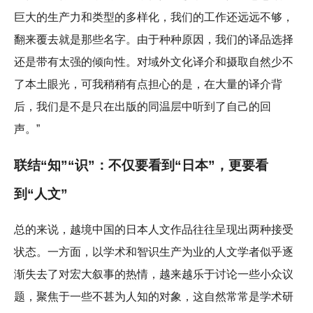
巨大的生产力和类型的多样化，我们的工作还远远不够，
翻来覆去就是那些名字。由于种种原因，我们的译品选择
还是带有太强的倾向性。对域外文化译介和摄取自然少不
了本土眼光，可我稍稍有点担心的是，在大量的译介背
后，我们是不是只在出版的同温层中听到了自己的回
声。”
联结“知”“识”：不仅要看到“日本”，更要看
到“人文”
总的来说，越境中国的日本人文作品往往呈现出两种接受
状态。一方面，以学术和智识生产为业的人文学者似乎逐
渐失去了对宏大叙事的热情，越来越乐于讨论一些小众议
题，聚焦于一些不甚为人知的对象，这自然常常是学术研