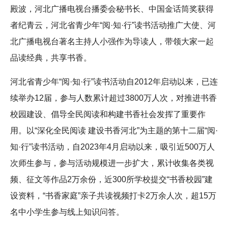
殿波，河北广播电视台播委会秘书长、中国金话筒奖获得
者纪青云，河北省青少年“阅·知·行”读书活动推广大使、河
北广播电视台著名主持人小强作为导读人，带领大家一起
品读经典，共享书香。
河北省青少年“阅·知·行”读书活动自2012年启动以来，已连
续举办12届，参与人数累计超过3800万人次，对推进书香
校园建设、倡导全民阅读和构建书香社会发挥了重要作
用。以“深化全民阅读 建设书香河北”为主题的第十二届“阅·
知·行”读书活动，自2023年4月启动以来，吸引近500万人
次师生参与，参与活动规模进一步扩大，累计收集各类视
频、征文等作品2万余份，近300所学校提交“书香校园”建
设资料，“书香家庭”亲子共读视频打卡2万余人次，超15万
名中小学生参与线上知识问答。