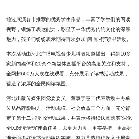
通过展演各市推荐的优秀学生作品，丰富了学生们的阅读
视野，锻炼了表达能力，彰显了中华优秀传统文化的深厚
魅力，孩子们纷纷表示期待再次参加“阅·知·行”读书活动。
本次活动由河北广播电视台少儿科教频道播出，得到10多
家新闻媒体和20余个新媒体直播平台的高度关注和支持，
全网超600万人次在线观看，充分展示了读书活动成果，
营造了浓厚的全民阅读氛围。
河北出版传媒集团党委委员、董事于慧丰代表活动主办单
位从品牌影响力、活动规模、社会效益三个方面，充分肯
定了第十二届读书活动成果，并表示将持续认真落实“深化
全民阅读活动”使命任务，以更大力度、更实举措、更高标
准全面抓好读书活动组织实施，努力营造持续深入开展青