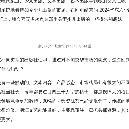
统电商渠道、少儿出版、文学出版、艺术出版等领域的交叉任职
系统地看待如今少儿出版的市场。在刚刚结束的“2024华东六
会”上，峰会嘉宾多次点名郑重关于少儿出版的一些提法和想法。
浙江少年儿童出版社社长 郑重
在不同类型的出版社任职，通过对不同类型市场的观察，这次回
有什么触动？
是有一些触动的。文本内容、产品形态、市场格局都有很大的不
艺社当社长，每年都要过目两三千万字的稿子，都是按照大的项
版领域竞争更加激烈，90%的头部资源都已经被瓜分了，传统的
上很难做。浙江文艺能够做好，主要靠孤注一掷抓头部资源，其
要更大。