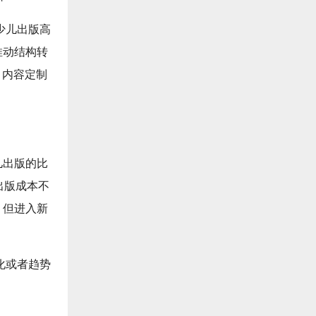
少儿出版高
推动结构转
、内容定制
儿出版的比
出版成本不
；但进入新
化或者趋势