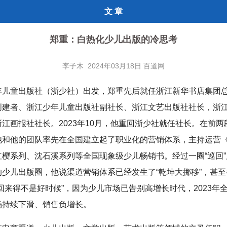
文 章
郑重：白热化少儿出版的冷思考
李子木 2024年03月18日 百道网
年儿童出版社（浙少社）出发，郑重先后就任浙江新华书店集团
创建者、浙江少年儿童出版社副社长、浙江文艺出版社社长，浙
江画报社社长。2023年10月，他重回浙少社就任社长。在前两
他和他的团队率先在全国建立起了职业化的营销体系，主持运营
红樱系列、沈石溪系列等全国现象级少儿畅销书。经过一圈“巡回
的少儿出版圈，他说渠道营销体系已经发生了“乾坤大挪移”，甚
回来得不是好时候”，因为少儿市场已告别高增长时代，2023年
场持续下滑、销售负增长。