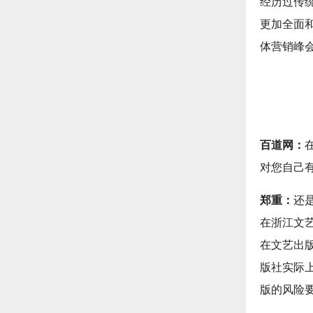
经历过传
更加全面和
体营销峰
百道网：
对您自己
郑重：
还
在浙江文
在文艺出
版社实际
版的风险