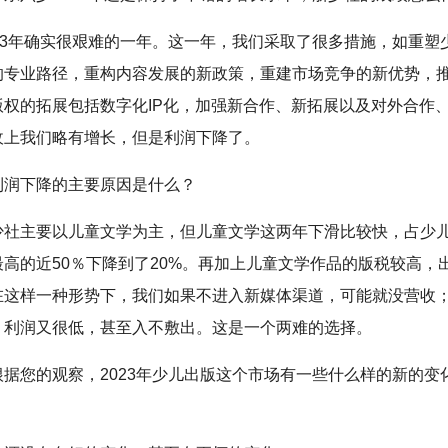
023年确实很艰难的一年。这一年，我们采取了很多措施，如重塑
的专业路径，重构内容发展的新政策，重建市场竞争的新优势，
版权的拓展包括数字化IP化，加强新合作、新拓展以及对外合作
收上我们略有增长，但是利润下降了。
利润下降的主要原因是什么？
少社主要以儿童文学为主，但儿童文学这两年下滑比较快，占少
最高的近50％下降到了20%。再加上儿童文学作品的版税较高，
在这样一种形势下，我们如果不进入新媒体渠道，可能就没营收
，利润又很低，甚至入不敷出。这是一个两难的选择。
根据您的观察，2023年少儿出版这个市场有一些什么样的新的变