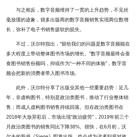
与之相反，数字音频维持了一贯的上升趋势，不见丝
毫放缓的迹象，很多出版商的数字音频销售实现两位数增
长，弥补了电子书销售疲软的损失。
不过，沃尔特指出，“留给我们的问题是数字音频能在
多大程度上带动整体图书市场的增长。”数字音频最终会蚕
食图书销售份额吗，抑或作为“一种不同的体验”，数字音
频会把新的消费者带入图书市场。
此外，沃尔特分享了出版业其他一些重要趋势：近几
年，非虚构图书，特别是政治类图书，推动了行业整体销
售；而成人虚构图书销售持续回落。但在政治类图书在
2018年大放异彩后，市场出现“政治疲劳”，2019年前三个
月政治类图书的销售同比下降38%。很快，在6月初，沃
尔夫的新书《Siege》即将出版，也会成为读者到底对政