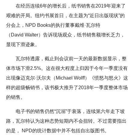
在经历连续6年的增长后，纸书销售在2019年迎来了
艰难的开局。纽约书展首日，在主题为“近日出版现状”的
分会上，NPD Books的执行董事戴维·瓦尔特
（David Walter）告诉现场观众，纸书销售额增长乏力，
显现下滑迹象。
瓦尔特透露，截止到会议前一天的最新数据显示，整
体市场下滑2.5%。这在很大程度上归因于今年一季度没有
出现像迈克尔·沃尔夫（Michael Wolff）《愤怒与怒火》这
样的超级畅销书，该书极大推升了2018年一季度整体市场
的销售。
电子书的销售仍然“沉溺”于衰落，连续第六年走下坡
路，瓦尔特认为这种态势短期内不会扭转。不过需要指出
的是， NPD的统计数据中并不包括自出版图书。