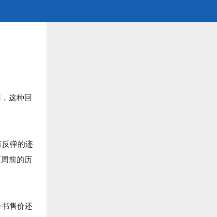
因，这种回
有反弹的迹
两周前的历
子书售价还