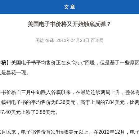
文 章
美国电子书价格又开始触底反弹？
周益 编译 2013年04月23日 百道网
专稿
】美国电子书平均售价正在从“冰点”回暖，但是基于一些原
只是昙花一现。
书价格自三月中旬跌入谷底以来，在最近连续两周上升，整体
畅销电子书的平均售价为8.26美元，高于上周的7.84美元，比
7.40美元上涨了0.86美元。
以来，电子书售价首次升到8美元以上。在2012年12月，电