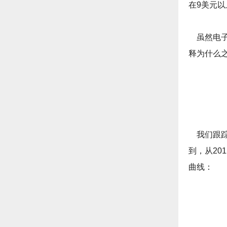
在9美元以
虽然电子
释为什么
我们跟踪
到，从2
曲线：