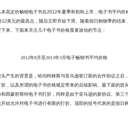
本高定价畅销电子书在2012年夏季和初秋上市，电子书平均价
月份12美元的最高点，随后立即开始下滑。随着假日购物季的结束
定下来。下面来关注几个电子书价格显著波动的节点：
2012年8月至2013年3月电子畅销书平均价格
头产生的背景是，哈珀柯林斯与亚马逊签订新的合作协议之后
打折，以及所谓的电子书价格规定带来的后续影响。最下面的箭
特和西蒙舒斯特电子书打折，同样是由于亚马逊的新协议。第三
伦开始允许对电子书进行有限的打折。顶部的括号代表的是假日