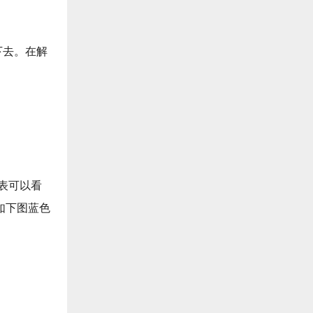
下去。在解
表可以看
如下图蓝色