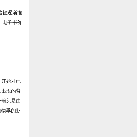
格被逐渐推
，电子书价
，开始对电
头出现的背
个箭头是由
购物季的影