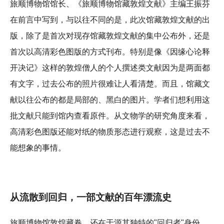
旅顺博物馆馆长、《旅顺博物馆藏敦煌文献》主编王振芬
在前言中写到，与以往不同的是，此次馆藏敦煌文献的出
版，除了是首次对现存馆藏敦煌文献的集中公布外，还是
首次以高清彩色图版的方式刊布。特别是像《因缘心论释
开决记》这样的敦煌僧人的个人撰述类文献因为是两面都
有文字，过去公布的照片很难让人看清楚。而且，馆藏文
献以往公布的都是局部的、黑白的图片。学者们想利用这
批文献只能到馆内查看原件。从文物学的研究角度来看，
高清彩色图版还能对纸的物质形态进行观察，这是过去不
能想象的事情。
从流散到回归，一部文献的百年漂流史
旅顺博物馆敦煌藏卷，还在于源其独特的"回归者"身份。