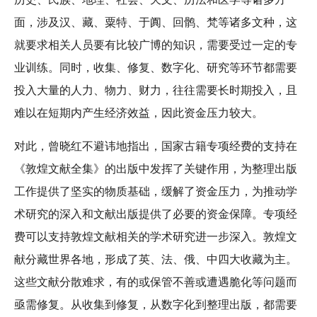
面，涉及汉、藏、粟特、于阗、回鹘、梵等诸多文种，这
就要求相关人员要有比较广博的知识，需要受过一定的专
业训练。同时，收集、修复、数字化、研究等环节都需要
投入大量的人力、物力、财力，往往需要长时期投入，且
难以在短期内产生经济效益，因此资金压力较大。
对此，曾晓红不避讳地指出，国家古籍专项经费的支持在
《敦煌文献全集》的出版中发挥了关键作用，为整理出版
工作提供了坚实的物质基础，缓解了资金压力，为推动学
术研究的深入和文献出版提供了必要的资金保障。专项经
费可以支持敦煌文献相关的学术研究进一步深入。敦煌文
献分藏世界各地，形成了英、法、俄、中四大收藏为主。
这些文献分散难求，有的或保管不善或遭遇脆化等问题而
亟需修复。从收集到修复，从数字化到整理出版，都需要