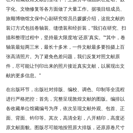
字化、文物修复等各方面做了大量工作。据项目组成员、
旅顺博物馆文保中心副研究馆员吕媛媛介绍，这批文献的
装订方式包括卷轴装、缝缋装和经折装，“我们在研究、扫
描和整理过程中，坚持最大限度地‘还原’真实。”“其中，卷
轴装最短两三米，最长十多米，一件文献最多要拍摄上百
张高清照片。为了避免色差问题，我们反复对照文献原
件，尽可能让刊印出来的照片接近真实文献，以展现出文
献的更多信息。”
在出版环节，出版社对排版、编校、调色、印制等全流程
进行严格把控：首先，完整呈现敦煌文献的图版。编排以
各收藏单位馆藏编号为序，依次呈现文献外观、包首、正
面、背面、钤印等。其次，高清全彩，八开精印，高度还
原文献面貌。图版尽可能地按照原大排版，还原原卷尺寸