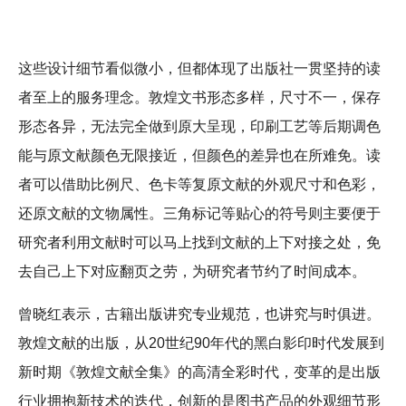
这些设计细节看似微小，但都体现了出版社一贯坚持的读
者至上的服务理念。敦煌文书形态多样，尺寸不一，保存
形态各异，无法完全做到原大呈现，印刷工艺等后期调色
能与原文献颜色无限接近，但颜色的差异也在所难免。读
者可以借助比例尺、色卡等复原文献的外观尺寸和色彩，
还原文献的文物属性。三角标记等贴心的符号则主要便于
研究者利用文献时可以马上找到文献的上下对接之处，免
去自己上下对应翻页之劳，为研究者节约了时间成本。
曾晓红表示，古籍出版讲究专业规范，也讲究与时俱进。
敦煌文献的出版，从20世纪90年代的黑白影印时代发展到
新时期《敦煌文献全集》的高清全彩时代，变革的是出版
行业拥抱新技术的迭代，创新的是图书产品的外观细节形