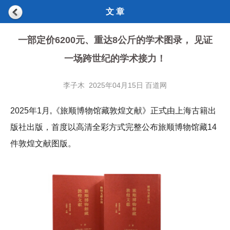
文 章
一部定价6200元、重达8公斤的学术图录， 见证
一场跨世纪的学术接力！
李子木 2025年04月15日 百道网
2025年1月,《旅顺博物馆藏敦煌文献》正式由上海古籍出
版社出版，首度以高清全彩方式完整公布旅顺博物馆藏14
件敦煌文献图版。