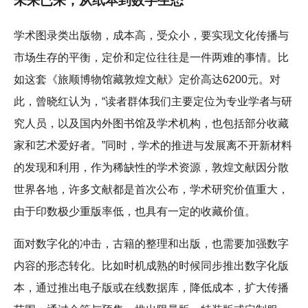
未来已来，从纸本到数字生态
学术图录类出版物，成本高，受众小，要实现文化传播与
市场生存的平衡，定价和定位往往是一件两难的事情。比
如这套《旅顺博物馆藏敦煌文献》定价高达6200元。对
此，曾晓红认为，“读者群体我们主要定位为专业学者与研
究人员，以及国内外图书馆及学术机构，也包括部分收藏
家和艺术爱好者。”同时，学术的推进与发展离不开新材料
的发现和利用，作为稀缺性的学术资源，敦煌文献因分散
世界各地，许多文献都是首次公布，学术研究价值重大，
由于印数极少重版率低，也具有一定的收藏价值。
面对数字化的冲击，古籍的整理和出版，也需要加强数字
内容的形态转化。比如时机成熟的时候同步推出数字化版
本，通过推出电子版或在线数据库，降低成本，扩大传播