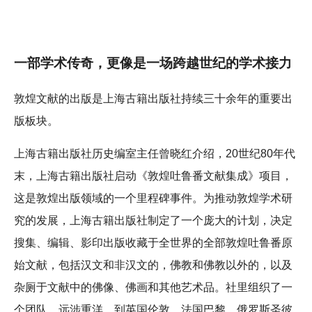
一部学术传奇，更像是一场跨越世纪的学术接力
敦煌文献的出版是上海古籍出版社持续三十余年的重要出
版板块。
上海古籍出版社历史编室主任曾晓红介绍，20世纪80年代
末，上海古籍出版社启动《敦煌吐鲁番文献集成》项目，
这是敦煌出版领域的一个里程碑事件。为推动敦煌学术研
究的发展，上海古籍出版社制定了一个庞大的计划，决定
搜集、编辑、影印出版收藏于全世界的全部敦煌吐鲁番原
始文献，包括汉文和非汉文的，佛教和佛教以外的，以及
杂厕于文献中的佛像、佛画和其他艺术品。社里组织了一
个团队，远涉重洋，到英国伦敦、法国巴黎、俄罗斯圣彼