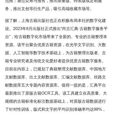
范围；通过众筹与预售，推出限量版、特装版或定制服
务，推出文创等衍生产品，吸引高端收藏市场等。
据了解，上海古籍出版社也正在积极布局本社的数字化建
设。2023年8月出版社正式推出“尚古汇典·古籍数字服务平
台”，给古籍数字化市场带来了全新的、专业的古籍整理本
资源。该平台聚合优质古籍资源，在光学文字识别、大数
据、人工智能等数字技术基础上，为古籍整理出版者、古
籍专业研究者及传统文化爱好者提供优质古籍数字服务。
目前在内容上，已规划了典籍整理文献数据库、中国地方
文献数据库、出土文献数据库、汇编文献数据库、丝路文
献数据库五大专题内容资源库。值得一提的是，汇典平台
最新推出了原版古籍OCR工具。该工具建立在高质量、大
规模的古籍标准化标注数据基础上，对原版古籍数据进行
了针对性训练，版式和文字的平均识别准确率均达98%，