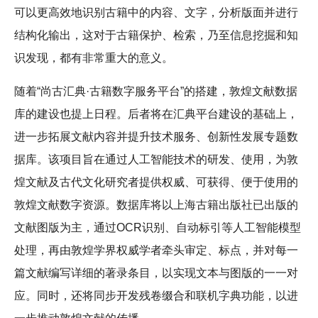
可以更高效地识别古籍中的内容、文字，分析版面并进行
结构化输出，这对于古籍保护、检索，乃至信息挖掘和知
识发现，都有非常重大的意义。
随着“尚古汇典·古籍数字服务平台”的搭建，敦煌文献数据
库的建设也提上日程。后者将在汇典平台建设的基础上，
进一步拓展文献内容并提升技术服务、创新性发展专题数
据库。该项目旨在通过人工智能技术的研发、使用，为敦
煌文献及古代文化研究者提供权威、可获得、便于使用的
敦煌文献数字资源。数据库将以上海古籍出版社已出版的
文献图版为主，通过OCR识别、自动标引等人工智能模型
处理，再由敦煌学界权威学者牵头审定、标点，并对每一
篇文献编写详细的著录条目，以实现文本与图版的一一对
应。同时，还将同步开发残卷缀合和联机字典功能，以进