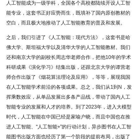
人工智能成为一级学科，全国各个高校都陆续开设人工智
能专业，这套书正好应势而生，既填补了国内原创教材的
空白，而且极大地推动了人工智能教育的普及和发展。
之后，我们引进了《人工智能：现代方法》，这套书是哈
佛大学、斯坦福大学以及清华大学的人工智能教材。我们
还和南京大学的副校长周志华老师合作，把他10年的学术
科研成果《演化学习》结集出版，还跟北京大学的谭营老
师合作出版了《烟花算法理论及应用》，等等，展现我国
在人工智能学术前沿的各项成果。总之，我们从1到N，发
挥乘数效应，从单品发展出多条产品线，带动了国内人工
智能专业的发展和人才的培养。到了2023年，进入大模型
时代，人工智能在中国已经是家喻户晓，而且中国也在推
进人工智能、“人工智能+”的行动计划，异步图书在人工智
能图书出版方面也经历了第一个阶段的提前布局，出版了