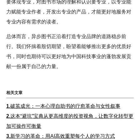
要体现专业，对图书市场的理解和认识要专业，以专业能
力赋能专业作者，开发出专业的产品，才能更好地服务对
专业内容有需求的读者。
总体而言，异步图书正沿着打造专业品牌的道路稳步前
行。我们怀揣着殷切期望，盼望着能够推出更多的优质好
书，同时也期待可以更好地为中国科技事业的蓬勃发展贡
献一份属于自己的力量。
相关文章
1.
破茧成光：一本心理自助书的疗愈革命与女性叙事
2.
这本“避坑”宝典从更高维度的投资视角，让数字化转型更
加可操作可衡量
3.
新学习的革命：用AI高效重塑每个人的学习方式