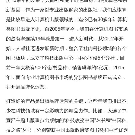
历70余年的发展，人邮社积淀了红色血脉、科技底色和创
新基因。作为一家以专业出版起家的出版社，我们应该算
是比较早进入计算机出版领域的，迄今已有30多年计算机
类图书出版历史。自2005年至今，我们在计算机图书市场
的占有率连续19年稳居第一。进入新时代，从2012年开
始，人邮社迈进发展新时期，整合了社内科技领域的各个
图书板块，成立了科技出版中心，中心下设5个分社，目
前一年大概有500个新书品种，销售码洋约4亿元。2015
年，面向专业计算机图书市场的异步图书品牌正式成立，
并开启品牌化运营。
打造好的产品是出版品牌运营的关键，这些年我们推出不
少在科技领域有一定影响力的精品力作。比如，入选了中
宣部主题出版重点出版物的“科技改变中国”丛书和“中国科
技之路”丛书，分别荣获中国出版政府奖图书奖和中华优秀