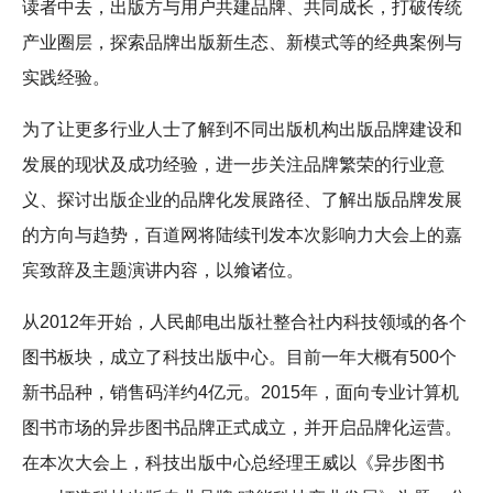
读者中去，出版方与用户共建品牌、共同成长，打破传统
产业圈层，探索品牌出版新生态、新模式等的经典案例与
实践经验。
为了让更多行业人士了解到不同出版机构出版品牌建设和
发展的现状及成功经验，进一步关注品牌繁荣的行业意
义、探讨出版企业的品牌化发展路径、了解出版品牌发展
的方向与趋势，百道网将陆续刊发本次影响力大会上的嘉
宾致辞及主题演讲内容，以飨诸位。
从2012年开始，人民邮电出版社整合社内科技领域的各个
图书板块，成立了科技出版中心。目前一年大概有500个
新书品种，销售码洋约4亿元。2015年，面向专业计算机
图书市场的异步图书品牌正式成立，并开启品牌化运营。
在本次大会上，科技出版中心总经理王威以《异步图书