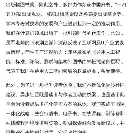
出版物图书奖。除此之外，多部力作荣获中国好书、“十四
五”国家出版规划、国家出版基金以及各部委出版基金等。
学术专著对技术的发展和产业进步起到一定的推动作用。
我们在计算机领域出版了一批引领时代的代表作，比如，
吴军老师的《浪潮之巅》深刻反映了互联网及IT产业的发
展历程，产生了广泛影响力；即将发布的《通用人工智
能：标准、评级、测试与架构》图书由朱松纯老师撰写，
代表了我国在通用人工智能领域的权威标准，备受期待。
此外，为了进一步提升读者体验，我们不断优化异步社区
建设。异步社区既是读者与作者互动的桥梁，也是基于此
平台为读者提供多样化学习方案的载体。我们实施了书课
一体化战略，整合纸质书、电子书、在线课程、训练营和
在线编程环境等多种资源，积极探索融合发展新模式，并
已取得代表性创新成果、实现收益增长。