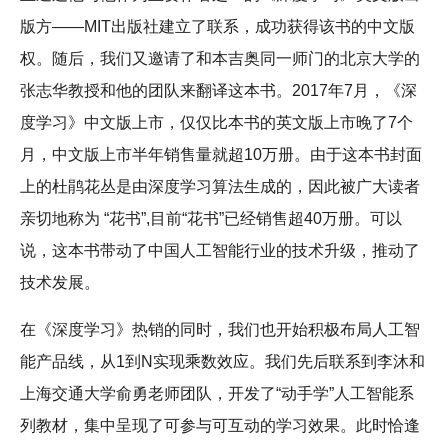
版方——MIT出版社建立了联系，成功获得该书的中文版
权。随后，我们又邀请了和本吉奥同一师门的北京大学的
张志华教授和他的团队来翻译这本书。2017年7月，《深
度学习》中文版上市，仅仅比本书的英文版上市晚了7个
月，中文版上市半年销售量就超10万册。由于这本书封面
上的杜鹃花丛是由深度学习算法生成的，因此被广大读者
亲切地称为 “花书”,目前“花书”已经销售超40万册。可以
说，这本书带动了中国人工智能行业的技术升级，推动了
技术发展。
在《深度学习》热销的同时，我们也开始积极布局人工智
能产品线，从1到N实现乘数效应。我们先后联系到李沐和
上海交通大学俞勇老师团队，开发了“动手学”人工智能系
列教材，集中呈现了可参与可互动的学习效果。此时恰逢