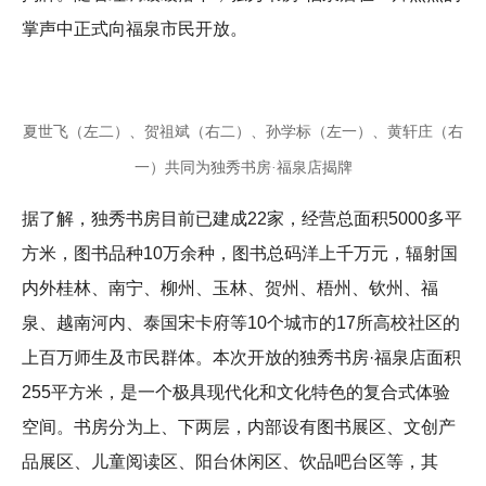
掌声中正式向福泉市民开放。
夏世飞（左二）、贺祖斌（右二）、孙学标（左一）、黄轩庄（右
一）共同为独秀书房·福泉店揭牌
据了解，独秀书房目前已建成22家，经营总面积5000多平
方米，图书品种10万余种，图书总码洋上千万元，辐射国
内外桂林、南宁、柳州、玉林、贺州、梧州、钦州、福
泉、越南河内、泰国宋卡府等10个城市的17所高校社区的
上百万师生及市民群体。本次开放的独秀书房·福泉店面积
255平方米，是一个极具现代化和文化特色的复合式体验
空间。书房分为上、下两层，内部设有图书展区、文创产
品展区、儿童阅读区、阳台休闲区、饮品吧台区等，其