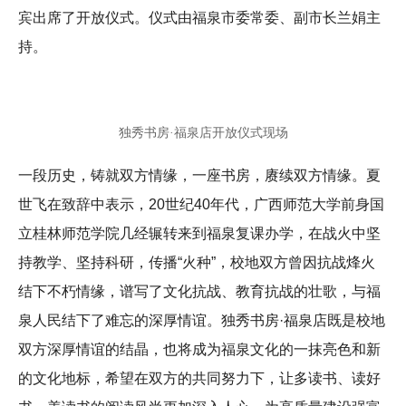
宾出席了开放仪式。仪式由福泉市委常委、副市长兰娟主
持。
独秀书房·福泉店开放仪式现场
一段历史，铸就双方情缘，一座书房，赓续双方情缘。夏
世飞在致辞中表示，20世纪40年代，广西师范大学前身国
立桂林师范学院几经辗转来到福泉复课办学，在战火中坚
持教学、坚持科研，传播“火种”，校地双方曾因抗战烽火
结下不朽情缘，谱写了文化抗战、教育抗战的壮歌，与福
泉人民结下了难忘的深厚情谊。独秀书房·福泉店既是校地
双方深厚情谊的结晶，也将成为福泉文化的一抹亮色和新
的文化地标，希望在双方的共同努力下，让多读书、读好