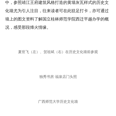
中，参照靖江王府建筑风格打造的黄墙灰瓦样式的历史文
化墙尤为引人注目，往来读者可在此驻足打卡，亦可通过
墙上的图文资料了解国立桂林师范学院西迁平越办学的概
况，感受那段烽火情缘。
夏世飞（左）、贺祖斌（右）在历史文化墙前参观
独秀书房·福泉店门头照
广西师范大学历史文化墙