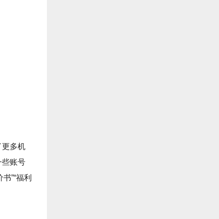
了更多机
一些账号
书”“福利