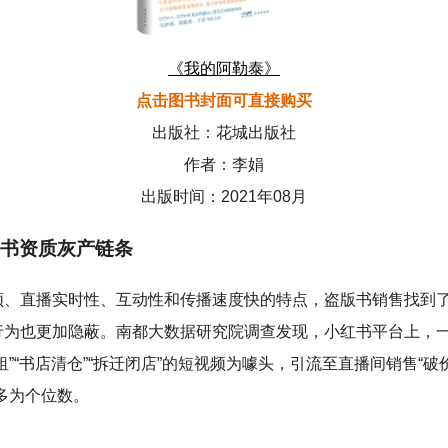
《我的阿勒泰》
点击图书封面可直接购买
出版社：花城出版社
作者：李娟
出版时间：2021年08月
书资质灰产链条
频、直播实时性、互动性和传播速度快的特点，盗版书销售找到
行为也更加隐蔽。南都大数据研究院调查发现，小红书平台上，
租”“书店清仓”“拆迁闭店”的短视频为噱头，引流至直播间销售“破价
多为个位数。