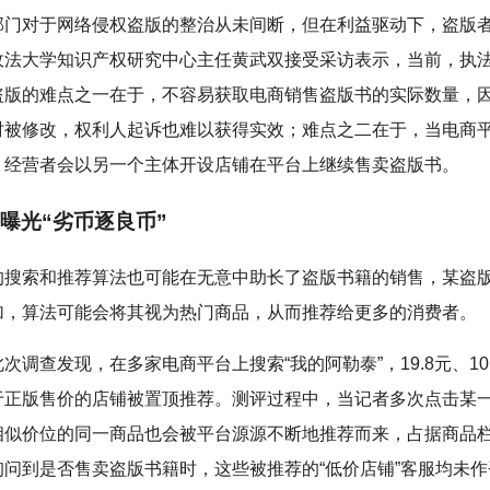
部门对于网络侵权盗版的整治从未间断，但在利益驱动下，盗版
政法大学知识产权研究中心主任黄武双接受采访表示，当前，执
盗版的难点之一在于，不容易获取电商销售盗版书的实际数量，
时被修改，权利人起诉也难以获得实效；难点之二在于，当电商
，经营者会以另一个主体开设店铺在平台上继续售卖盗版书。
曝光“劣币逐良币”
的搜索和推荐算法也可能在无意中助长了盗版书籍的销售，某盗
加，算法可能会将其视为热门商品，从而推荐给更多的消费者。
次调查发现，在多家电商平台上搜索“我的阿勒泰”，19.8元、10.0
于正版售价的店铺被置顶推荐。测评过程中，当记者多次点击某
相似价位的同一商品也会被平台源源不断地推荐而来，占据商品
询问到是否售卖盗版书籍时，这些被推荐的“低价店铺”客服均未作