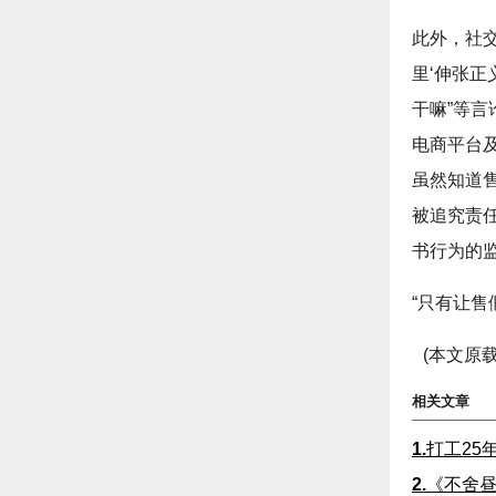
此外，社交
里‘伸张正
干嘛”等
电商平台
虽然知道
被追究责
书行为的
“只有让
(本文原
相关文章
1.
打工25
2.
《不舍昼