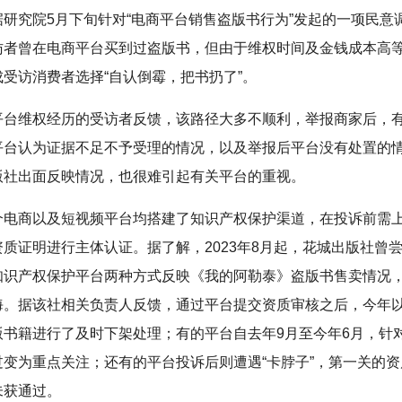
据研究院5月下旬针对“电商平台销售盗版书行为”发起的一项民意
访者曾在电商平台买到过盗版书，但由于维权时间及金钱成本高
受访消费者选择“自认倒霉，把书扔了”。
平台维权经历的受访者反馈，该路径大多不顺利，举报商家后，
平台认为证据不足不予受理的情况，以及举报后平台没有处置的
版社出面反映情况，也很难引起有关平台的重视。
个电商以及短视频平台均搭建了知识产权保护渠道，在投诉前需
质证明进行主体认证。据了解，2023年8月起，花城出版社曾
知识产权保护平台两种方式反映《我的阿勒泰》盗版书售卖情况
海。据该社相关负责人反馈，通过平台提交资质审核之后，今年
版书籍进行了及时下架处理；有的平台自去年9月至今年6月，针
过变为重点关注；还有的平台投诉后则遭遇“卡脖子”，第一关的
未获通过。