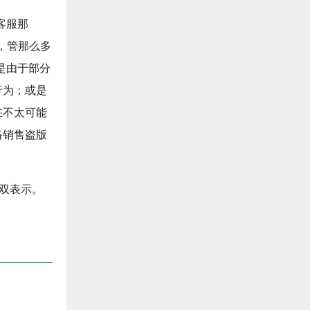
客服那
了，管那么多
是由于部分
行为；或是
在不太可能
络销售盗版
武双表示。