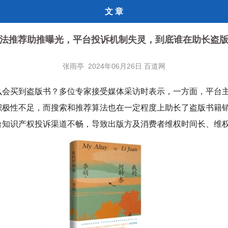
文 章
法推荐助推曝光，平台投诉机制失灵，到底谁在助长盗
张雨亭 2024年06月26日 百道网
么会买到盗版书？多位专家接受媒体采访时表示，一方面，平台
积极性不足，而搜索和推荐算法也在一定程度上助长了盗版书籍
台知识产权投诉渠道不畅，导致出版方及消费者维权时间长、维