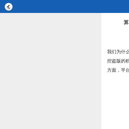
算
我们为什
控盗版的
方面，平