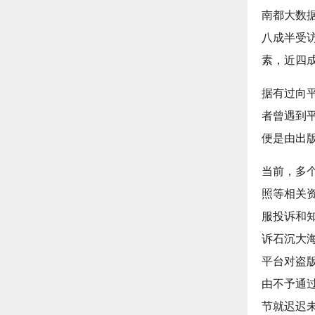
南都大数
八成半受
素，近四成
据有过向
者曾遇到
便是由出
当前，多
照等相关资
服投诉和
诉石沉大
平台对盗
由不予通
节就迟迟