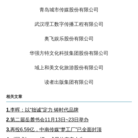
青岛城市传媒股份有限公司
武汉理工数字传播工程有限公司
奥飞娱乐股份有限公司
华强方特文化科技集团股份有限公司
域上和美文化旅游股份有限公司
读者出版集团有限公司
相关文章
1.
李晖：以“拙诚”定力 铸时代品牌
2.
第二届岳麓书会11月13日~23日举办
3.
再投6.59亿，中南传媒“梦工厂”已全面封顶