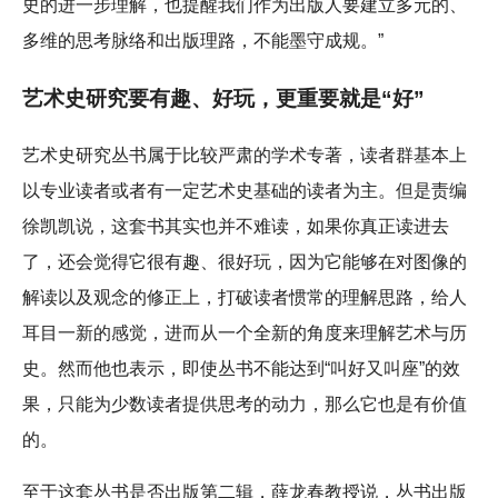
史的进一步理解，也提醒我们作为出版人要建立多元的、
多维的思考脉络和出版理路，不能墨守成规。”
艺术史研究要有趣、好玩，更重要就是“好”
艺术史研究丛书属于比较严肃的学术专著，读者群基本上
以专业读者或者有一定艺术史基础的读者为主。但是责编
徐凯凯说，这套书其实也并不难读，如果你真正读进去
了，还会觉得它很有趣、很好玩，因为它能够在对图像的
解读以及观念的修正上，打破读者惯常的理解思路，给人
耳目一新的感觉，进而从一个全新的角度来理解艺术与历
史。然而他也表示，即使丛书不能达到“叫好又叫座”的效
果，只能为少数读者提供思考的动力，那么它也是有价值
的。
至于这套丛书是否出版第二辑，薛龙春教授说，丛书出版