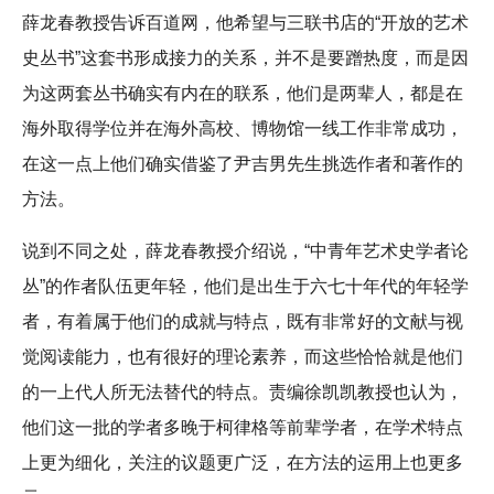
薛龙春教授告诉百道网，他希望与三联书店的“开放的艺术
史丛书”这套书形成接力的关系，并不是要蹭热度，而是因
为这两套丛书确实有内在的联系，他们是两辈人，都是在
海外取得学位并在海外高校、博物馆一线工作非常成功，
在这一点上他们确实借鉴了尹吉男先生挑选作者和著作的
方法。
说到不同之处，薛龙春教授介绍说，“中青年艺术史学者论
丛”的作者队伍更年轻，他们是出生于六七十年代的年轻学
者，有着属于他们的成就与特点，既有非常好的文献与视
觉阅读能力，也有很好的理论素养，而这些恰恰就是他们
的一上代人所无法替代的特点。责编徐凯凯教授也认为，
他们这一批的学者多晚于柯律格等前辈学者，在学术特点
上更为细化，关注的议题更广泛，在方法的运用上也更多