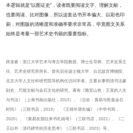
本逻辑就是“以图证史”，读者既要阅读文字、理解文献，
也要阅读、比对图像，所以这套丛书开本偏大、以彩色印
刷，对图版的清晰度和准确率要求非常高，毕竟图文关系
始终是考量一部艺术史书籍的重要指标。
薛龙春：浙江大学艺术与考古学院教授、博士生导师、艺术史系主
任、艺术史研究所所长。曾先后在波士顿大学、台北故宫博物院、
北京大学人文社科研究院等机构任访问学者。主要从事明清书法篆
刻史、尺牍文献与金石文化的研究。著有《雅宜山色：王宠的人生
与书法》（上海书画出版社，2013）、《古欢：黄易与乾嘉金石
时尚》（三联书店，2019）、《王铎年谱长编》（中华书局，
2020）、《黄易友朋往来书札辑考》（三联书店，2021）、《二
王以外：清代碑学的历史思考》（三联书店，2023）等。