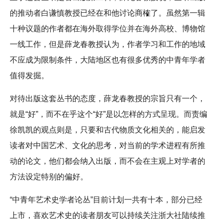
的推动者白谦慎教授已经在和他讨论商榷了。虽然第一辑
十种议题的作者都在海外取得学位并在海外高校、博物馆
一线工作，但是薛龙春教授认为，作者学习和工作的地域
不应成为限制条件，大陆地区也有很多优秀的中青年学者
值得发掘。
对待出版这套丛书的态度，薛龙春教授的宗旨只有一个，
就是“好”，而不在乎这个“好”是以怎样的方式呈现。而责编
徐凯凯的观点则是，只要和古代物质文化相关的，能启发
读者对中国艺术、文化的思考，对当前的学术进程有所推
动的论文，他们都会纳入出版，而不会在主观上对学者的
方法设定特别的偏好。
“中青年艺术史学者论丛”目前计划一共有十本，部分已经
上市，喜欢艺术史的读者朋友可以持续关注浙大社陆续推