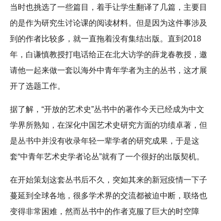
当时也挑选了一些篇目，着手让学生翻译了几篇，主要目
的是作为研究生讨论课的阅读材料。但是因为这件事涉及
到的作者比较多，就一直拖着没有集结出版。直到2018
年，白谦慎教授打电话给正在北大访学的薛龙春教授，邀
请他一起来做一套以海外中青年学者为主的丛书，这才展
开了选题工作。
据了解，“开放的艺术史”丛书中的著作今天已经成为中文
学界所熟知，在深化中国艺术史研究方面的功绩卓著，但
是丛书中并没有收录年轻一辈学者的研究成果，于是这
套“中青年艺术史学者论丛”就有了一个很好的出版契机。
在开始策划这套丛书后不久，突如其来的新冠疫情一下子
蔓延到全球各地，很多学术界的交流都被迫中断，联络也
变得非常困难，然而丛书中的作者克服了巨大的时空障