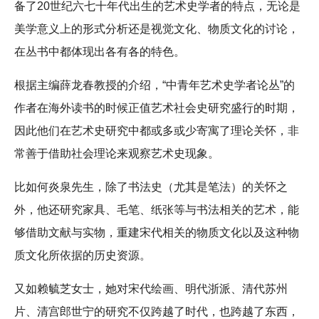
备了20世纪六七十年代出生的艺术史学者的特点，无论是
美学意义上的形式分析还是视觉文化、物质文化的讨论，
在丛书中都体现出各有各的特色。
根据主编薛龙春教授的介绍，“中青年艺术史学者论丛”的
作者在海外读书的时候正值艺术社会史研究盛行的时期，
因此他们在艺术史研究中都或多或少寄寓了理论关怀，非
常善于借助社会理论来观察艺术史现象。
比如何炎泉先生，除了书法史（尤其是笔法）的关怀之
外，他还研究家具、毛笔、纸张等与书法相关的艺术，能
够借助文献与实物，重建宋代相关的物质文化以及这种物
质文化所依据的历史资源。
又如赖毓芝女士，她对宋代绘画、明代浙派、清代苏州
片、清宫郎世宁的研究不仅跨越了时代，也跨越了东西，