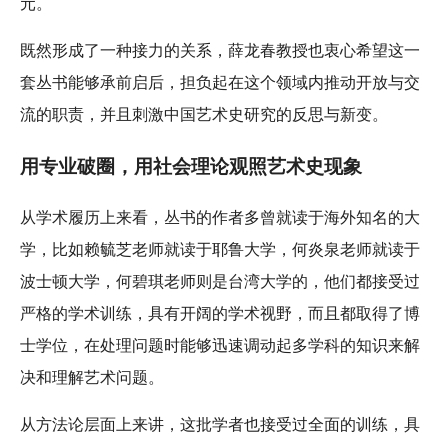
元。
既然形成了一种接力的关系，薛龙春教授也衷心希望这一
套丛书能够承前启后，担负起在这个领域内推动开放与交
流的职责，并且刺激中国艺术史研究的反思与新变。
用专业破圈，用社会理论观照艺术史现象
从学术履历上来看，丛书的作者多曾就读于海外知名的大
学，比如赖毓芝老师就读于耶鲁大学，何炎泉老师就读于
波士顿大学，何碧琪老师则是台湾大学的，他们都接受过
严格的学术训练，具有开阔的学术视野，而且都取得了博
士学位，在处理问题时能够迅速调动起多学科的知识来解
决和理解艺术问题。
从方法论层面上来讲，这批学者也接受过全面的训练，具