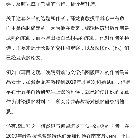
碍，及时完成了书稿的写作、翻译与打磨。
关于这套丛书的选题和作者，薛龙春教授早就心中有数，
而不是临时确定的，因为他在看来，编辑应该出版作者最
成熟的东西，而不是出版自己想要的东西。他对作者的挑
选，主要来源于长期的交往和观察，以及阅读他（她）们
已经发表的论文。
例如《耳目之玩：晚明图谱与文学插图版画》的作者马孟
晶女士，虽然薛龙春教授到2019年才首次和她见面，但是
早在十五年前给研究生上课的时候，就已经使用她的文章
作为讨论课的材料了，所以薛龙春教授对她的研究很熟
悉。
还有增田知之、何炎泉与何碧琪这三位书法史的学者，在
2009年薛教授也曾邀请他们参加过他在南京筹办的一个国