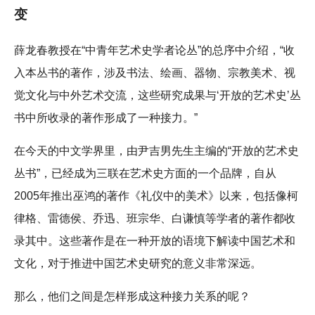
变
薛龙春教授在“中青年艺术史学者论丛”的总序中介绍，“收
入本丛书的著作，涉及书法、绘画、器物、宗教美术、视
觉文化与中外艺术交流，这些研究成果与‘开放的艺术史’丛
书中所收录的著作形成了一种接力。”
在今天的中文学界里，由尹吉男先生主编的“开放的艺术史
丛书”，已经成为三联在艺术史方面的一个品牌，自从
2005年推出巫鸿的著作《礼仪中的美术》以来，包括像柯
律格、雷德侯、乔迅、班宗华、白谦慎等学者的著作都收
录其中。这些著作是在一种开放的语境下解读中国艺术和
文化，对于推进中国艺术史研究的意义非常深远。
那么，他们之间是怎样形成这种接力关系的呢？