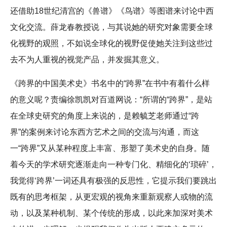
还借助18世纪清宫的《兽谱》《鸟谱》等图谱来讨论中西
文化交流。薛龙春教授说，与其说她的研究对象需要全球
化视野的观照，不如说全球化的视野促使她关注到这些过
去不为人重视的视觉产品，并发掘其意义。
《跨界的中国美术史》书名中的“跨界”在书中有着什么样
的意义呢？责编徐凯凯对百道网说：“所谓的“跨界”，是站
在全球史研究的角度上来说的，是赖毓芝老师通过“跨
界”的案例来讨论东西方艺术之间的交流与沟通，而这
一“跨界”又从某种程度上丰富、形塑了美术史的自身。随
着今天的学术研究逐渐走向一种专门化、精细化的‘琐碎’，
我觉得‘跨界’一词还具有极强的反思性，它提示我们要跳出
既有的思考框架，从更宏观的视角来重新观察人或物的流
动，以及某种机制、某个传统的形成，以此来加深对美术