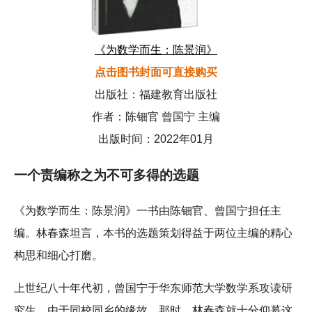
《为数学而生：陈景润》
点击图书封面可直接购买
出版社：福建教育出版社
作者：陈钿官 曾国宁 主编
出版时间：2022年01月
一个责编称之为不可多得的选题
《为数学而生：陈景润》一书由陈钿官、曾国宁担任主
编。林春森坦言，本书的选题策划得益于两位主编的精心
构思和细心打磨。
上世纪八十年代初，曾国宁于华东师范大学数学系攻读研
究生。由于同校同乡的缘故，那时，林春森就十分仰慕这