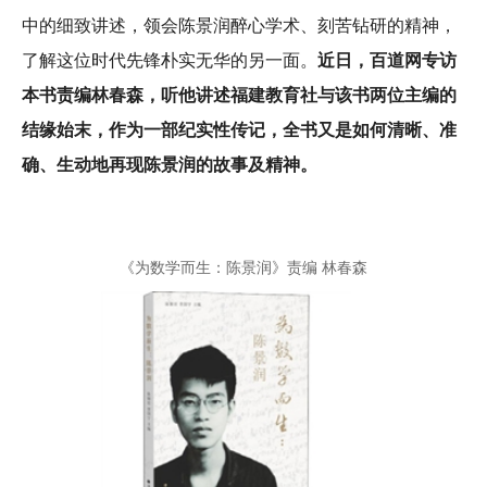
中的细致讲述，领会陈景润醉心学术、刻苦钻研的精神，
了解这位时代先锋朴实无华的另一面。
近日，百道网专访
本书责编林春森，听他讲述福建教育社与该书两位主编的
结缘始末，作为一部纪实性传记，全书又是如何清晰、准
确、生动地再现陈景润的故事及精神。
《为数学而生：陈景润》责编 林春森