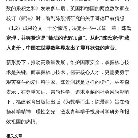
数的乘积之和》发表多年后，英国和德国的两位数学家在
校订《筛法》时，看到陈景润研究的关于哥德巴赫猜想
（1,2）成果论文，十分惊诧，决定在书中加添一章：
陈氏
定理，并称赞这是“筛法的光辉顶点”。从此“陈氏定理”载
入史册，中国在世界数学界发出了震耳欲聋的声音。
新形势下，推动高质量发展，维护国家安全，掌握核心技
术是关键。而掌握核心技术，需要核心人才，更需要勇于
艰苦奋斗的爱国科学家。陈景润就是这样的榜样。林春森
表示，在尊重知识、崇尚科学、追求卓越的社会风尚影响
下，福建教育出版社出版《为数学而生：陈景润》旨在颂
扬科学精神、理性之光，激发青年学子投身科学研究和报
效祖国的热情。
相关文章