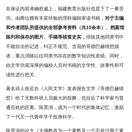
在保证内容准确权威上，福建教育出版社也是下了一番苦
功。由两位拥有丰富经验的理科编辑审读书稿，
对于主编
和作者团队所提供的全部参考资料（共10余本）、档案馆
陈列和保存的图片、手稿等核查史实，
排除其他同类书中
不能自洽的记述，纠正不规范、含混的哥德巴赫猜想描
述，重点消除以往同类书存在的数学知识性差错。同时，
由文学功底深厚的编校人员对书稿的文学性、故事性和可
读性进行把关。
著名诗人徐迟在《人民文学》发表报告文学《哥德巴赫猜
想》给了无数科研人员极大的鼓舞，也拉近了科学家与普
通百姓的距离。陈景润，成为一个时代的集体记忆，激励
了一代又一代青年学子投身科学。
陈景润的论文《大偶数表为一个素数及一个不超过两个素