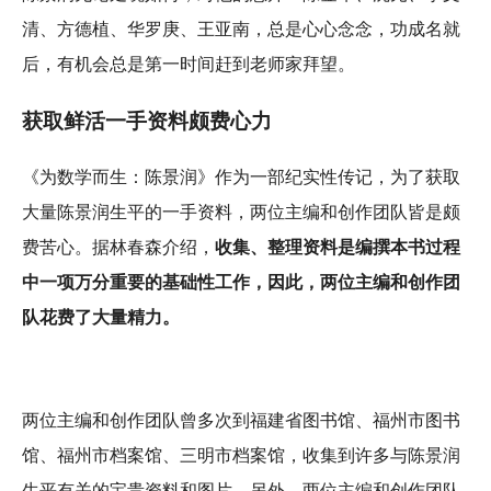
清、方德植、华罗庚、王亚南，总是心心念念，功成名就
后，有机会总是第一时间赶到老师家拜望。
获取鲜活一手资料颇费心力
《为数学而生：陈景润》作为一部纪实性传记，为了获取
大量陈景润生平的一手资料，两位主编和创作团队皆是颇
费苦心。据林春森介绍，
收集、整理资料是编撰本书过程
中一项万分重要的基础性工作，因此，两位主编和创作团
队花费了大量精力。
两位主编和创作团队曾多次到福建省图书馆、福州市图书
馆、福州市档案馆、三明市档案馆，收集到许多与陈景润
生平有关的宝贵资料和图片。另外，两位主编和创作团队