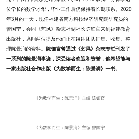
位学长的数学才华，毕业工作后仍保持着长期联系。2020
年3月的一天，现任福建省南方科技经济研究院研究员的
曾国宁，会同《艺风》杂志社副社长陈钿官来到福建教育
出版社，席间两位提及他们正在组织团队征集、收集、整
理陈景润的资料。
陈钿官曾通过《艺风》杂志专栏刊发了
一系列的陈景润事迹，深受读者欢迎和赞誉，他希望能与
一家出版社合作出版《为数学而生：陈景润》一书。
《为数学而生：陈景润》主编 陈钿官
《为数学而生：陈景润》主编 曾国宁