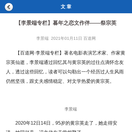
文 章
【李景端专栏】暮年之恋文作伴——祭宗英
李景端 2021年01月11日 百道网
【百道网·李景端专栏】著名电影表演艺术家、作家黄
宗英仙逝，李景端通过回忆其与黄宗英的过往点滴怀念友
人，透过这些回忆，读者可以勾勒出一个经历过人生风雨
仍然坚强，跟丈夫感情稳定、对文学热爱的黄宗英。
李景端
2020年12日14日，95岁的黄宗英走了，她走得安