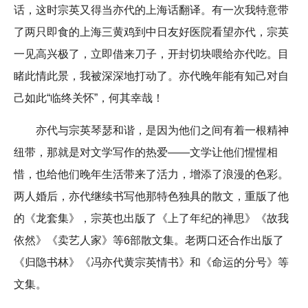
话，这时宗英又得当亦代的上海话翻译。有一次我特意带
了两只即食的上海三黄鸡到中日友好医院看望亦代，宗英
一见高兴极了，立即借来刀子，开封切块喂给亦代吃。目
睹此情此景，我被深深地打动了。亦代晚年能有知己对自
己如此“临终关怀”，何其幸哉！
亦代与宗英琴瑟和谐，是因为他们之间有着一根精神
纽带，那就是对文学写作的热爱——文学让他们惺惺相
惜，也给他们晚年生活带来了活力，增添了浪漫的色彩。
两人婚后，亦代继续书写他那特色独具的散文，重版了他
的《龙套集》，宗英也出版了《上了年纪的禅思》《故我
依然》《卖艺人家》等6部散文集。老两口还合作出版了
《归隐书林》《冯亦代黄宗英情书》和《命运的分号》等
文集。