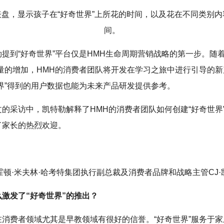
表盘，显示孩子在“好奇世界”上所花的时间，以及花在不同类别内
间。
勒提到“好奇世界”平台仅是HMH生命周期营销战略的第一步。随着
数量的增加，HMH的消费者团队将开发在学习之旅中进行引导的
世界”得到的用户数据也能为未来产品研发提供参考。
文的采访中，凯特勒解释了HMH的消费者团队如何创建“好奇世界
了家长的热烈欢迎。
霍顿·米夫林·哈考特集团执行副总裁及消费者品牌和战略主管CJ·
么激发了“好奇世界”的推出？
在消费者领域尤其是早教领域有很好的信誉。“好奇世界”服务于