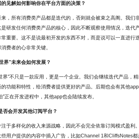
据的见解如何影响你在平台方面的决策？
看来，所有消费类产品都是迭代的，否则就会被束之高阁。我们
这是研发任何消费类产品的核心，因此不断观察使用情况，迭代
非常重要。这不是说最初开发的东西不对，而是说可以一直进行
得消费者的心非常关键。
奇世界”未来会如何发展？
奇世界”不只是一款应用，更是一个企业。我们会继续迭代产品，
新的功能和特性，给消费者提供更好的产品。后期也会有其他ap
治”正在开发进程中，其他app也会陆续发布。
H是否会开发其他订阅平台？
专注于多样化的收入来源战略，因此不会完全依靠订阅模式盈利
用户提供的内容中插入广告，比如Channel 1和CliffsNote