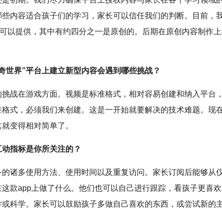
哪些内容适合孩子们的学习，家长可以信任我们的判断。目前，
内容可以提供，其中有约四分之一是原创的。后期在原创内容制作
。
好奇世界”平台上建立新型内容会遇到哪些挑战？
的挑战在游戏方面。视频是标准格式，相对容易创建和纳入平台
准格式，必须我们来创建。这是一开始就要解决的技术难题。现
这就变得相对简单了。
互动指标是你所关注的？
备的诸多使用方法、使用时间以及重复访问。家长订阅后能够从
在这款app上做了什么。他们也可以自己进行跟踪，看孩子更喜
学或科学。家长可以鼓励孩子多做自己喜欢的东西，或尝试新的