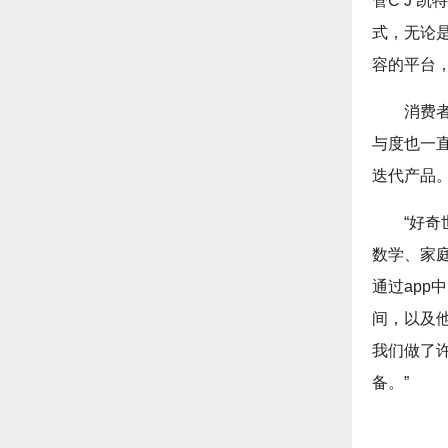
管C J 
式，无论是
容的平台，
消费
与度也一
迭代产品
“好奇
数学、家
通过app
间，以及
我们做了
备。”