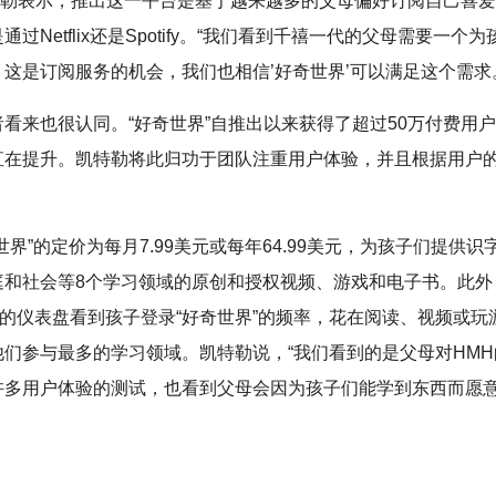
凯特勒表示，推出这一平台是基于越来越多的父母偏好订阅自己喜
通过Netflix还是Spotify。“我们看到千禧一代的父母需要一个
这是订阅服务的机会，我们也相信’好奇世界’可以满足这个需求
者看来也很认同。“好奇世界”自推出以来获得了超过50万付费用
直在提升。凯特勒将此归功于团队注重用户体验，并且根据用户
。
世界”的定价为每月7.99美元或每年64.99美元，为孩子们提供
庭和社会等8个学习领域的原创和授权视频、游戏和电子书。此外
中的仪表盘看到孩子登录“好奇世界”的频率，花在阅读、视频或玩
他们参与最多的学习领域。凯特勒说，“我们看到的是父母对HM
许多用户体验的测试，也看到父母会因为孩子们能学到东西而愿