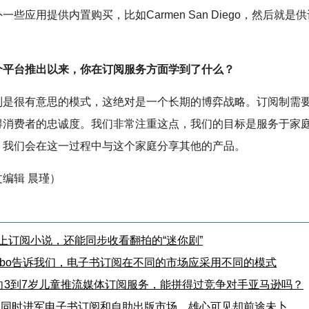
一些应用提供内置购买，比如Carmen San Diego，然后就是
个平台推出以来，你在订阅服务方面学到了什么？
制是很有意思的模式，这绝对是一个长期的博弈战略。订阅制需
得消费者的忠诚度。我们非常注重这点，我们的目标是服务于家
，我们会在这一过程中与这个家庭分享其他的产品。
编辑 晨瑾）
ve上订阅小说，还能同步收看翻拍的“迷你剧”
fibo告诉我们，电子书订阅在不同的市场应采用不同的模式
向3到7岁儿童推流媒体订阅服务，能拼得过竞争对手亚马逊吗？
团同时进军电子书订阅和自助出版市场，雄心可见却前途未卜