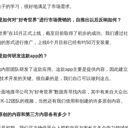
孩子的学习，很好地满足了市场需求。
H是如何对“好奇世界”进行市场营销的，自推出以后反响如何？
奇世界”在10月正式上线，截至目前取得了初步的成功。我们通过
销的形式进行推广，上线6个月目前已经有约50万安装量。
是如何研发这款app的？
的内部团队研发了这款应用。这款app主要是提供内容，因此建
”是技术开发的关键。很自豪的是，我们自己可以做到这点。
全面地搜寻公司为“好奇世界”数据库寻找内容，其中有来自大众
K-12团队的视频，当然还有我们借用和创建的许多原创内容。
H原创的内容和第三方内容各有多少？
还是初期。我们尽力确保平台上授权内容与家长在各个学习领域