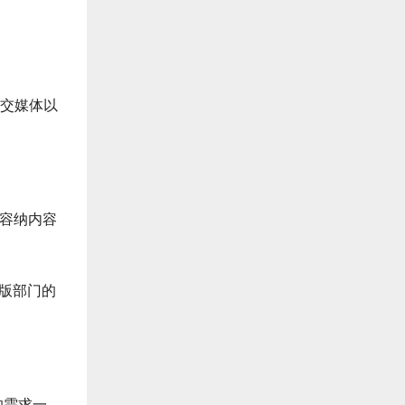
社交媒体以
立容纳内容
出版部门的
的需求一