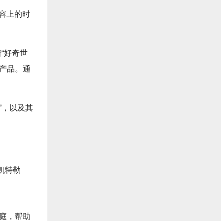
容上的时
“好奇世
新产品。通
”，以及其
凯特勒
家庭，帮助