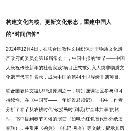
构建文化内核、更新文化形态，重建中国人
的“时间信仰”
2024年12月4日，在联合国教科文组织保护非物质文化遗
产政府间委员会第19届常会上，中国申报的“春节——中国
人庆祝传统新年的社会实践”项目正式被列入人类非物质文
化遗产代表作名录，成为中国的第44个世界级非遗项目。
联合国教科文组织非遗原则之一，特别强调社区参与和可
持续性。在《中国节——一年好景君须记》一书中，作者
分析了春节从农耕时代“敬授民时”到现代“全球共享”的转
型。书中提到春节习俗的演变（如电子红包替代部分纸质
春联），并引用《尧典》《礼记·月令》等文献，揭示其历