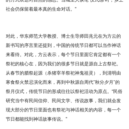
社会仍保留着最本真的生命对话。”
对此，华东师范大学教授、博士生导师田兆元在为方云的
新书写的序言里还提到，中国的传统节日都可以当作神话
来看待。对此，方云表示，每个节日里面它肯定都有一个
祭祀的核心在，因为我们的很多节日就是源自上古祭祀。
从春节的腊祭起源（杀猪宰羊祭祀神鬼祖灵），到清明由
寒食祭火禁忌演化而来，再到中秋源自周代"秋分夕月"的
祭月仪式，传统节日的形成往往以祭祀活动为原点。“民俗
研究当中有民间信仰、民间文学、传说故事，我们就会发
现大部分的节日里面也有祭祀与神话相关的内容，每一个
节日都能找到神话故事传说。”