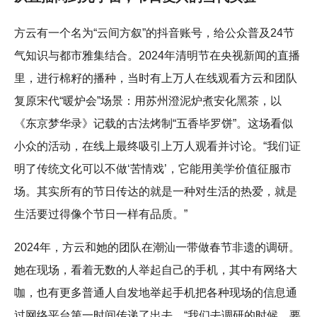
方云有一个名为“云间方叙”的抖音账号，给公众普及24节
气知识与都市雅集结合。2024年清明节在央视新闻的直播
里，进行棉籽的播种，当时有上万人在线观看方云和团队
复原宋代“暖炉会”场景：用苏州澄泥炉煮安化黑茶，以
《东京梦华录》记载的古法烤制“五香毕罗饼”。这场看似
小众的活动，在线上最终吸引上万人观看并讨论。“我们证
明了传统文化可以不做‘苦情戏’，它能用美学价值征服市
场。其实所有的节日传达的就是一种对生活的热爱，就是
生活要过得像个节日一样有品质。”
2024年，方云和她的团队在潮汕一带做春节非遗的调研。
她在现场，看着无数的人举起自己的手机，其中有网络大
咖，也有更多普通人自发地举起手机把各种现场的信息通
过网络平台第一时间传递了出去。“我们去调研的时候，要