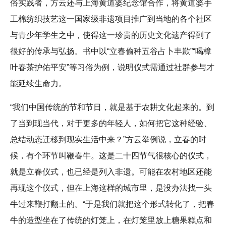
俗实践者，方云还与上海黄道婆纪念馆合作，将黄道婆手
工棉纺织技艺这一国家级非遗项目推广到当地的各个社区
与青少年学生之中，使得这一珍贵的历史文化遗产得到了
很好的传承与弘扬。书中以“立春偷种五谷占卜丰歉”“喝樟
叶春茶护佑平安”等习俗为例，说明仪式需通过社群参与才
能延续生命力。
“我们中国传统的节和节日，就是基于农耕文化起来的。到
了当到现当代，对于更多的年轻人，如何把它这种经验、
总结动态迁移到现实生活中来？”方云举例说，立春的时
候，有个环节叫鞭春牛。这是二十四节气很核心的仪式，
就是立春仪式，也已经是列入非遗。可能在农村地区还能
再现这个仪式，但在上海这样的城市里，是没办法找一头
牛过来鞭打翻土的。“于是我们就把这个形式转化了，把春
牛的造型坐在了传统的灯笼上，在灯笼里放上糖果糕点和