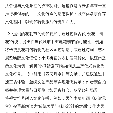
法管理与文化象征的双重功能。这也真是方云多年来一直
推行和倡导的——文化传承的动态保护：以立体叙事保存
文化基因，以现代转化激活传统生命力。
书中提到的花朝节的现代复兴，通过挖掘古代“爱花、惜
花”传统，提出在当代城市中重建花朝节的可能性。例如，
将传统赏花习俗转化为社区园艺活动，或通过诗词、艺术
展览唤醒文化记忆；小满祈蚕的农耕智慧转化，以江南蚕
桑文化为例，解析“小满祈蚕”习俗如何从生产仪式转化为
文化符号。书中引用《四民月令》等文献，并建议通过非
遗工坊体验、丝绸文创产品等实现活态传承；作者亲自拍
摄并整理大量节日图像（如元宵灯会、冬至祭祖场景），
将视觉符号融入文化传播。例如，民间木版年画《庆赏元
宵》被重新解读为“传统美学与现代设计的对话”；作为民