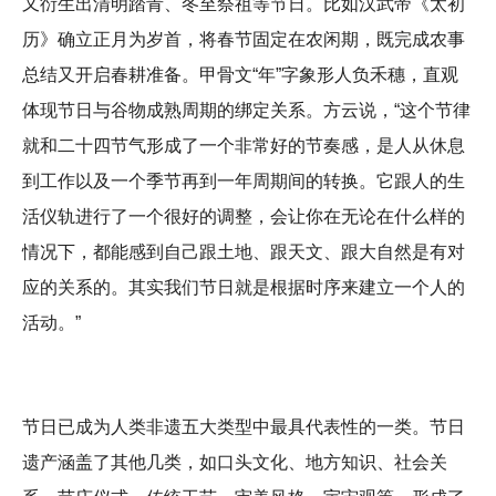
又衍生出清明踏青、冬至祭祖等节日。比如汉武帝《太初
历》确立正月为岁首，将春节固定在农闲期，既完成农事
总结又开启春耕准备。甲骨文“年”字象形人负禾穗，直观
体现节日与谷物成熟周期的绑定关系。方云说，“这个节律
就和二十四节气形成了一个非常好的节奏感，是人从休息
到工作以及一个季节再到一年周期间的转换。它跟人的生
活仪轨进行了一个很好的调整，会让你在无论在什么样的
情况下，都能感到自己跟土地、跟天文、跟大自然是有对
应的关系的。其实我们节日就是根据时序来建立一个人的
活动。”
节日已成为人类非遗五大类型中最具代表性的一类。节日
遗产涵盖了其他几类，如口头文化、地方知识、社会关