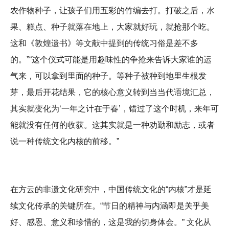
农作物种子，让孩子们用五彩的竹编去打。打破之后，水
果、糕点、种子就落在地上，大家就好玩，就抢那个吃。
这和《敦煌遗书》等文献中提到的传统习俗是差不多
的。”“这个仪式可能是用趣味性的争抢来告诉大家谁的运
气来，可以拿到里面的种子。等种子被种到地里生根发
芽，最后开花结果，它的核心意义转到当当代语境汇总，
其实就变化为‘一年之计在于春’，错过了这个时机，来年可
能就没有任何的收获。这其实就是一种劝勤和励志，或者
说一种传统文化内核的前移。”
在方云的非遗文化研究中，中国传统文化的“内核”才是延
续文化传承的关键所在。“节日的精神与内涵即是关乎美
好、感恩、意义和珍惜的，这是我的切身体会。” 文化从