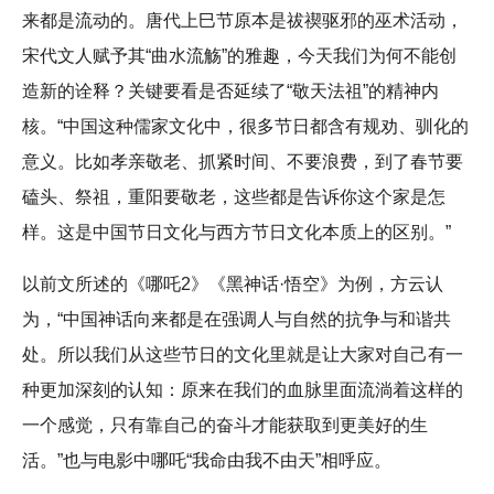
来都是流动的。唐代上巳节原本是祓禊驱邪的巫术活动，
宋代文人赋予其“曲水流觞”的雅趣，今天我们为何不能创
造新的诠释？关键要看是否延续了“敬天法祖”的精神内
核。“中国这种儒家文化中，很多节日都含有规劝、驯化的
意义。比如孝亲敬老、抓紧时间、不要浪费，到了春节要
磕头、祭祖，重阳要敬老，这些都是告诉你这个家是怎
样。这是中国节日文化与西方节日文化本质上的区别。”
以前文所述的《哪吒2》《黑神话·悟空》为例，方云认
为，“中国神话向来都是在强调人与自然的抗争与和谐共
处。所以我们从这些节日的文化里就是让大家对自己有一
种更加深刻的认知：原来在我们的血脉里面流淌着这样的
一个感觉，只有靠自己的奋斗才能获取到更美好的生
活。”也与电影中哪吒“我命由我不由天”相呼应。