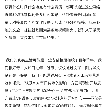
获得什么时间什么地点有什么表演，都可以通过这些网络
直播和短视频得到最及时的消息。这种来自最民间的流
量，对接最民间的文化传播，形成了很好的衔接。现在各
地的文旅，往往就是因为某条短视频爆火，就引来了泼天
的流量，直接带动了节日经济。”
“我们的真实生活可能跟一些古俗相距相续了百年千年。我
们很好奇古人如何过年、过节。仅仅通过文字、图片等文
献还是不够的。我们可以通过AR、VR或者人工智能营造
这种场景。”谈及AI对节日传承的影响，方云展现出开放态
度：“我们正与数字艺术家合作开发‘节气元宇宙’项目。用
户戴上VR设备，就能体验北宋汴京的元宵灯市——不仅是
视觉重现，还能闻到‘火树银花合’的硫磺味，触摸到小贩兜