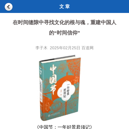
文 章
在时间缝隙中寻找文化的根与魂，重建中国人
的“时间信仰”
李子木 2025年02月25日 百道网
《中国节：一年好景君须记》