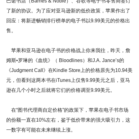
巴诺书店（Barnes & Noble）、谷歌等电子书零售商签订
了新的协议。为了应对亚马逊新的低价政策，苹果作出了
回应：将新进畅销排行榜单的电子书以9.99美元的价格出
售。
苹果和亚马逊在电子书的价格战上你来我往，昨天，詹
姆斯•罗琳的《血统》（ Bloodlines）和J.A. Jance’s的
《Judgment Call》在Kindle Store上的价格原先为10.94美
元，但看到这两本书在iTunes上仅售9.99美元之后，亚马
逊在几个小时之后就将它们的价格调至9.99美元。
在“图书代理商自定价格”的政策下，苹果在电子书市场
的份额一直在10%左右，鉴于低价带来的强大吸引力，这
一数字有可能在未来继续上涨。