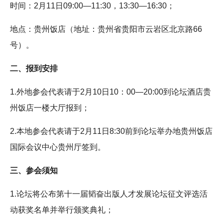
时间：2月11日09:00—11:30，13:30—16:30；
地点：贵州饭店（地址：贵州省贵阳市云岩区北京路66
号）。
二、报到安排
1.外地参会代表请于2月10日10：00—20:00到论坛酒店贵
州饭店一楼大厅报到；
2.本地参会代表请于2月11日8:30前到论坛举办地贵州饭店
国际会议中心贵州厅签到。
三、参会须知
1.论坛将公布第十一届韬奋出版人才发展论坛征文评选活
动获奖名单并举行颁奖典礼；