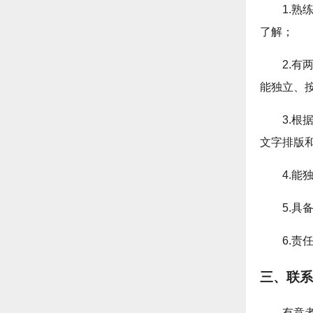
1.熟练
了解；
2.
能独立、
3.
文字排版
4.
5.
6.
三、联系
有意者