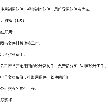
熟练使用制图软件、视频制作软件、思维导图软件者优先。
）、排版（1名）
岗位职责
负责图书文件排版改稿工作。
对出片打样费用。
负责公司产品营销用图的设计及制作，负责部分图书封面设计工作
负责电子文挡备份，排版用硬件、软件的维护。
成公司交办的其他工作。
任职要求