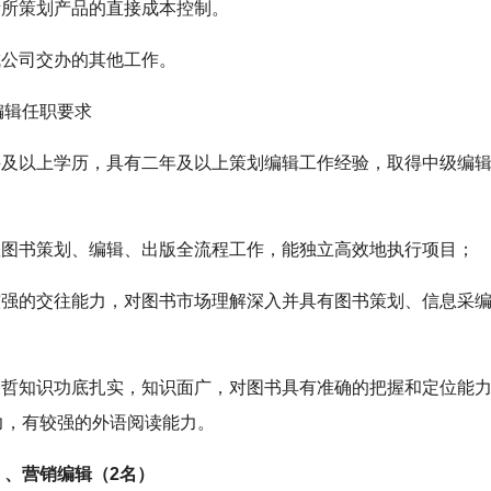
负责所策划产品的直接成本控制。
成公司交办的其他工作。
编辑任职要求
本科及以上学历，具有二年及以上策划编辑工作经验，取得中级编
熟悉图书策划、编辑、出版全流程工作，能独立高效地执行项目；
有较强的交往能力，对图书市场理解深入并具有图书策划、信息采
文史哲知识功底扎实，知识面广，对图书具有准确的把握和定位能
力，有较强的外语阅读能力。
）、营销编辑（2名）