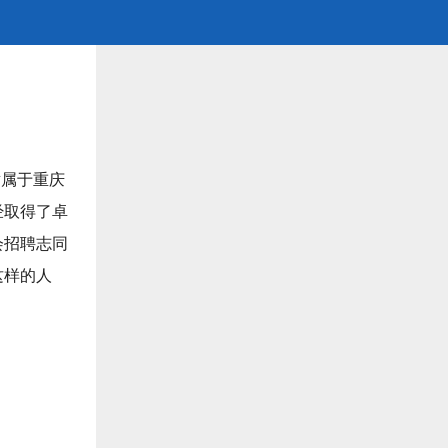
隶属于重庆
经取得了卓
会招聘志同
这样的人