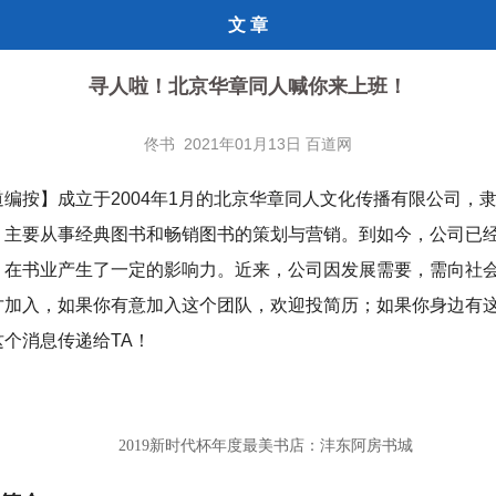
文 章
寻人啦！北京华章同人喊你来上班！
佟书 2021年01月13日 百道网
道编按】成立于2004年1月的北京华章同人文化传播有限公司，
，主要从事经典图书和畅销图书的策划与营销。到如今，公司已
，在书业产生了一定的影响力。近来，公司因发展需要，需向社
才加入，如果你有意加入这个团队，欢迎投简历；如果你身边有
个消息传递给TA！
2019新时代杯年度最美书店：沣东阿房书城