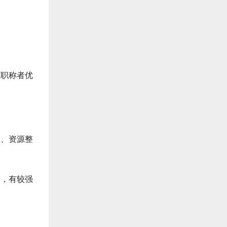
辑职称者优
编、资源整
力，有较强