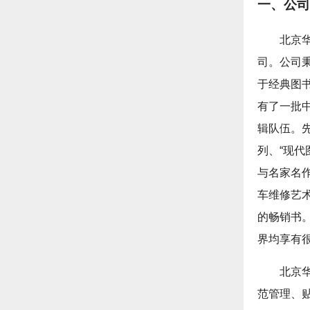
一、公司
北京
司。公司
于经典图
有了一批
辑队伍。先
列、“现代
与名家名作
车维修艺
的畅销书
界均享有
北京
范管理、