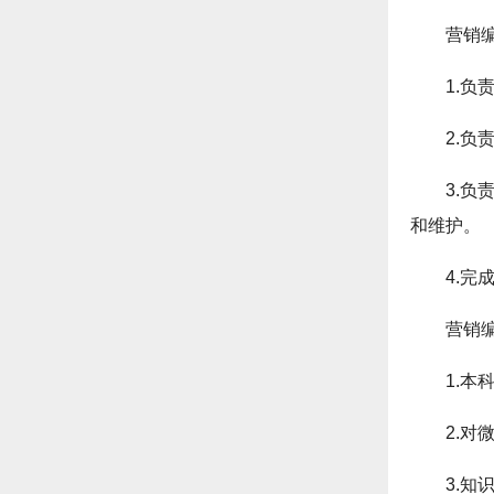
营销
1.
2.
3.
和维护。
4.完
营销
1.
2.
3.