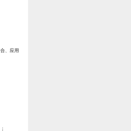
整合、应用
神；