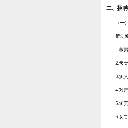
二、招聘
（一
策划
1.
2.
3.
4.
5.
6.