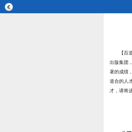
【百
出版集团
著的成绩
道合的人
才，请将这