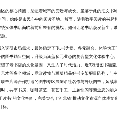
西区的核心商圈，见证着城市的变迁与成长。坐落于此的汇文书
6年间，始终是市民心中的阅读圣地。然而，随着数字阅读的兴起
传统实体书店面临着前所未有的挑战，如何让老书店焕发新生，
课题。
深入调研市场需求，最终确定了"以书为媒、多元融合、体验为王
一的图书销售空间，升级为涵盖多元业态的复合型文化体验中心
保留了老书店的文化基因，又注入了时代活力。近3万册图书涵盖
、艺术等多个领域，党政读物与冀版精品好书专架醒目陈列，与
三联书店等合作打造的图书专区展陈名社名作与外版图书，延续
同时，共享书房、咖啡茶艺、花艺手工、主题快闪等新业态的加
止于读书"的文化空间，完美契合了河北省"推动文化资源向优质文
目标。