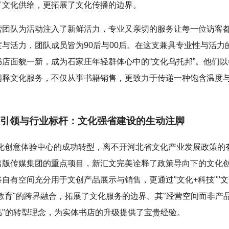
了文化供给，更拓展了文化传播的边界。
营团队为活动注入了新鲜活力，专业又亲切的服务让每一位访客
度与活力，团队成员皆为90后与00后。在这支兼具专业性与活力
书店面貌一新，成为石家庄年轻群体心中的“文化乌托邦”。他们
阐释文化服务，不仅从事书籍销售，更致力于传递一种饱含温度
引领与行业标杆：文化强省建设的生动注脚
文化创意体验中心的成功转型，离不开河北省文化产业发展政策的
出版传媒集团的重点项目，新汇文完美诠释了政策导向下的文化
自有空间充分用于文创产品展示与销售，更通过"文化+科技""文
+教育"的跨界融合，拓展了文化服务的边界。其"经营空间而非产
品"的转型理念，为实体书店的升级提供了宝贵经验。