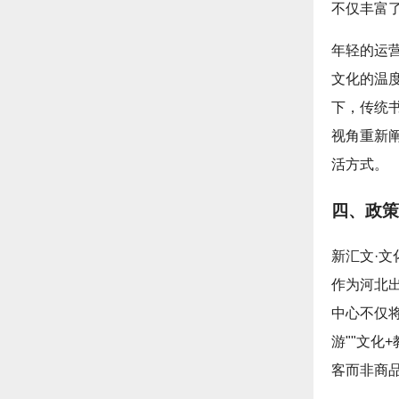
不仅丰富
年轻的运
文化的温
下，传统
视角重新
活方式。
四、政策
新汇文·
作为河北
中心不仅将
游""文化
客而非商