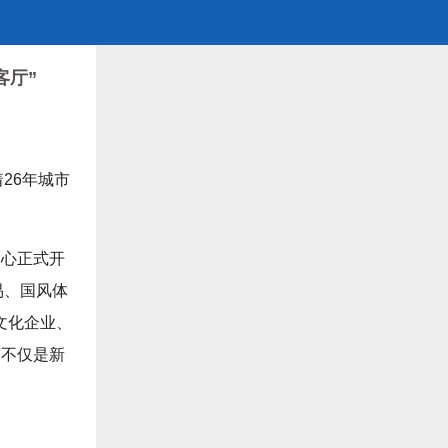
客厅”
26年城市
中心正式开
易、国风体
文化企业、
，不仅是新