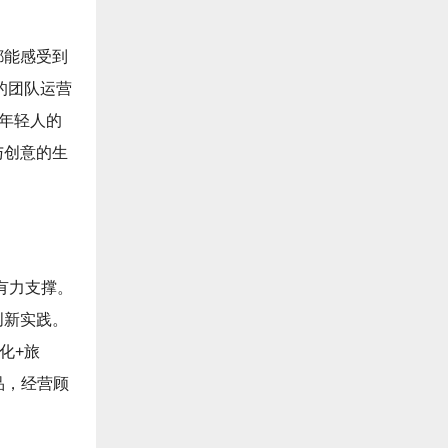
都能感受到
的团队运营
以年轻人的
与创意的生
有力支撑。
创新实践。
化+旅
品，经营顾