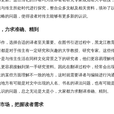
献与传主所处时代进行探究，整合众多文献及相关资料，填补了
忽略的问题，使得读者对传主能够有更多新的认识。
，力求准确、精到
译作，选择合适的译者至关重要。在图书引进过程中，黑龙江教
者都是对于传主有一定研究和兴趣的大学教授、研究专家。这些
分是与传主生活在同样文化背景之下的研究者，他们更容易理解
且更容易接触到第一手研究资料。因此在翻译过程中，经常会出
主的某些方面理解不一致的地方，这时就需要译者与编辑进行沟
的地方有可能是对文中出现的人名、书名的译法问题，也有可能
认识的问题，总之无论是大是小，大家都力求翻译准确、精到。
市场，把握读者需求