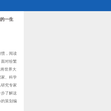
家的一生
习惯，阅读
，面对纷繁
地将世界大
想家、科学
名研究专家
一步了解这
心的策划编