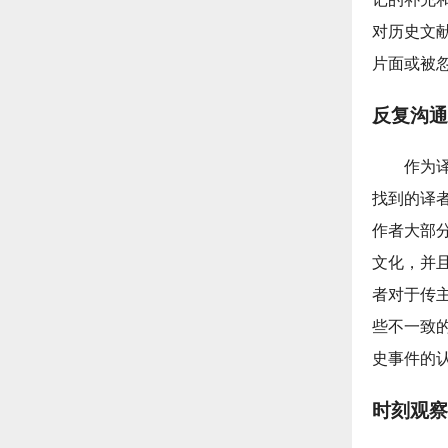
对历史文
片面或被
反复沟通
作为
找到的译
作者大部
文化，并
者对于传
些不一致
史事件的
时刻观察