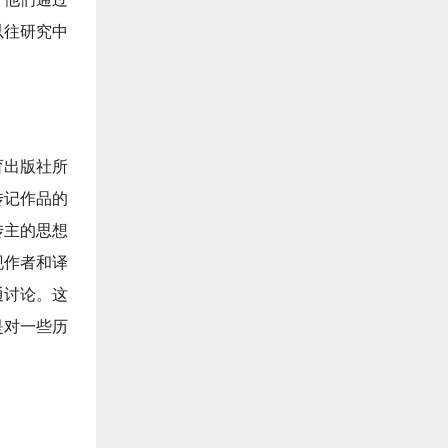
以往研究中
育出版社所
传记作品的
传主的思想
现作者和译
通讨论。这
是对一些历