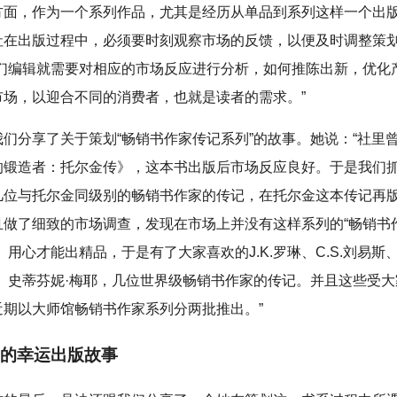
方面，作为一个系列作品，尤其是经历从单品到系列这样一个出
社在出版过程中，必须要时刻观察市场的反馈，以便及时调整策
我们编辑就需要对相应的市场反应进行分析，如何推陈出新，优化
市场，以迎合不同的消费者，也就是读者的需求。”
我们分享了关于策划“畅销书作家传记系列”的故事。她说：“社里
的锻造者：托尔金传》，这本书出版后市场反应良好。于是我们
几位与托尔金同级别的畅销书作家的传记，在托尔金这本传记再
且做了细致的市场调查，发现在市场上并没有这样系列的“畅销书
、用心才能出精品，于是有了大家喜欢的J.K.罗琳、C.S.刘易斯
金、史蒂芬妮·梅耶，几位世界级畅销书作家的传记。并且这些受
近期以大师馆畅销书作家系列分两批推出。”
的幸运出版故事