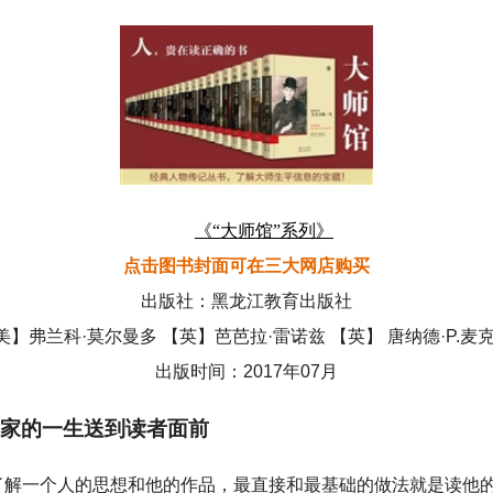
《“大师馆”系列》
点击图书封面可在三大网店购买
出版社：黑龙江教育出版社
】弗兰科·莫尔曼多 【英】芭芭拉·雷诺兹 【英】 唐纳德·P.麦
出版时间：2017年07月
家的一生送到读者面前
了解一个人的思想和他的作品，最直接和最基础的做法就是读他