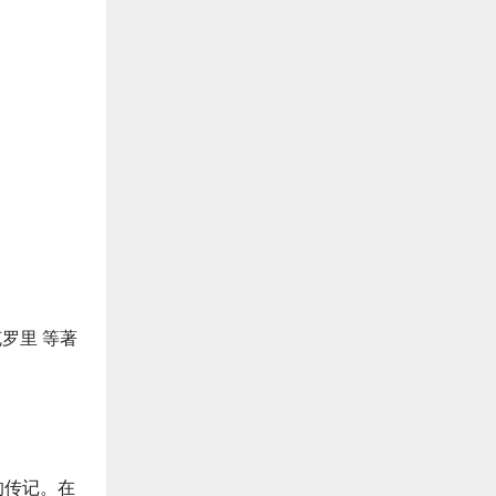
克罗里 等著
的传记。在