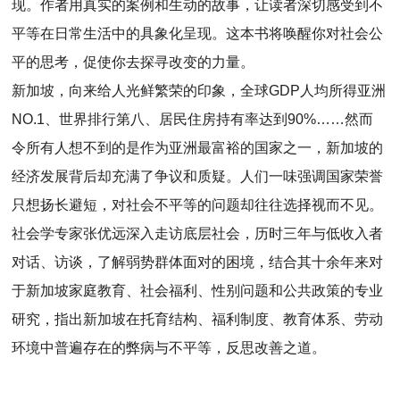
现。作者用真实的案例和生动的故事，让读者深切感受到不
平等在日常生活中的具象化呈现。这本书将唤醒你对社会公
平的思考，促使你去探寻改变的力量。
新加坡，向来给人光鲜繁荣的印象，全球GDP人均所得亚洲
NO.1、世界排行第八、居民住房持有率达到90%……然而
令所有人想不到的是作为亚洲最富裕的国家之一，新加坡的
经济发展背后却充满了争议和质疑。人们一味强调国家荣誉
只想扬长避短，对社会不平等的问题却往往选择视而不见。
社会学专家张优远深入走访底层社会，历时三年与低收入者
对话、访谈，了解弱势群体面对的困境，结合其十余年来对
于新加坡家庭教育、社会福利、性别问题和公共政策的专业
研究，指出新加坡在托育结构、福利制度、教育体系、劳动
环境中普遍存在的弊病与不平等，反思改善之道。