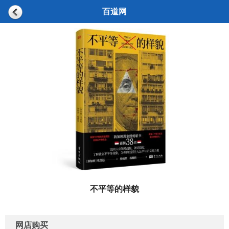
百道网
不平等的样貌
网店购买