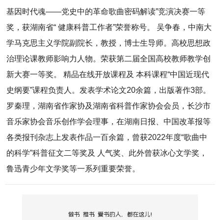
基因时代魂——党史中的革命歌曲密码解读”竞演决赛一等
奖，获湖南省“ 健康科普工作者”荣誉称号。 吴争春，中南大
学马克思主义学院副院长，教授，博士生导师。高校思想政
治理论课教师影响力人物。荣获第二届全国高校教师教学创
新大赛一等奖。 精品在线开放课程及 本科课程“中国近现代
史纲要”课程负责人。发表学术论文20余篇，出版著作3部。
罗秦理，湖南省作家协及湖南省科普作家协会会员，长沙市
音乐家协会音乐创作学会理事，在湖南日报、中国改革报等
各类报刊杂志上发表作品一百余篇，曾获2022年度“歌曲中
的科学”科普征文二等奖及 人气奖、此外曾获冰心文学奖，
鲁迅青少年文学奖等一系列重要荣誉。