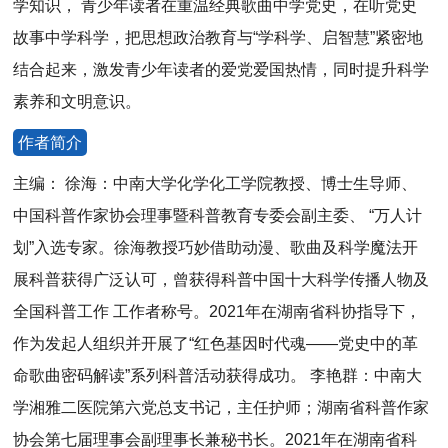
学知识， 青少年读者在重温经典歌曲中学党史，在听党史
故事中学科学，把思想政治教育与“学科学、启智慧”紧密地
结合起来，激发青少年读者的爱党爱国热情，同时提升科学
素养和文明意识。
作者简介
主编： 徐海：中南大学化学化工学院教授、博士生导师、
中国科普作家协会理事暨科普教育专委会副主委、 “万人计
划”入选专家。徐海教授巧妙借助动漫、歌曲及科学魔法开
展科普获得广泛认可，曾获得科普中国十大科学传播人物及
全国科普工作 工作者称号。2021年在湖南省科协指导下，
作为发起人组织并开展了“红色基因时代魂——党史中的革
命歌曲密码解读”系列科普活动获得成功。 李艳群：中南大
学湘雅二医院第六党总支书记，主任护师；湖南省科普作家
协会第七届理事会副理事长兼秘书长。2021年在湖南省科