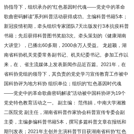
协指导下，组织承办的“红色基因时代魂——党史中的革命
歌曲密码解读”系列科普活动获得成功。主编科普书籍5本；
新冠疫情初期，牵头组织专家团队7天出版发行3本抗疫科普
书籍；先后获得科普图书奖励3次。牵头策划的《健康湖南
大讲堂》，已播出60多期，2000余万人受益。 龙超颖，湖
南省科协机关党委常务副书记、机关纪委书记。参加工作以
来，在 、省主流媒体上发表新闻作品近百篇。2021年，在
省科协党组的领导下，其负责的党史学习宣传教育工作被中
国科协评为地方科协 组织单位；组织的“红色基因时代魂
——党史中的革命歌曲密码解读”活动被中国科协评为19个
党史特色教育活动之一。 副主编： 范伟娟，中南大学湘雅
二医院党 副主任，湖南省科普作家协会科普宣传专委会副
主委，主编参编科普书籍5本，撰写多篇科普文章在报纸和
期刊发表；2021年主创并主演科普节目获湖南省科协“红色