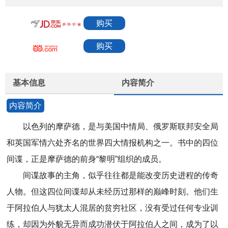
购买
购买
基本信息
内容简介
内容简介
以色列的摩萨德，是与美国中情局、俄罗斯联邦安全局
和英国军情六处齐名的世界四大情报机构之一。书中的四位
间谍，正是摩萨德的前身“黎明”组织的成员。
间谍故事的主角，似乎往往都是能改变历史进程的传奇
人物。但这四位间谍却从未经历过那样的巅峰时刻。他们生
于阿拉伯人与犹太人混居的贫穷社区，没有受过任何专业训
练，却因为外貌无异而成功潜伏于阿拉伯人之间，成为了以