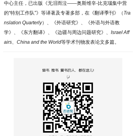
中心主任，已出版《无泪而泣——奥斯维辛-比克瑙集中营
的“特别工作队”》等译著及专著多部，在《翻译季刊》（
Tra
nslation Quarterly
）、《外语研究》、《外语与外语教
学》、《东方翻译》、《边疆与周边问题研究》、
Israel Aff
airs、China and the World
等学术刊物发表论文多篇。