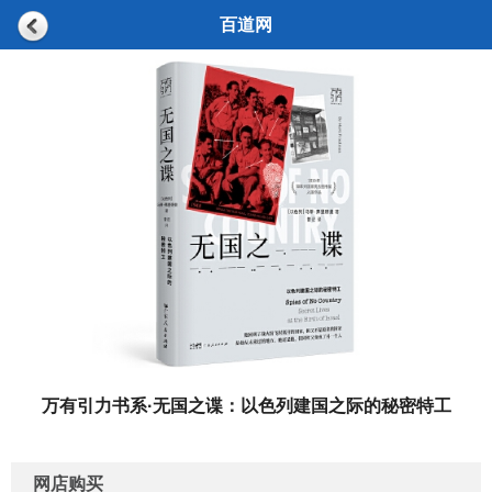
百道网
万有引力书系·无国之谍：以色列建国之际的秘密特工
网店购买