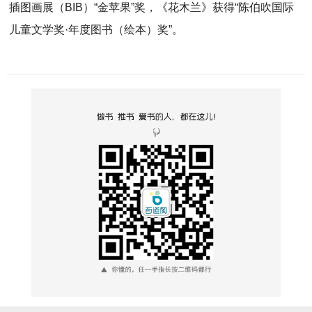
插图画展（BIB）“金苹果”奖，《花木兰》获得“陈伯吹国际
儿童文学奖·年度图书（绘本）奖”。