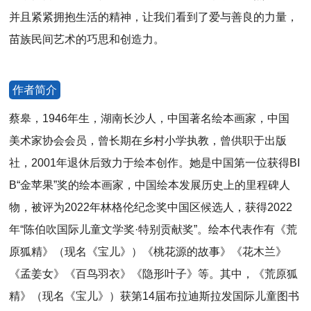
并且紧紧拥抱生活的精神，让我们看到了爱与善良的力量，
苗族民间艺术的巧思和创造力。
作者简介
蔡皋，1946年生，湖南长沙人，中国著名绘本画家，中国
美术家协会会员，曾长期在乡村小学执教，曾供职于出版
社，2001年退休后致力于绘本创作。她是中国第一位获得BI
B“金苹果”奖的绘本画家，中国绘本发展历史上的里程碑人
物，被评为2022年林格伦纪念奖中国区候选人，获得2022
年“陈伯吹国际儿童文学奖·特别贡献奖”。绘本代表作有《荒
原狐精》（现名《宝儿》）《桃花源的故事》《花木兰》
《孟姜女》《百鸟羽衣》《隐形叶子》等。其中，《荒原狐
精》（现名《宝儿》）获第14届布拉迪斯拉发国际儿童图书