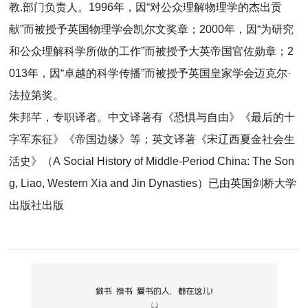
教.部门负责人。1996年，因“对公众理解物理学的杰出贡
献”而被授予英国物理学会凯尔文奖章；2000年，因“为研究
和公众理解科学所做的工作”而被授予大英帝国官佐勋章；2
013年，因“卓越的科学传播”而被授予英国皇家学会迈克尔·
法拉第奖。
朱邦芊，专职译者。中文译著有《恐惧与自由》《最后的十
字军东征》《帝国边缘》等；英文译著《宋辽西夏金社会生
活史》（A Social History of Middle-Period China: The Son
g, Liao, Western Xia and Jin Dynasties）已由英国剑桥大学
出版社出版