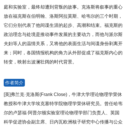
庭和实验室，最终却遭到背叛的故事。克洛斯将叙事的重心
放在福克斯在伯明翰、洛斯阿拉莫斯、哈韦尔的三个时期，
它们分别代表了他间谍生涯的起步、高潮和结束。福克斯的
政治理念与处境是推动事件发展的主要动力，而他与派尔斯
夫妇等人的温情关系，又将他的表面生活与间谍身份剥离开
来；同时，各国情报机构的角力从外部促成了福克斯内心的
转变，映射出波澜壮阔的时代背景。
作者简介
[英]弗兰克·克洛斯(Frank Close)，牛津大学理论物理学荣休
教授和牛津大学埃克塞特学院物理学荣休研究员。曾任哈韦
尔的卢瑟福·阿普尔顿实验室理论物理学部门负责人、英国
科学促进协会副主席、日内瓦欧洲核子研究中心传播与公众