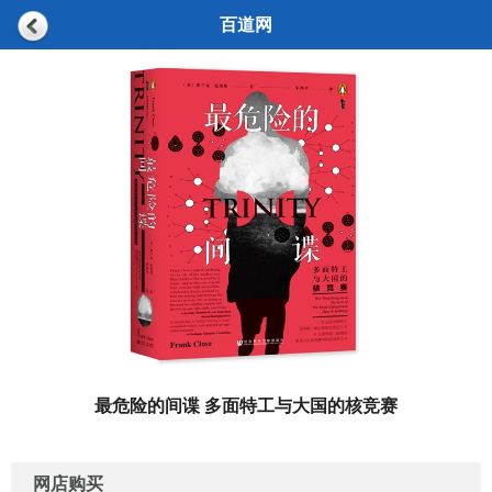
百道网
最危险的间谍 多面特工与大国的核竞赛
网店购买