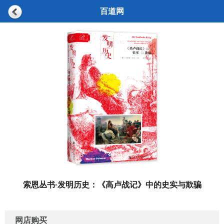
百道网
索恩丛书·发明历史：《高卢战记》中的史实与欺骗
网店购买