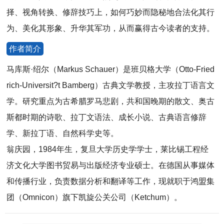
择、视角转换、修辞技巧上，如何巧妙而隐秘地合法化其行
为、美化其形象、升华其军功，从而赢得古今读者的支持。
作者简介
马库斯·绍尔（Markus Schauer）是班贝格大学（Otto-Fried
rich-Universit?t Bamberg）古典文学教授，主攻拉丁语言文
学。研究重点为古希腊罗马悲剧，共和国晚期的散文、奥古
斯都时期的诗歌、拉丁文语法、成长小说、古典语言修辞
学、新拉丁语、自然科学史等。
翁庆园，1984年生，复旦大学历史学学士，莱比锡工程经
济文化大学图书贸易与出版经济专业硕士。在德国从事媒体
和传播行业，负责数据分析和翻译等工作，现就职于鸿盟集
团（Omnicon）旗下凯旋公关公司（Ketchum）。