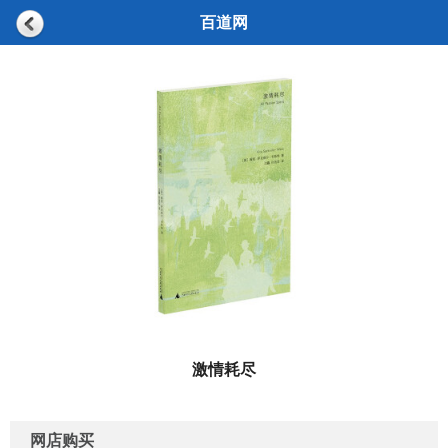
百道网
激情耗尽
网店购买