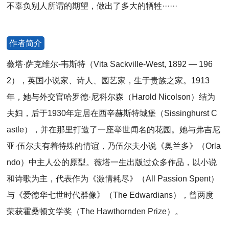
不辜负别人所谓的期望，做出了多大的牺牲······
作者简介
薇塔·萨克维尔-韦斯特（Vita Sackville-West, 1892 — 196
2），英国小说家、诗人、园艺家，生于贵族之家。1913
年，她与外交官哈罗德·尼科尔森（Harold Nicolson）结为
夫妇，后于1930年定居在西辛赫斯特城堡（Sissinghurst C
astle），并在那里打造了一座举世闻名的花园。她与弗吉尼
亚·伍尔夫有着特殊的情谊，乃伍尔夫小说《奥兰多》（Orla
ndo）中主人公的原型。薇塔一生出版过众多作品，以小说
和诗歌为主，代表作为《激情耗尽》（All Passion Spent）
与《爱德华七世时代群像》（The Edwardians），曾两度
荣获霍桑顿文学奖（The Hawthornden Prize）。