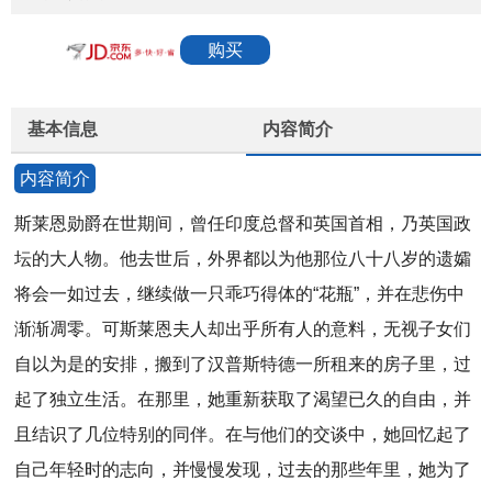
购买
基本信息
内容简介
内容简介
斯莱恩勋爵在世期间，曾任印度总督和英国首相，乃英国政
坛的大人物。他去世后，外界都以为他那位八十八岁的遗孀
将会一如过去，继续做一只乖巧得体的“花瓶”，并在悲伤中
渐渐凋零。可斯莱恩夫人却出乎所有人的意料，无视子女们
自以为是的安排，搬到了汉普斯特德一所租来的房子里，过
起了独立生活。在那里，她重新获取了渴望已久的自由，并
且结识了几位特别的同伴。在与他们的交谈中，她回忆起了
自己年轻时的志向，并慢慢发现，过去的那些年里，她为了