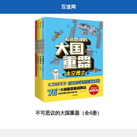
百道网
不可思议的大国重器（全4册）