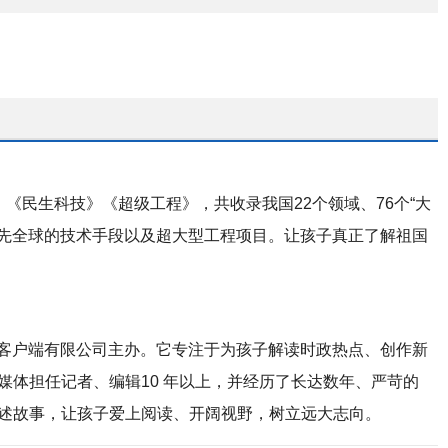
《民生科技》《超级工程》，共收录我国22个领域、76个“大
领先全球的技术手段以及超大型工程项目。让孩子真正了解祖国
象客户端有限公司主办。它专注于为孩子解读时政热点、创作新
体担任记者、编辑10 年以上，并经历了长达数年、严苛的
述故事，让孩子爱上阅读、开阔视野，树立远大志向。