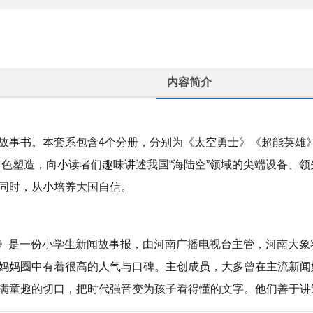
内容简介
普故事书。本套系包含4个分册，分别为《太空勇士》《超能英雄》
角色塑造，向小读者们趣味讲述我国“海陆空”领域的尖端设备、
同时，从小培养大国自信。
年报》是一份小学生新闻故事报，由河南广播电视台主管，河南大
妈妈圈中有着很高的人气与口碑。主创成员，大多曾在主流新闻媒
满童趣的切口，把时代强音变为孩子看得懂的文字。他们善于讲