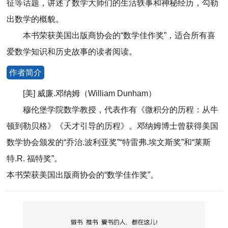
征等话题，讲述了数学大师们的生活轶事和神秘经历，勾勒
出数学的概貌。
本书荣获美国出版商协会的“数学佳作奖”，适合所有喜
爱数学知识和历史故事的读者阅读。
作者简介
[美] 威廉.邓纳姆（William Dunham）
穆伦堡学院数学教授，代表作有《微积分的历程：从牛
顿到勒贝格》《天才引导的历程》。邓纳姆博士曾获得美国
数学协会颁发的“乔治.波利亚奖”“特雷弗.埃文斯奖”和“莱斯
特.R. 福特奖”。
本书荣获美国出版商协会的“数学佳作奖”。