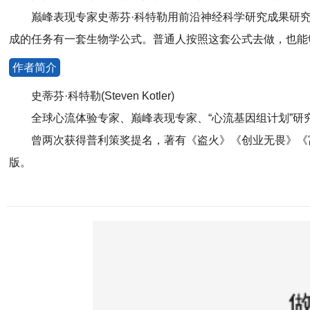
巅峰表现专家史蒂芬·科特勒用前沿神经科学研究成果研究
成的任务有一套生物学公式。普通人按照这套公式去做，也能
作者简介
史蒂芬·科特勒(Steven Kotler)
全球心流体验专家、巅峰表现专家、“心流基因组计划”研
曾两次获得普利策奖提名，著有《盗火》《创业无畏》《富足
版。