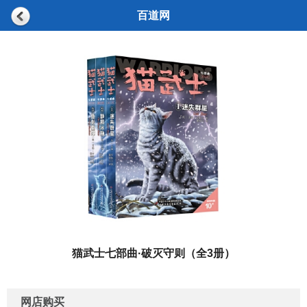
百道网
猫武士七部曲·破灭守则（全3册）
网店购买