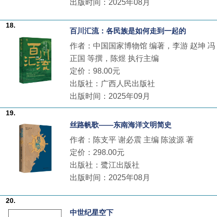
出版时间：2025年08月
18.
百川汇流：各民族是如何走到一起的
作者：中国国家博物馆 编著，李游 赵坤 冯
正国 等撰，陈煜 执行主编
定价：98.00元
出版社：广西人民出版社
出版时间：2025年09月
19.
丝路帆歌——东南海洋文明简史
作者：陈支平 谢必震 主编 陈波源 著
定价：298.00元
出版社：鹭江出版社
出版时间：2025年08月
20.
中世纪星空下