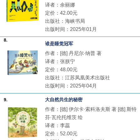
译者：余丽娜
定价：42.00元
出版社：海峡书局
出版时间：2025年01月
8.
谁是睡觉冠军
作者：[德] 丹尼尔·纳普 著
译者：张朕宁
定价：48.00元
出版社：江苏凤凰美术出版社
出版时间：2025年04月
大自然共生的秘密
9.
作者：[德] 伊尔卡·索科洛夫斯 著 [德] 斯特
芬·瓦伦托维茨 绘
译者：李蕊
定价：52.00元