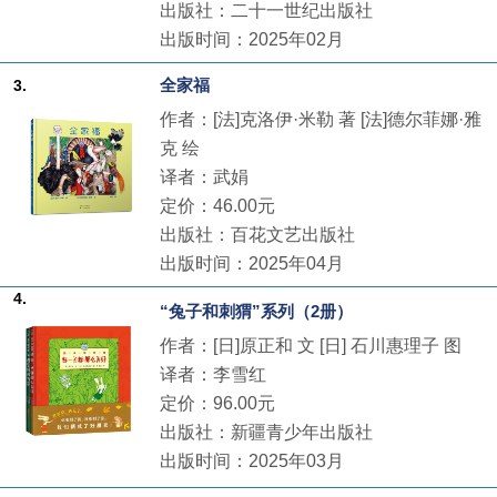
出版社：二十一世纪出版社
出版时间：2025年02月
全家福
3.
作者：[法]克洛伊·米勒 著 [法]德尔菲娜·雅
克 绘
译者：武娟
定价：46.00元
出版社：百花文艺出版社
出版时间：2025年04月
4.
“兔子和刺猬”系列（2册）
作者：[日]原正和 文 [日] 石川惠理子 图
译者：李雪红
定价：96.00元
出版社：新疆青少年出版社
出版时间：2025年03月