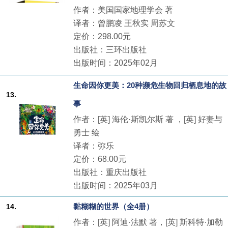
作者：美国国家地理学会 著
译者：曾鹏凌 王秋实 周苏文
定价：298.00元
出版社：三环出版社
出版时间：2025年02月
生命因你更美：20种濒危生物回归栖息地的故
13.
事
作者：[英] 海伦·斯凯尔斯 著 ，[英] 好妻与
勇士 绘
译者：弥乐
定价：68.00元
出版社：重庆出版社
出版时间：2025年03月
黏糊糊的世界（全4册）
14.
作者：[英] 阿迪·法默 著，[英] 斯科特·加勒