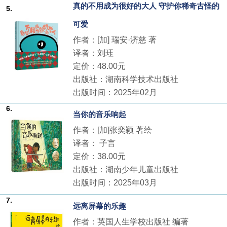
真的不用成为很好的大人 守护你稀奇古怪的
5.
可爱
作者：[加] 瑞安·济慈 著
译者：刘珏
定价：48.00元
出版社：湖南科学技术出版社
出版时间：2025年02月
6.
当你的音乐响起
作者：[加]张奕颖 著绘
译者： 子言
定价：38.00元
出版社：湖南少年儿童出版社
出版时间：2025年03月
7.
远离屏幕的乐趣
作者：英国人生学校出版社 编著