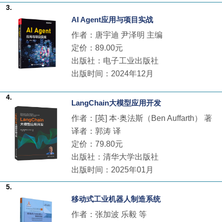
3.
AI Agent应用与项目实战
作者：唐宇迪 尹泽明 主编
定价：89.00元
出版社：电子工业出版社
出版时间：2024年12月
4.
LangChain大模型应用开发
作者：[英] 本·奥法斯（Ben Auffarth） 著
译者：郭涛 译
定价：79.80元
出版社：清华大学出版社
出版时间：2025年01月
5.
移动式工业机器人制造系统
作者：张加波 乐毅 等