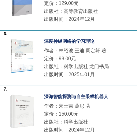
定价：129.00元
出版社：高等教育出版社
出版时间：2024年12月
6.
深度神经网络的学习理论
作者：林绍波 王迪 周定轩 著
定价：98.00元
出版社：科学出版社 龙门书局
出版时间：2025年01月
7.
深海智能探测与自主采样机器人
作者：宋士吉 葛彤 著
定价：150.00元
出版社：科学出版社
出版时间：2024年12月