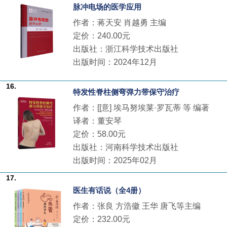
脉冲电场的医学应用
作者：蒋天安 肖越勇 主编
定价：240.00元
出版社：浙江科学技术出版社
出版时间：2024年12月
16.
特发性脊柱侧弯弹力带保守治疗
作者：[[意] 埃马努埃莱·罗瓦蒂 等 编著
译者：董安琴
定价：58.00元
出版社：河南科学技术出版社
出版时间：2025年02月
17.
医生有话说（全4册）
作者：张良 方浩徽 王华 唐飞等主编
定价：232.00元