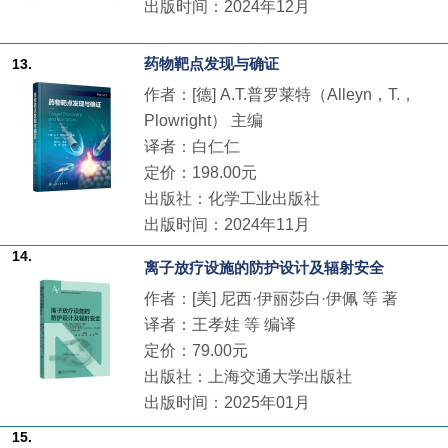
出版时间：2024年12月
药物靶点发现与确证
13.
作者：[德] A.T.普罗莱特（Alleyn，T.，
Plowright） 主编
译者：白仁仁
定价：198.00元
出版社：化学工业出版社
出版时间：2024年11月
14.
离子放疗设施的防护设计及辐射安全
作者：[美] 尼西·伊丽莎白·伊佩 等 著
译者：王孝娃 等 编译
定价：79.00元
出版社：上海交通大学出版社
出版时间：2025年01月
15.