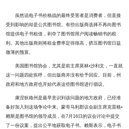
虽然说电子书价格战的最终受害者是消费者，但直接
受到影响的却是公共图书馆。有些出版商选择不再向图书
馆提供电子书租借，剥夺了图书馆用户阅读畅销书的权
利。其他出版商则将租金费率定得很高，挤压图书馆日益
微薄的预算。
美国图书馆协会，尤其是前主席莫林•沙利文，一直就
这一问题四处疾呼，但出版商并没有给予回应。目前，州
政府和地方政府也开始代表这些图书馆进行倡议。
康涅狄格州是最早意识到该问题的地方政府，已经准
备好加入到这场争论中来。蒙哥马利郡议会副主席克雷格•
赖斯是图书馆的领导成员，在7月16日的议会讨论中提交
了一份议案，提出公平地获取电子书。赖斯表示，电子书