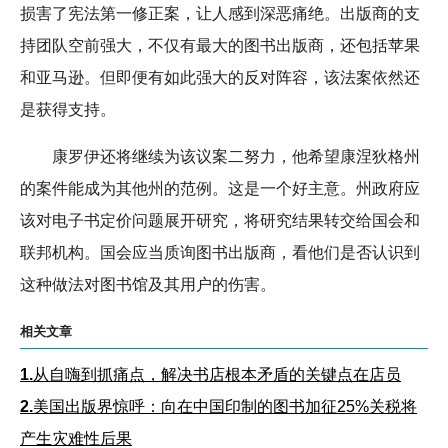
损害了宪法第一修正案，让人感到深恶痛绝。出版商的支
持团队空前强大，不仅有最大的图书出版商，还包括苹果
和亚马逊。但即便有如此强大的反对阵容，该法案依然还
是获得支持。
康罗伊还将继续为该议案二努力，他希望康涅狄格州
的案件能成为其他州的范例。这是一个好主意。州政府应
该对电子书定价问题展开研究，将研究结果转交给国会和
联邦机构。国会应当质询图书出版商，看他们是否认识到
这种做法对图书馆及其用户的伤害。
相关文章
1.
从自嗨到抓痛点，解决书店根本矛盾的关键点在店员
2.
美国出版界惊呼：向在中国印制的图书加征25%关税将
产生灾难性后果