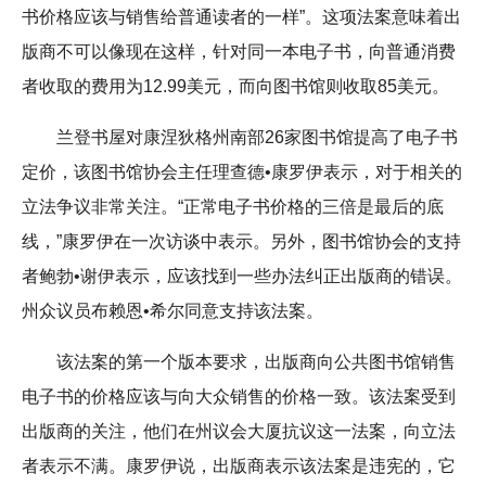
书价格应该与销售给普通读者的一样”。这项法案意味着出
版商不可以像现在这样，针对同一本电子书，向普通消费
者收取的费用为12.99美元，而向图书馆则收取85美元。
兰登书屋对康涅狄格州南部26家图书馆提高了电子书
定价，该图书馆协会主任理查德•康罗伊表示，对于相关的
立法争议非常关注。“正常电子书价格的三倍是最后的底
线，”康罗伊在一次访谈中表示。另外，图书馆协会的支持
者鲍勃•谢伊表示，应该找到一些办法纠正出版商的错误。
州众议员布赖恩•希尔同意支持该法案。
该法案的第一个版本要求，出版商向公共图书馆销售
电子书的价格应该与向大众销售的价格一致。该法案受到
出版商的关注，他们在州议会大厦抗议这一法案，向立法
者表示不满。康罗伊说，出版商表示该法案是违宪的，它