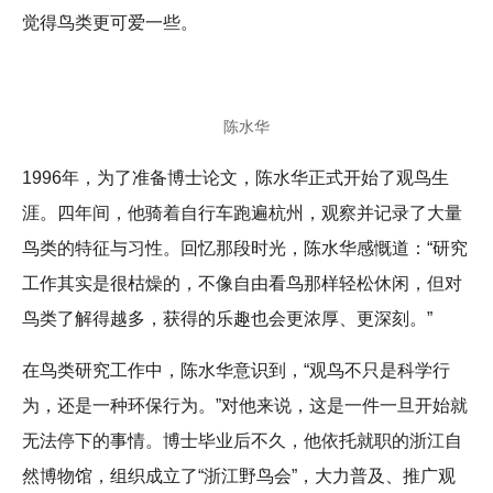
觉得鸟类更可爱一些。
陈水华
1996年，为了准备博士论文，陈水华正式开始了观鸟生
涯。四年间，他骑着自行车跑遍杭州，观察并记录了大量
鸟类的特征与习性。回忆那段时光，陈水华感慨道：“研究
工作其实是很枯燥的，不像自由看鸟那样轻松休闲，但对
鸟类了解得越多，获得的乐趣也会更浓厚、更深刻。”
在鸟类研究工作中，陈水华意识到，“观鸟不只是科学行
为，还是一种环保行为。”对他来说，这是一件一旦开始就
无法停下的事情。博士毕业后不久，他依托就职的浙江自
然博物馆，组织成立了“浙江野鸟会”，大力普及、推广观