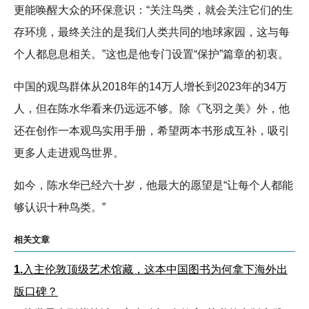
更能唤醒大众的环保意识：“关注鸟类，就会关注它们的生
存环境，最终关注的是我们人类共同的地球家园，这与每
个人都息息相关。”这也是他专门设置“保护”篇章的初衷。
中国的观鸟群体从2018年的14万人增长到2023年的34万
人，但在陈水华看来仍远远不够。除《飞羽之美》外，他
还在创作一本观鸟实用手册，希望两本书形成互补，吸引
更多人走进观鸟世界。
如今，陈水华已经六十岁，他最大的愿望是“让每个人都能
够认识十种鸟类。”
相关文章
1.
入主伦敦顶级艺术馆藏，这本中国图书为何拿下海外出
版口碑？