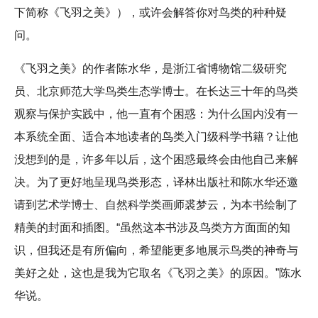
下简称《飞羽之美》），或许会解答你对鸟类的种种疑
问。
《飞羽之美》的作者陈水华，是浙江省博物馆二级研究
员、北京师范大学鸟类生态学博士。在长达三十年的鸟类
观察与保护实践中，他一直有个困惑：为什么国内没有一
本系统全面、适合本地读者的鸟类入门级科学书籍？让他
没想到的是，许多年以后，这个困惑最终会由他自己来解
决。为了更好地呈现鸟类形态，译林出版社和陈水华还邀
请到艺术学博士、自然科学类画师裘梦云，为本书绘制了
精美的封面和插图。“虽然这本书涉及鸟类方方面面的知
识，但我还是有所偏向，希望能更多地展示鸟类的神奇与
美好之处，这也是我为它取名《飞羽之美》的原因。”陈水
华说。