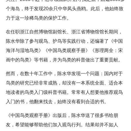
个海岛，终于发现20余只中华凤头燕鸥。此后，他始终致
力于这一珍稀鸟类的保护工作。
在任职浙江自然博物馆副馆长、浙江省博物馆馆长期间，
陈水华除了参与观鸟、护鸟等实践行动，还编著了《中国
海洋与湿地鸟类》《中国鸟类观察手册》《形理两全：宋
画中的鸟类》等书籍，并为鸟类的科普做出了重要贡献。
然而，在数十年工作中，陈水华发现一个问题：国内对于
鸟类的研究已经非常成熟，却没有一本系统全面、适合本
地读者的鸟类入门级科普书籍。常常有人想要他推荐观鸟
入门的书，他翻来找去，始终没有看到合适的书。
《中国鸟类观察手册》出版后，陈水华送了很多书给朋
友，希望能够帮助他们加入观鸟行列。结果却并不如人