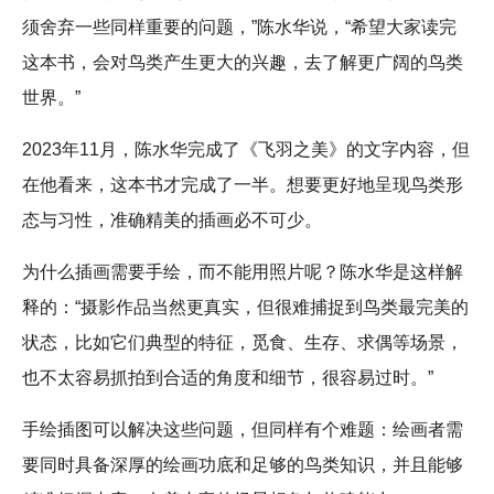
须舍弃一些同样重要的问题，”陈水华说，“希望大家读完
这本书，会对鸟类产生更大的兴趣，去了解更广阔的鸟类
世界。”
2023年11月，陈水华完成了《飞羽之美》的文字内容，但
在他看来，这本书才完成了一半。想要更好地呈现鸟类形
态与习性，准确精美的插画必不可少。
为什么插画需要手绘，而不能用照片呢？陈水华是这样解
释的：“摄影作品当然更真实，但很难捕捉到鸟类最完美的
状态，比如它们典型的特征，觅食、生存、求偶等场景，
也不太容易抓拍到合适的角度和细节，很容易过时。”
手绘插图可以解决这些问题，但同样有个难题：绘画者需
要同时具备深厚的绘画功底和足够的鸟类知识，并且能够