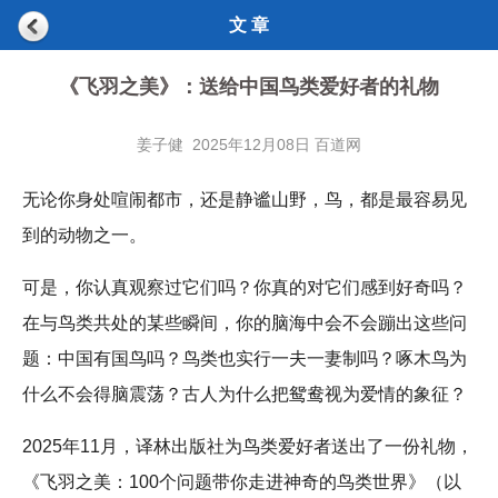
文 章
《飞羽之美》：送给中国鸟类爱好者的礼物
姜子健 2025年12月08日 百道网
无论你身处喧闹都市，还是静谧山野，鸟，都是最容易见
到的动物之一。
可是，你认真观察过它们吗？你真的对它们感到好奇吗？
在与鸟类共处的某些瞬间，你的脑海中会不会蹦出这些问
题：中国有国鸟吗？鸟类也实行一夫一妻制吗？啄木鸟为
什么不会得脑震荡？古人为什么把鸳鸯视为爱情的象征？
2025年11月，译林出版社为鸟类爱好者送出了一份礼物，
《飞羽之美：100个问题带你走进神奇的鸟类世界》（以