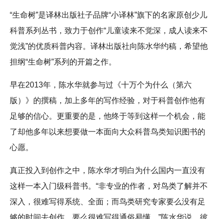
“生命树”是译林出版社子品牌“小译林”旗下的名家原创少儿
科普系列丛书，致力于创作“儿童读来不觉深，成人读来不
觉浅”的优质科普内容。译林出版社向陈水华约稿，希望他
担纲“生命树”系列的开篇之作。
早在2013年，陈水华就参与过《十万个为什么（第六
版）》的撰稿，加上多年的写作经验，对于科普创作他有
足够的信心。更重要的是，他终于等到这样一个机会，能
了却他多年以来想要做一本面向大众科普鸟类知识图书的
心愿。
真正投入到创作之中，陈水华才明白为什么国内一直没有
这样一本入门级科普书。“非专业的作者，对鸟类了解并不
深入，很难写得系统、全面；而鸟类研究专家要么没有足
够的时间去创作，要么很难写得通俗易懂。”陈水华说。彼