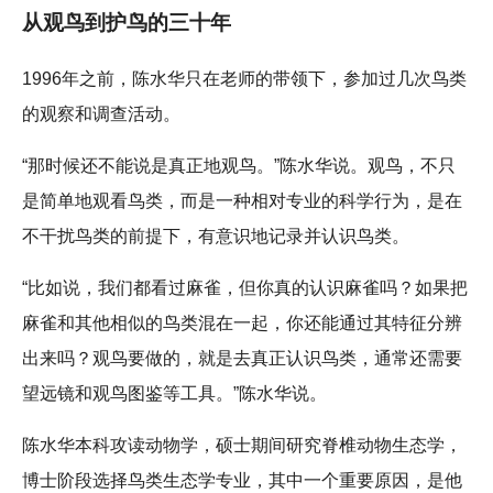
从观鸟到护鸟的三十年
1996年之前，陈水华只在老师的带领下，参加过几次鸟类
的观察和调查活动。
“那时候还不能说是真正地观鸟。”陈水华说。观鸟，不只
是简单地观看鸟类，而是一种相对专业的科学行为，是在
不干扰鸟类的前提下，有意识地记录并认识鸟类。
“比如说，我们都看过麻雀，但你真的认识麻雀吗？如果把
麻雀和其他相似的鸟类混在一起，你还能通过其特征分辨
出来吗？观鸟要做的，就是去真正认识鸟类，通常还需要
望远镜和观鸟图鉴等工具。”陈水华说。
陈水华本科攻读动物学，硕士期间研究脊椎动物生态学，
博士阶段选择鸟类生态学专业，其中一个重要原因，是他