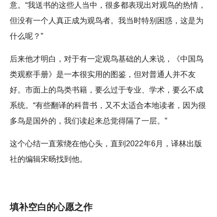
意。“我送书的这些人当中，很多都表现出对观鸟的热情，
但没有一个人真正成为观鸟者。我当时特别困惑，这是为
什么呢？”
后来他才明白，对于有一定观鸟基础的人来说，《中国鸟
类观察手册》是一本很实用的图鉴，但对普通人并不友
好。市面上的鸟类书籍，要么过于专业、学术，要么不成
系统。“有些翻译的科普书，又不太适合本地读者，因为很
多鸟是国外的，我们读起来总觉得隔了一层。”
这个心结一直萦绕在他心头，直到2022年6月，译林出版
社的编辑宋旸找到他。
填补空白的心愿之作