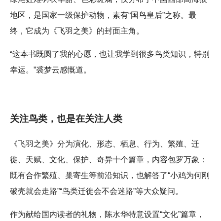
地区，是国家一级保护动物，素有“国鸟皇后”之称。最
终，它成为《飞羽之美》的封面主角。
“这本书既圆了我的心愿，也让我学到很多鸟类知识，特别
幸运。”裘梦云感慨道。
关注鸟类，也是在关注人类
《飞羽之美》分为演化、形态、栖息、行为、繁殖、迁
徙、天赋、文化、保护、奇异十个篇章，内容包罗万象：
既有合作繁殖、巢寄生等前沿知识，也解答了“小鸡为何刚
破壳就会走路”“鸟类迁徙会不会迷路”等大众疑问。
作为献给国内读者的礼物，陈水华特意设置“文化”篇章，