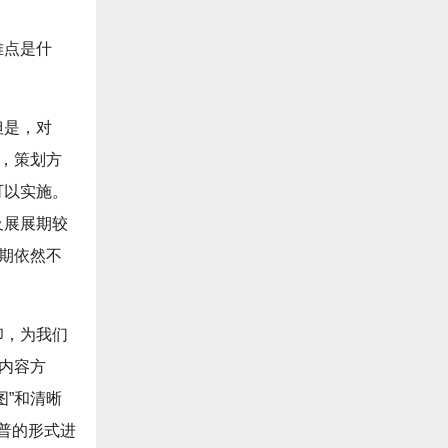
难点是什
但是，对
动，策划方
可以实施。
及展展期较
周期依然不
印，为我们
内容方
图”和清晰
科普的形式进