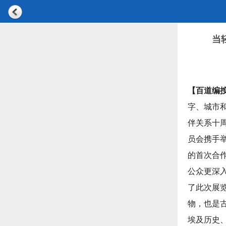
当
【百道编
字、城市
伴关系十周
员会携手
的首次合
公众更深
了此次展
物，也是
埃及历史