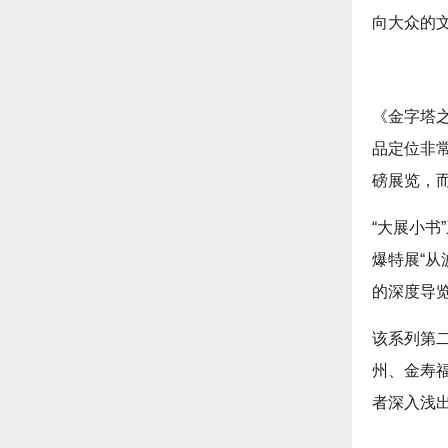
向大众的
《金字塔
品定位非常
磅展览，而
“大展小书
爆特展“从
的深度导
该系列第
州、金寿
者深入浅