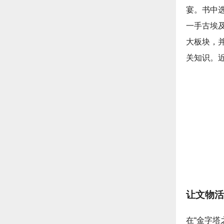
宴。书中
一手古埃及
大板块，
关知识。
让文物活
在“金字