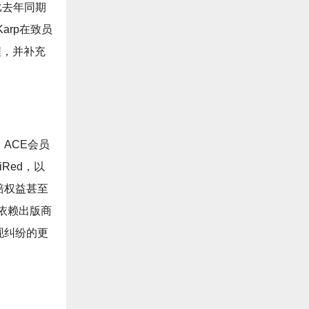
比去年同期
arp在致员
程，并补充
ACE会员
Red，以
赔权益甚至
依赖出版商
现纠纷的更