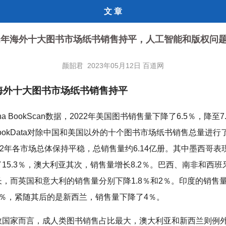
文 章
22年海外十大图书市场纸书销售持平，人工智能和版权问
颜韶君 2023年05月12日 百道网
年海外十大图书市场纸书销售持平
ana BookScan数据，2022年美国图书销售量下降了6.5％，降至7
en BookData对除中国和美国以外的十个图书市场纸书销售总量进
22年各市场总体保持平稳，总销售量约6.14亿册。其中墨西哥表
15.3％，澳大利亚其次，销售量增长8.2％。巴西、南非和西
，而英国和意大利的销售量分别下降1.8％和2％。印度的销售
6％，紧随其后的是新西兰，销售量下降了4％。
数国家而言，成人类图书销售占比最大，澳大利亚和新西兰则例