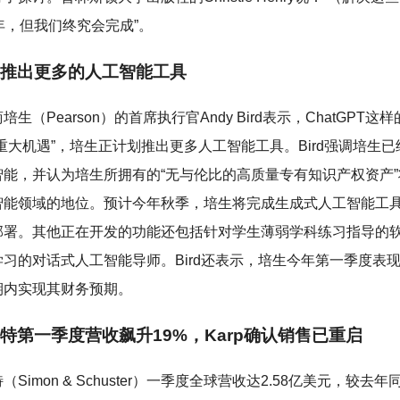
年，但我们终究会完成”。
推出更多的人工智能工具
生（Pearson）的首席执行官Andy Bird表示，ChatGPT这
重大机遇”，培生正计划推出更多人工智能工具。Bird强调培生
智能，并认为培生所拥有的“无与伦比的高质量专有知识产权资产
智能领域的地位。预计今年秋季，培生将完成生成式人工智能工
部署。其他正在开发的功能还包括针对学生薄弱学科练习指导的
习的对话式人工智能导师。Bird还表示，培生今年第一季度表现
期内实现其财务预期。
特第一季度营收飙升19%，Karp确认销售已重启
Simon & Schuster）一季度全球营收达2.58亿美元，较去