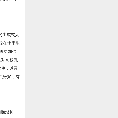
样的生成式人
已经在使用生
”将更加强
具对高校教
软件，以及
“强劲”，有
年同期增长