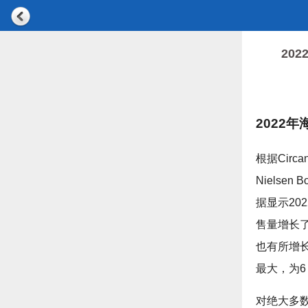
20
2022
根据Circ
Niels
据显示20
售量增长了
也有所增长
最大，为
对绝大多