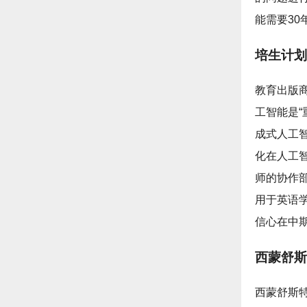
能需要30
培生计划
教育出版商培
工智能是“
成式人工
化在人工
师的协作
用于英语学
信心在中
西蒙舒斯
西蒙舒斯特（