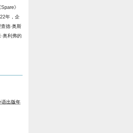
Spare》
22年，企
查德·奥斯
·奥利弗的
外语出版年