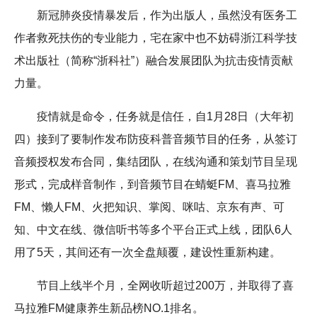
新冠肺炎疫情暴发后，作为出版人，虽然没有医务工
作者救死扶伤的专业能力，宅在家中也不妨碍浙江科学技
术出版社（简称“浙科社”）融合发展团队为抗击疫情贡献
力量。
疫情就是命令，任务就是信任，自1月28日（大年初
四）接到了要制作发布防疫科普音频节目的任务，从签订
音频授权发布合同，集结团队，在线沟通和策划节目呈现
形式，完成样音制作，到音频节目在蜻蜓FM、喜马拉雅
FM、懒人FM、火把知识、掌阅、咪咕、京东有声、可
知、中文在线、微信听书等多个平台正式上线，团队6人
用了5天，其间还有一次全盘颠覆，建设性重新构建。
节目上线半个月，全网收听超过200万，并取得了喜
马拉雅FM健康养生新品榜NO.1排名。