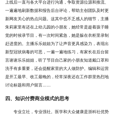
上线后一直与各大平台进行沟通，争取资源位源和推流、
一遍遍地刷新数据和报告后台评论，帮助主创团队及时更
新网友关心的热点问题。这其中也不乏感人的细节，主播
朱莉家里有还在上幼儿园的小朋友，她经常是趁着孩子睡
觉的时候录节目，有一次时间紧急，她是躲在衣柜里录制
赶进度的。主播乐乐姐姐为了让声音更具感染力，表现出
新型冠状病毒的可恶，一遍一遍地练习，有家长在后台留
言谢谢乐乐姐姐，听了节目自己家的小朋友知道戴口罩和
洗手有多重要，还会提醒家里的大人做防护。编辑和运营
是开工最早、收工最晚的，经常深夜还在工作群里热烈地
讨论标题和用户留言……
四、知识付费商业模式的思考
专业立社，专业强社。医学和大众健康是浙科社优势