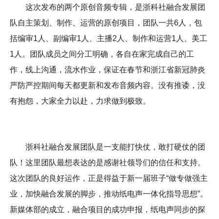
这次发布的两个原创音频专辑，是浙科社融合发展团
队自主策划、制作、运营的原创项目，团队一共6人，包
括编审1人、副编审1人、主播2人、制作和运营1人、美工
1人。团队成员之间分工明确，各自在家完成自己的工
作，线上沟通，流水作业，保证在春节和浙江省新冠肺炎
严防严控期间每天都更新和发布音频内容。没有推诿，没
有抱怨，大家全力以赴，力求做到极致。
浙科社融合发展团队是一支能打快仗，敢打硬仗的团
队！这里团队最想表达的是感谢社领导们的信任和支持。
这次团队的良好运作，正是得益于新一届班子“做专做强主
业，加快融合发展的脚步，推动纸电声一体化指导思想”。
新媒体部的成立，融合项目的成功申报，纸电声同步的探