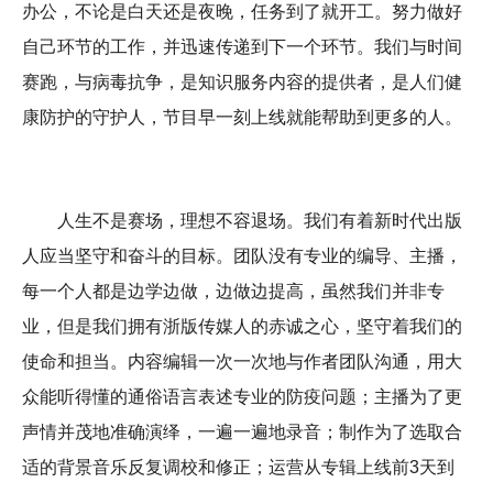
办公，不论是白天还是夜晚，任务到了就开工。努力做好
自己环节的工作，并迅速传递到下一个环节。我们与时间
赛跑，与病毒抗争，是知识服务内容的提供者，是人们健
康防护的守护人，节目早一刻上线就能帮助到更多的人。
人生不是赛场，理想不容退场。我们有着新时代出版
人应当坚守和奋斗的目标。团队没有专业的编导、主播，
每一个人都是边学边做，边做边提高，虽然我们并非专
业，但是我们拥有浙版传媒人的赤诚之心，坚守着我们的
使命和担当。内容编辑一次一次地与作者团队沟通，用大
众能听得懂的通俗语言表述专业的防疫问题；主播为了更
声情并茂地准确演绎，一遍一遍地录音；制作为了选取合
适的背景音乐反复调校和修正；运营从专辑上线前3天到