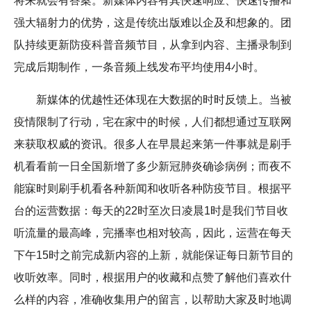
将来就会有答案。新媒体内容有其快速响应、快速传播和
强大辐射力的优势，这是传统出版难以企及和想象的。团
队持续更新防疫科普音频节目，从拿到内容、主播录制到
完成后期制作，一条音频上线发布平均使用4小时。
新媒体的优越性还体现在大数据的时时反馈上。当被
疫情限制了行动，宅在家中的时候，人们都想通过互联网
来获取权威的资讯。很多人在早晨起来第一件事就是刷手
机看看前一日全国新增了多少新冠肺炎确诊病例；而夜不
能寐时则刷手机看各种新闻和收听各种防疫节目。根据平
台的运营数据：每天的22时至次日凌晨1时是我们节目收
听流量的最高峰，完播率也相对较高，因此，运营在每天
下午15时之前完成新内容的上新，就能保证每日新节目的
收听效率。同时，根据用户的收藏和点赞了解他们喜欢什
么样的内容，准确收集用户的留言，以帮助大家及时地调