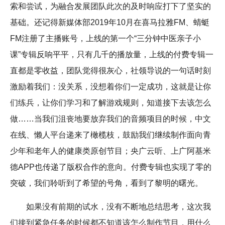
索和尝试，为融合发展团队此次的及时响应打下了坚实的
基础。还记得新媒体部2019年10月在喜马拉雅FM、蜻蜓
FM注册了主播账号，上线的第一个“三分钟中医亲子小
课”专辑反响平平，只有几千的播放量，上线的付费专辑一
直都是零收益，团队觉得很灰心，社领导说的一句话时刻
激励着我们：没关系，没想着你们一定成功，这就是让你
们练兵，让你们学习和了解游戏规则，知道接下去该怎么
做……当我们沮丧地要放弃我们的音频项目的时候，中文
在线、懒人平台递来了橄榄枝，鼓励我们继续制作面向青
少年和老年人的健康类原创节目；央广云听、上广阿基米
德APP也传递了版权合作的意向。付费专辑也实现了零的
突破，我们聆听到了希望的号角，看到了黎明的曙光。
如果没有前期的试水，没有不断地总结思考，这次我
们接到紧急任务的时候都不知道该怎么制作节目，用什么