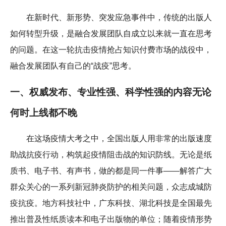
在新时代、新形势、突发应急事件中，传统的出版人
如何转型升级，是融合发展团队自成立以来就一直在思考
的问题。在这一轮抗击疫情抢占知识付费市场的战役中，
融合发展团队有自己的“战疫”思考。
一、权威发布、专业性强、科学性强的内容无论
何时上线都不晚
在这场疫情大考之中，全国出版人用非常的出版速度
助战抗疫行动，构筑起疫情阻击战的知识防线。无论是纸
质书、电子书、有声书，做的都是同一件事——解答广大
群众关心的一系列新冠肺炎防护的相关问题，众志成城防
疫抗疫。地方科技社中，广东科技、湖北科技是全国最先
推出普及性纸质读本和电子出版物的单位；随着疫情形势