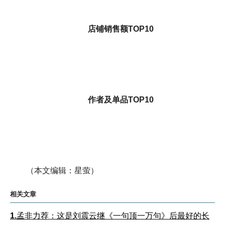
店铺销售额TOP10
作者及单品TOP10
（本文编辑：星萤）
相关文章
1.
孟非力荐：这是刘震云继《一句顶一万句》后最好的长