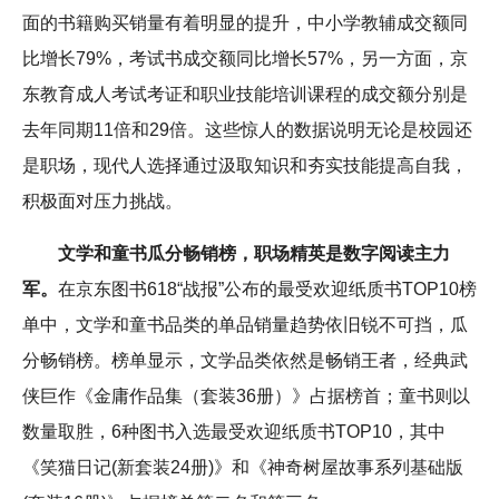
面的书籍购买销量有着明显的提升，中小学教辅成交额同
比增长79%，考试书成交额同比增长57%，另一方面，京
东教育成人考试考证和职业技能培训课程的成交额分别是
去年同期11倍和29倍。这些惊人的数据说明无论是校园还
是职场，现代人选择通过汲取知识和夯实技能提高自我，
积极面对压力挑战。
文学和童书瓜分畅销榜，职场精英是数字阅读主力
军。
在京东图书618“战报”公布的最受欢迎纸质书TOP10榜
单中，文学和童书品类的单品销量趋势依旧锐不可挡，瓜
分畅销榜。榜单显示，文学品类依然是畅销王者，经典武
侠巨作《金庸作品集（套装36册）》占据榜首；童书则以
数量取胜，6种图书入选最受欢迎纸质书TOP10，其中
《笑猫日记(新套装24册)》和《神奇树屋故事系列基础版